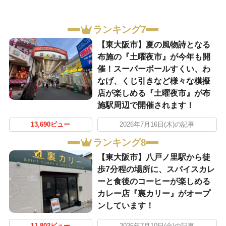
ランキング7
【東大阪市】夏の風物詩となる
布施の『土曜夜市』が今年も開
催！スーパーボールすくい、わ
なげ、くじ引きなど様々な模擬
店が楽しめる『土曜夜市』が布
施駅周辺で開催されます！
13,690ビュー
2026年7月16日(木)の記事
ランキング8
【東大阪市】八戸ノ里駅から徒
歩7分程の場所に、スパイスカレ
ーと食後のコーヒーが楽しめる
カレー店『裏カリー』がオープ
ンしています！
11,802ビュー
2026年7月10日(金)の記事