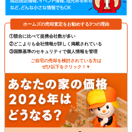
ホームズの売却査定をお勧めする3つの理由
①
競合に比べて提携会社数が多い
②
どこよりも会社情報が詳しく掲載されている
③
国際基準のセキュリティで個人情報を管理
ご自宅の売却を検討されている方は
ぜひ以下をクリック！▼