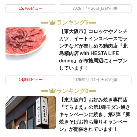
15,766ビュー
2026年7月26日(日)の記事
ランキング5
【東大阪市】コロッケやメンチ
カツ、イートインスペースでラ
ンチなどが楽しめる精肉店『北
島精肉店 with HESTA LIFE
dining』が布施周辺にオープン
しています！
14,892ビュー
2026年7月14日(火)の記事
ランキング6
【東大阪市】お好み焼き専門店
『てらまえ』の第1弾モダン焼き
キャンペーンに続き、第2弾『豚
焼きそばお持ち帰りキャンペー
ン』が開催されています！