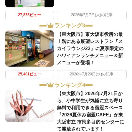
27,833ビュー
2026年7月7日(火)の記事
ランキング3
【東大阪市】東大阪市役所の最
上階にある展望レストラン『ス
カイラウンジ22』に夏季限定の
ハワイアンランチメニュー＆新
メニューが登場！
25,461ビュー
2026年7月29日(水)の記事
ランキング4
【東大阪市】2026年7月21日か
ら、小中学生が気軽に立ち寄り
無料で利用できる宿題スペース
『2026夏休み宿題CAFE』が東
大阪市立 市民多目的センターに
て開放されています！