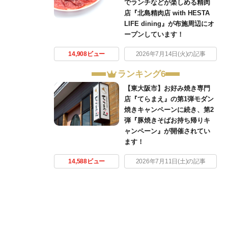
でランチなどが楽しめる精肉
店『北島精肉店 with HESTA
LIFE dining』が布施周辺にオ
ープンしています！
14,908ビュー
2026年7月14日(火)の記事
ランキング6
【東大阪市】お好み焼き専門
店『てらまえ』の第1弾モダン
焼きキャンペーンに続き、第2
弾『豚焼きそばお持ち帰りキ
ャンペーン』が開催されてい
ます！
14,588ビュー
2026年7月11日(土)の記事