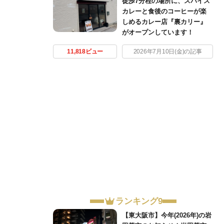
徒歩7分程の場所に、スパイス
カレーと食後のコーヒーが楽
しめるカレー店『裏カリー』
がオープンしています！
11,818ビュー
2026年7月10日(金)の記事
ランキング9
【東大阪市】今年(2026年)の岩