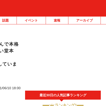
話題
イベント
速報
アーカイブ
んで本格
い堂本
ンしていま
1/06/10 18:00
最近30日の人気記事ランキング
ランキング1