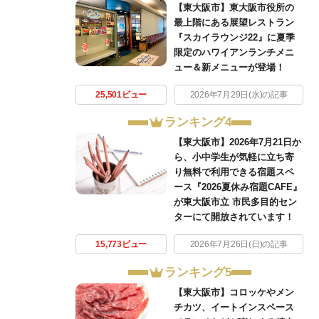
【東大阪市】東大阪市役所の
最上階にある展望レストラン
『スカイラウンジ22』に夏季
限定のハワイアンランチメニ
ュー＆新メニューが登場！
25,501ビュー
2026年7月29日(水)の記事
ランキング4
【東大阪市】2026年7月21日か
ら、小中学生が気軽に立ち寄
り無料で利用できる宿題スペ
ース『2026夏休み宿題CAFE』
が東大阪市立 市民多目的セン
ターにて開放されています！
15,773ビュー
2026年7月26日(日)の記事
ランキング5
【東大阪市】コロッケやメン
チカツ、イートインスペース