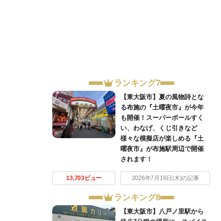
ランキング7
【東大阪市】夏の風物詩とな
る布施の『土曜夜市』が今年
も開催！スーパーボールすく
い、わなげ、くじ引きなど
様々な模擬店が楽しめる『土
曜夜市』が布施駅周辺で開催
されます！
13,703ビュー
2026年7月16日(木)の記事
ランキング8
【東大阪市】八戸ノ里駅から