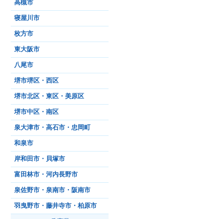
高槻市
寝屋川市
枚方市
東大阪市
八尾市
堺市堺区・西区
堺市北区・東区・美原区
堺市中区・南区
泉大津市・高石市・忠岡町
和泉市
岸和田市・貝塚市
富田林市・河内長野市
泉佐野市・泉南市・阪南市
羽曳野市・藤井寺市・柏原市