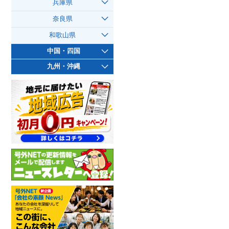
兵庫県
奈良県
和歌山県
中国・四国
九州・沖縄