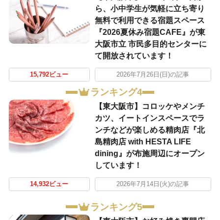
ら、小中学生が気軽に立ち寄り
無料で利用できる宿題スペース
『2026夏休み宿題CAFE』が東
大阪市立 市民多目的センターに
て開放されています！
15,792ビュー
2026年7月26日(日)の記事
ランキング4
【東大阪市】コロッケやメンチ
カツ、イートインスペースでラ
ンチなどが楽しめる精肉店『北
島精肉店 with HESTA LIFE
dining』が布施周辺にオープン
しています！
14,932ビュー
2026年7月14日(火)の記事
ランキング5