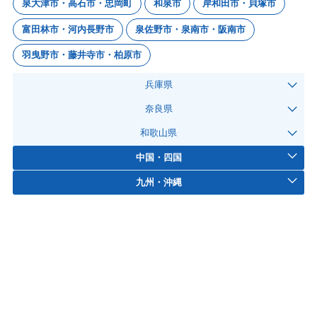
泉大津市・高石市・忠岡町
和泉市
岸和田市・貝塚市
富田林市・河内長野市
泉佐野市・泉南市・阪南市
羽曳野市・藤井寺市・柏原市
兵庫県
奈良県
和歌山県
中国・四国
九州・沖縄