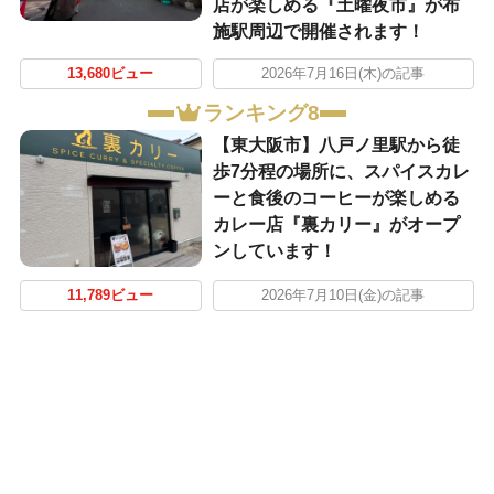
店が楽しめる『土曜夜市』が布
施駅周辺で開催されます！
13,680ビュー
2026年7月16日(木)の記事
ランキング8
【東大阪市】八戸ノ里駅から徒
歩7分程の場所に、スパイスカレ
ーと食後のコーヒーが楽しめる
カレー店『裏カリー』がオープ
ンしています！
11,789ビュー
2026年7月10日(金)の記事