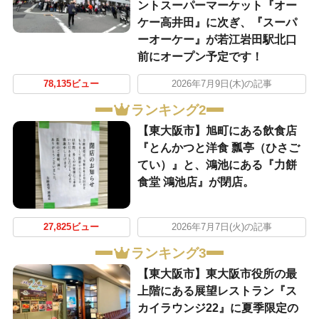
ントスーパーマーケット『オー
ケー高井田』に次ぎ、『スーパ
ーオーケー』が若江岩田駅北口
前にオープン予定です！
78,135ビュー
2026年7月9日(木)の記事
ランキング2
【東大阪市】旭町にある飲食店
『とんかつと洋食 瓢亭（ひさご
てい）』と、鴻池にある『力餅
食堂 鴻池店』が閉店。
27,825ビュー
2026年7月7日(火)の記事
ランキング3
【東大阪市】東大阪市役所の最
上階にある展望レストラン『ス
カイラウンジ22』に夏季限定の