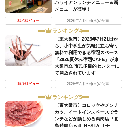
ハワイアンランチメニュー＆新
メニューが登場！
25,425ビュー
2026年7月29日(水)の記事
ランキング4
【東大阪市】2026年7月21日か
ら、小中学生が気軽に立ち寄り
無料で利用できる宿題スペース
『2026夏休み宿題CAFE』が東
大阪市立 市民多目的センターに
て開放されています！
15,761ビュー
2026年7月26日(日)の記事
ランキング5
【東大阪市】コロッケやメンチ
カツ、イートインスペースでラ
ンチなどが楽しめる精肉店『北
島精肉店 with HESTA LIFE