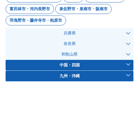
富田林市・河内長野市
泉佐野市・泉南市・阪南市
羽曳野市・藤井寺市・柏原市
兵庫県
奈良県
和歌山県
中国・四国
九州・沖縄