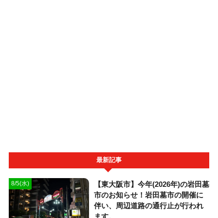
最新記事
【東大阪市】今年(2026年)の岩田墓
8/5(水)
市のお知らせ！岩田墓市の開催に
伴い、周辺道路の通行止が行われ
ます。