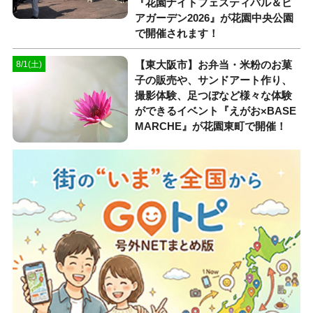
『花園ナイトフェスティバル＆ビ
アガーデン2026』が花園中央公園
で開催されます！
【東大阪市】お弁当・米粉のお菓
8/1(土)
子の販売や、サンドアート作り、
撮影体験、足つぼなど様々な体験
ができるイベント『えがお×BASE
MARCHE』が花園東町で開催！