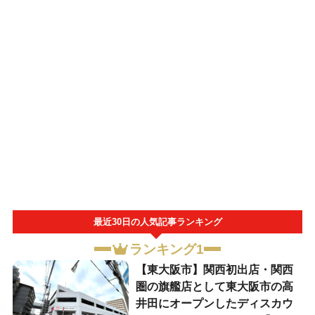
最近30日の人気記事ランキング
ランキング1
【東大阪市】関西初出店・関西
圏の旗艦店として東大阪市の高
井田にオープンしたディスカウ