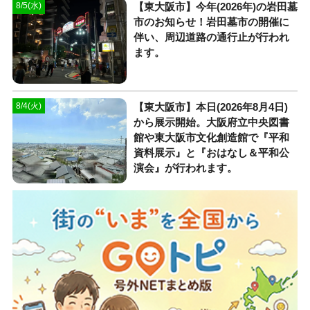
【東大阪市】今年(2026年)の岩田墓
8/5(水)
市のお知らせ！岩田墓市の開催に
伴い、周辺道路の通行止が行われ
ます。
【東大阪市】本日(2026年8月4日)
8/4(火)
から展示開始。大阪府立中央図書
館や東大阪市文化創造館で『平和
資料展示』と『おはなし＆平和公
演会』が行われます。