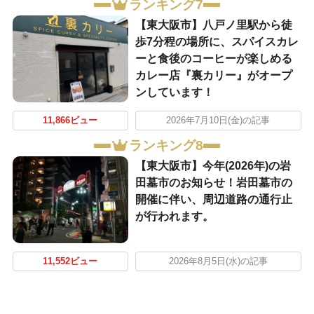
ランキング7
【東大阪市】八戸ノ里駅から徒
歩7分程の場所に、スパイスカレ
ーと食後のコーヒーが楽しめる
カレー店『裏カリー』がオープ
ンしています！
11,866ビュー
2026年7月10日(金)の記事
ランキング8
【東大阪市】今年(2026年)の岩
田墓市のお知らせ！岩田墓市の
開催に伴い、周辺道路の通行止
が行われます。
11,552ビュー
2026年8月5日(水)の記事