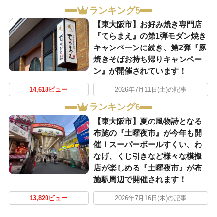
ランキング5
【東大阪市】お好み焼き専門店
『てらまえ』の第1弾モダン焼き
キャンペーンに続き、第2弾『豚
焼きそばお持ち帰りキャンペー
ン』が開催されています！
14,618ビュー
2026年7月11日(土)の記事
ランキング6
【東大阪市】夏の風物詩となる
布施の『土曜夜市』が今年も開
催！スーパーボールすくい、わ
なげ、くじ引きなど様々な模擬
店が楽しめる『土曜夜市』が布
施駅周辺で開催されます！
13,820ビュー
2026年7月16日(木)の記事