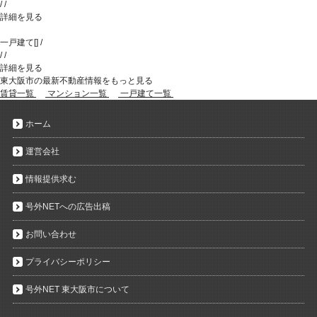
/
/
詳細を見る
一戸建て
[
]
/
/
/
詳細を見る
東大阪市の最新不動産情報をもっと見る
賃貸一覧
マンション一覧
一戸建て一覧
ホーム
運営会社
情報提供求む
号外NETへの広告出稿
お問い合わせ
プライバシーポリシー
号外NET 東大阪市について