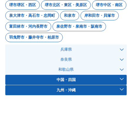
堺市堺区・西区
堺市北区・東区・美原区
堺市中区・南区
泉大津市・高石市・忠岡町
和泉市
岸和田市・貝塚市
富田林市・河内長野市
泉佐野市・泉南市・阪南市
羽曳野市・藤井寺市・柏原市
兵庫県
奈良県
和歌山県
中国・四国
九州・沖縄