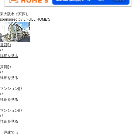
東大阪市で家探し
sponsored by LIFULL HOME'S
賃貸
[
]
/
/
/
詳細を見る
賃貸
[
]
/
/
/
詳細を見る
マンション
[
]
/
/
/
詳細を見る
マンション
[
]
/
/
/
詳細を見る
一戸建て
[
]
/