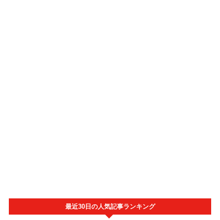
最近30日の人気記事ランキング