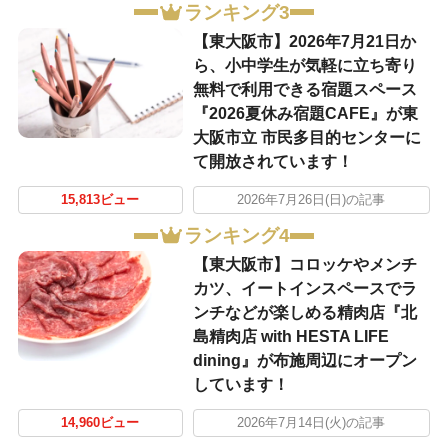
ランキング3
【東大阪市】2026年7月21日か
ら、小中学生が気軽に立ち寄り
無料で利用できる宿題スペース
『2026夏休み宿題CAFE』が東
大阪市立 市民多目的センターに
て開放されています！
15,813ビュー
2026年7月26日(日)の記事
ランキング4
【東大阪市】コロッケやメンチ
カツ、イートインスペースでラ
ンチなどが楽しめる精肉店『北
島精肉店 with HESTA LIFE
dining』が布施周辺にオープン
しています！
14,960ビュー
2026年7月14日(火)の記事