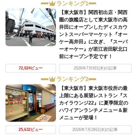
ランキング1
【東大阪市】関西初出店・関西
圏の旗艦店として東大阪市の高
井田にオープンしたディスカウ
ントスーパーマーケット『オー
ケー高井田』に次ぎ、『スーパ
ーオーケー』が若江岩田駅北口
前にオープン予定です！
72,024ビュー
2026年7月9日(木)の記事
ランキング2
【東大阪市】東大阪市役所の最
上階にある展望レストラン『ス
カイラウンジ22』に夏季限定の
ハワイアンランチメニュー＆新
メニューが登場！
25,632ビュー
2026年7月29日(水)の記事