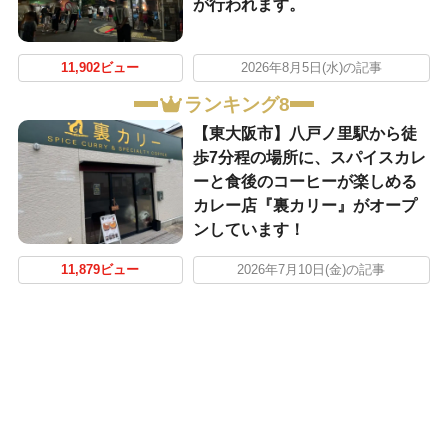
が行われます。
11,902ビュー
2026年8月5日(水)の記事
ランキング8
【東大阪市】八戸ノ里駅から徒
歩7分程の場所に、スパイスカレ
ーと食後のコーヒーが楽しめる
カレー店『裏カリー』がオープ
ンしています！
11,879ビュー
2026年7月10日(金)の記事