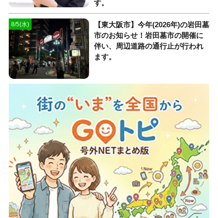
す。
【東大阪市】今年(2026年)の岩田墓
8/5(水)
市のお知らせ！岩田墓市の開催に
伴い、周辺道路の通行止が行われ
ます。