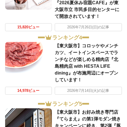
『2026夏休み宿題CAFE』が東
大阪市立 市民多目的センターに
て開放されています！
15,820ビュー
2026年7月26日(日)の記事
ランキング4
【東大阪市】コロッケやメンチ
カツ、イートインスペースでラ
ンチなどが楽しめる精肉店『北
島精肉店 with HESTA LIFE
dining』が布施周辺にオープン
しています！
14,978ビュー
2026年7月14日(火)の記事
ランキング5
【東大阪市】お好み焼き専門店
『てらまえ』の第1弾モダン焼き
キャンペーンに続き、第2弾『豚