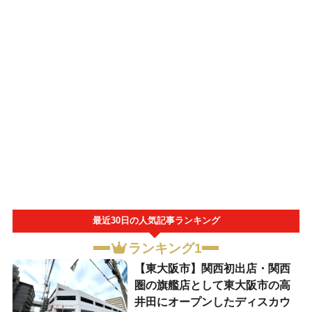
最近30日の人気記事ランキング
ランキング1
【東大阪市】関西初出店・関西
圏の旗艦店として東大阪市の高
井田にオープンしたディスカウ