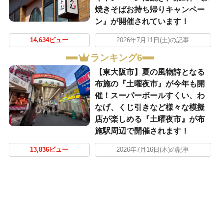
焼きそばお持ち帰りキャンペー
ン』が開催されています！
14,634ビュー
2026年7月11日(土)の記事
ランキング6
【東大阪市】夏の風物詩となる
布施の『土曜夜市』が今年も開
催！スーパーボールすくい、わ
なげ、くじ引きなど様々な模擬
店が楽しめる『土曜夜市』が布
施駅周辺で開催されます！
13,836ビュー
2026年7月16日(木)の記事