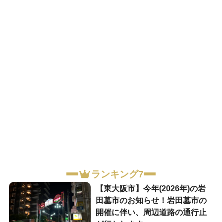
ランキング7
【東大阪市】今年(2026年)の岩
田墓市のお知らせ！岩田墓市の
開催に伴い、周辺道路の通行止