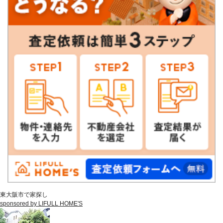
東大阪市で家探し
sponsored by LIFULL HOME'S