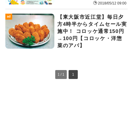
2018/05/12 09:00
【東大阪市近江堂】毎日夕
ad
方4時半からタイムセール実
施中！ コロッケ通常150円
→100円【コロッケ・洋惣
菜のアバ】
1 / 1
1