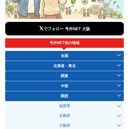
𝕏
でフォロー 号外NET 大阪
号外NET他の地域
全国
北海道・東北
関東
中部
関西
滋賀県
京都府
大阪府