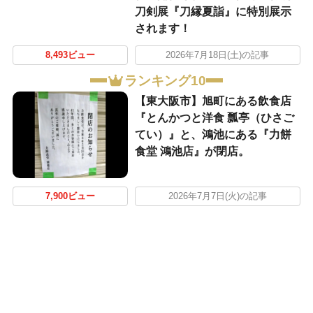
刀剣展『刀縁夏詣』に特別展示
されます！
8,493ビュー
2026年7月18日(土)の記事
ランキング10
【東大阪市】旭町にある飲食店
『とんかつと洋食 瓢亭（ひさご
てい）』と、鴻池にある『力餅
食堂 鴻池店』が閉店。
7,900ビュー
2026年7月7日(火)の記事