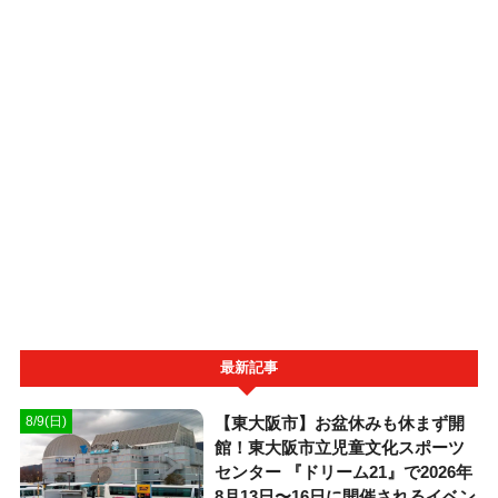
最新記事
【東大阪市】お盆休みも休まず開
8/9(日)
館！東大阪市立児童文化スポーツ
センター 『ドリーム21』で2026年
8月13日〜16日に開催されるイベン