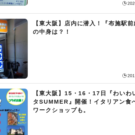
202
【東大阪】店内に潜入！『布施駅前
の中身は？！
201
【東大阪】15・16・17日『わいわ
タSUMMER』開催！イタリアン食
ワークショップも。