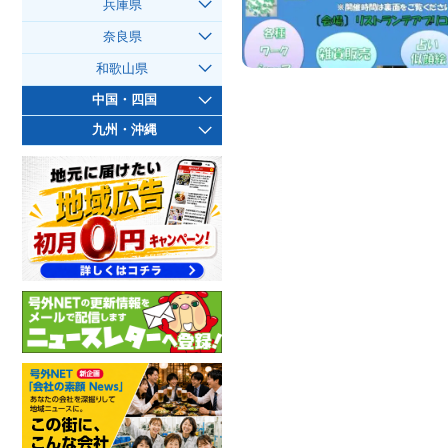
兵庫県
奈良県
和歌山県
中国・四国
九州・沖縄