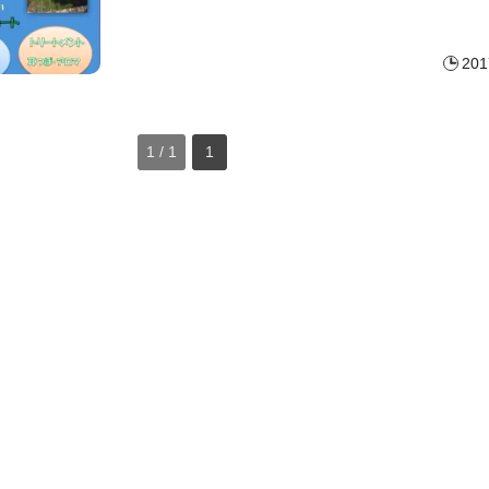
201
1 / 1
1