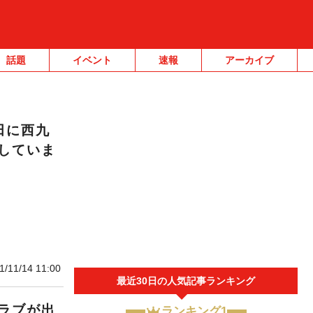
話題
イベント
速報
アーカイブ
田に西九
していま
1/11/14 11:00
最近30日の人気記事ランキング
ラブが出
ランキング1