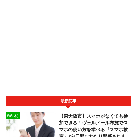
最新記事
【東大阪市】スマホがなくても参
8/6(木)
加できる！ヴェルノール布施でス
マホの使い方を学べる『スマホ教
室』が2日間にわたり開催されま