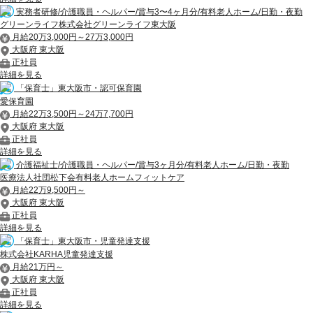
実務者研修/介護職員・ヘルパー/賞与3〜4ヶ月分/有料老人ホーム/日勤・夜勤
グリーンライフ株式会社グリーンライフ東大阪
月給20万3,000円～27万3,000円
大阪府 東大阪
正社員
詳細を見る
「保育士」東大阪市・認可保育園
愛保育園
月給22万3,500円～24万7,700円
大阪府 東大阪
正社員
詳細を見る
介護福祉士/介護職員・ヘルパー/賞与3ヶ月分/有料老人ホーム/日勤・夜勤
医療法人社団松下会有料老人ホームフィットケア
月給22万9,500円～
大阪府 東大阪
正社員
詳細を見る
「保育士」東大阪市・児童発達支援
株式会社KARHA児童発達支援
月給21万円～
大阪府 東大阪
正社員
詳細を見る