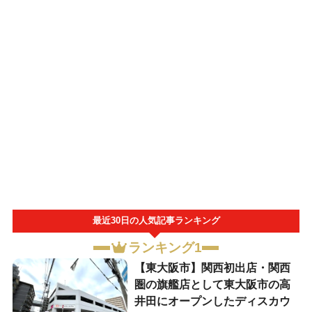
最近30日の人気記事ランキング
ランキング1
【東大阪市】関西初出店・関西
圏の旗艦店として東大阪市の高
井田にオープンしたディスカウ