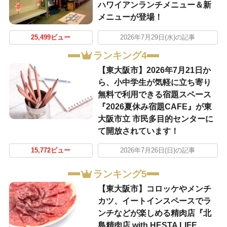
ハワイアンランチメニュー＆新
メニューが登場！
25,499ビュー
2026年7月29日(水)の記事
ランキング4
【東大阪市】2026年7月21日か
ら、小中学生が気軽に立ち寄り
無料で利用できる宿題スペース
『2026夏休み宿題CAFE』が東
大阪市立 市民多目的センターに
て開放されています！
15,772ビュー
2026年7月26日(日)の記事
ランキング5
【東大阪市】コロッケやメンチ
カツ、イートインスペースでラ
ンチなどが楽しめる精肉店『北
島精肉店 with HESTA LIFE