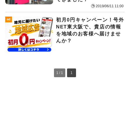
2019/06/11 11:00
初月0円キャンペーン！号外
ad
NET東大阪で、貴店の情報
を地域のお客様へ届けませ
んか？
1 / 1
1