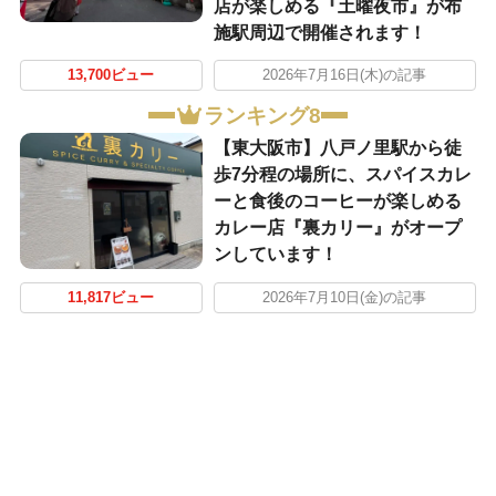
店が楽しめる『土曜夜市』が布
施駅周辺で開催されます！
13,700ビュー
2026年7月16日(木)の記事
ランキング8
【東大阪市】八戸ノ里駅から徒
歩7分程の場所に、スパイスカレ
ーと食後のコーヒーが楽しめる
カレー店『裏カリー』がオープ
ンしています！
11,817ビュー
2026年7月10日(金)の記事