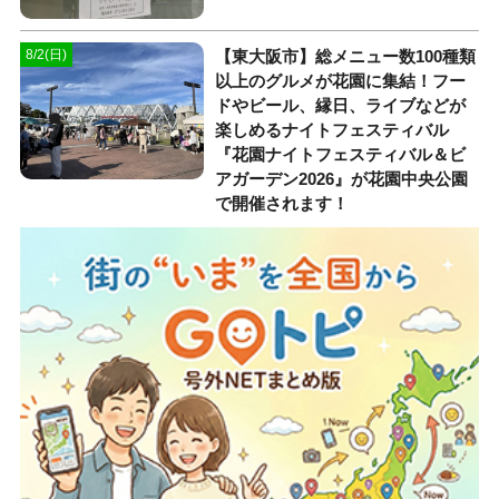
【東大阪市】総メニュー数100種類
8/2(日)
以上のグルメが花園に集結！フー
ドやビール、縁日、ライブなどが
楽しめるナイトフェスティバル
『花園ナイトフェスティバル＆ビ
アガーデン2026』が花園中央公園
で開催されます！