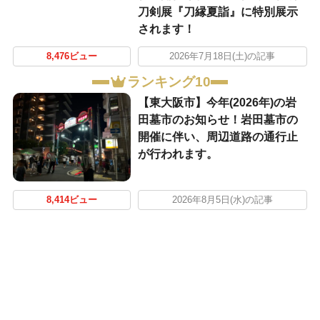
刀剣展『刀縁夏詣』に特別展示
されます！
8,476ビュー
2026年7月18日(土)の記事
ランキング10
【東大阪市】今年(2026年)の岩
田墓市のお知らせ！岩田墓市の
開催に伴い、周辺道路の通行止
が行われます。
8,414ビュー
2026年8月5日(水)の記事