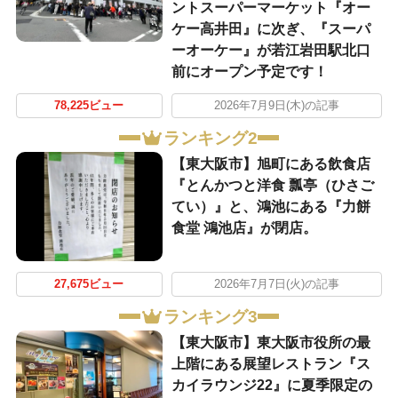
ントスーパーマーケット『オー
ケー高井田』に次ぎ、『スーパ
ーオーケー』が若江岩田駅北口
前にオープン予定です！
78,225ビュー
2026年7月9日(木)の記事
ランキング2
【東大阪市】旭町にある飲食店
『とんかつと洋食 瓢亭（ひさご
てい）』と、鴻池にある『力餅
食堂 鴻池店』が閉店。
27,675ビュー
2026年7月7日(火)の記事
ランキング3
【東大阪市】東大阪市役所の最
上階にある展望レストラン『ス
カイラウンジ22』に夏季限定の