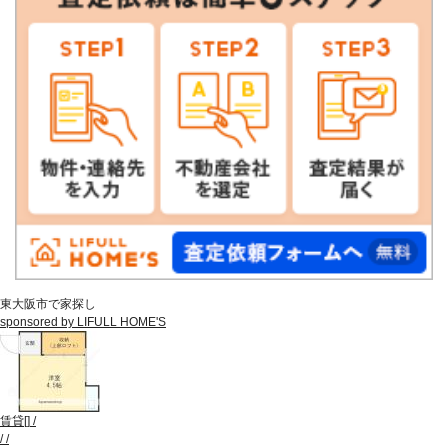
東大阪市で家探し
sponsored by LIFULL HOME'S
賃貸
[
]
/
/
/