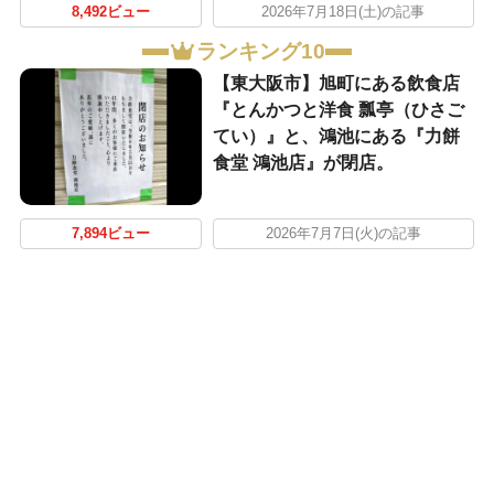
8,492ビュー
2026年7月18日(土)の記事
ランキング10
【東大阪市】旭町にある飲食店
『とんかつと洋食 瓢亭（ひさご
てい）』と、鴻池にある『力餅
食堂 鴻池店』が閉店。
7,894ビュー
2026年7月7日(火)の記事