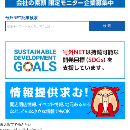
号外NET記事検索
東大阪市で働きたい
sponsored by 求人ボックス