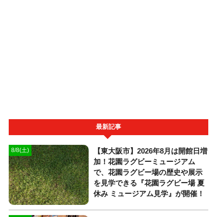
最新記事
【東大阪市】2026年8月は開館日増
8/8(土)
加！花園ラグビーミュージアム
で、花園ラグビー場の歴史や展示
を見学できる『花園ラグビー場 夏
休み ミュージアム見学』が開催！