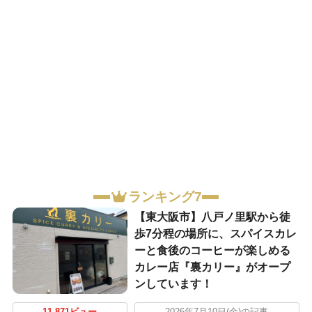
ランキング7
【東大阪市】八戸ノ里駅から徒
歩7分程の場所に、スパイスカレ
ーと食後のコーヒーが楽しめる
カレー店『裏カリー』がオープ
ンしています！
11,871ビュー
2026年7月10日(金)の記事