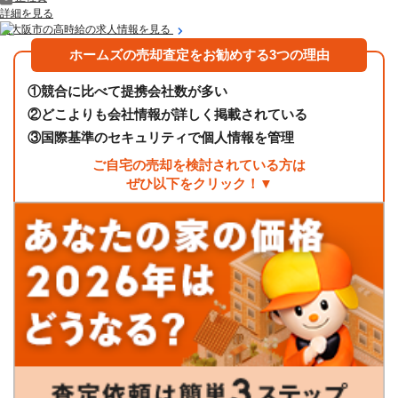
詳細を見る
東大阪市の高時給の求人情報を見る
ホームズの売却査定をお勧めする3つの理由
①
競合に比べて提携会社数が多い
②
どこよりも会社情報が詳しく掲載されている
③
国際基準のセキュリティで個人情報を管理
ご自宅の売却を検討されている方は
ぜひ以下をクリック！▼