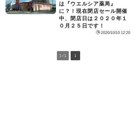
は『ウエルシア薬局』
に？！現在閉店セール開催
中、閉店日は２０２０年１
０月２５日です！
2020/10/10 12:20
1 / 1
1