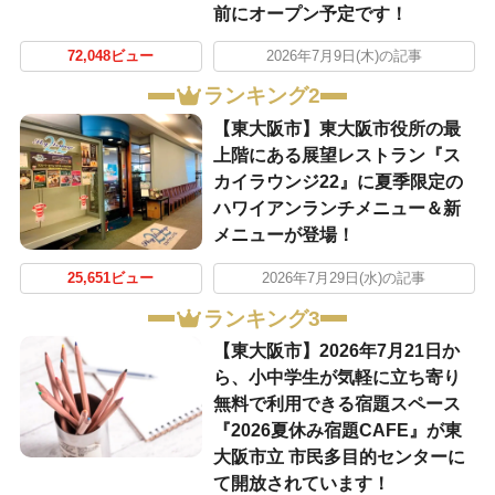
前にオープン予定です！
72,048ビュー
2026年7月9日(木)の記事
ランキング2
【東大阪市】東大阪市役所の最
上階にある展望レストラン『ス
カイラウンジ22』に夏季限定の
ハワイアンランチメニュー＆新
メニューが登場！
25,651ビュー
2026年7月29日(水)の記事
ランキング3
【東大阪市】2026年7月21日か
ら、小中学生が気軽に立ち寄り
無料で利用できる宿題スペース
『2026夏休み宿題CAFE』が東
大阪市立 市民多目的センターに
て開放されています！