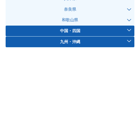
奈良県
和歌山県
中国・四国
九州・沖縄