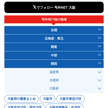
𝕏
でフォロー 号外NET 大阪
号外NET他の地域
全国
北海道・東北
関東
中部
関西
滋賀県
京都府
大阪府
大阪府の最新まとめ
大阪市
大阪市東淀川区
大阪市淀川区・西淀川区
大阪市福島区・此花区