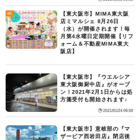
【東大阪市】MIMA東大阪
ad
店ミマルシェ 8月26日
（水）が開催されます！毎
月第4水曜日定期開催【リフ
ォーム＆不動産MIMA東大
阪店】
【東大阪市】『ウエルシア
東大阪御厨中店』がオープ
ン！2021年2月1日からは処
方箋受付も開始されます♪
2021/01/24 06:00
【東大阪市】意岐部の『マ
ザーピア西岩田店』閉店後