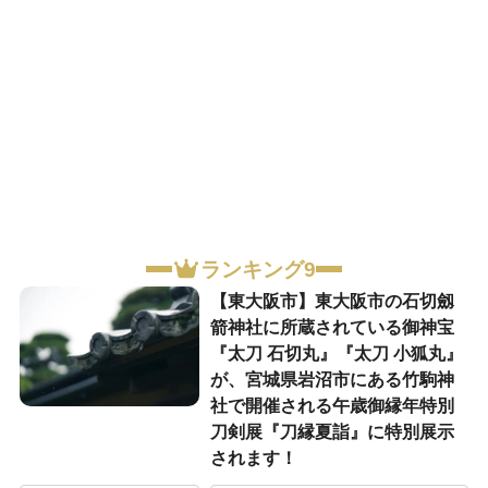
ランキング9
【東大阪市】東大阪市の石切劔
箭神社に所蔵されている御神宝
『太刀 石切丸』『太刀 小狐丸』
が、宮城県岩沼市にある竹駒神
社で開催される午歳御縁年特別
刀剣展『刀縁夏詣』に特別展示
されます！