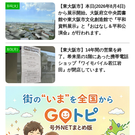
【東大阪市】本日(2026年8月4日)
8/4(火)
から展示開始。大阪府立中央図書
館や東大阪市文化創造館で『平和
資料展示』と『おはなし＆平和公
演会』が行われます。
【東大阪市】14年間の営業を終
8/3(月)
了。希来里の1階にあった携帯電話
ショップ『ワイモバイル若江岩
田』が閉店しています。