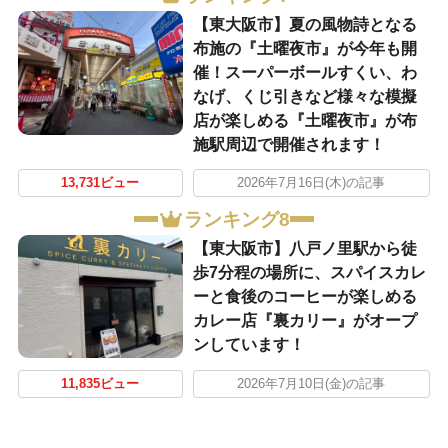
【東大阪市】夏の風物詩となる
布施の『土曜夜市』が今年も開
催！スーパーボールすくい、わ
なげ、くじ引きなど様々な模擬
店が楽しめる『土曜夜市』が布
施駅周辺で開催されます！
13,731ビュー
2026年7月16日(木)の記事
ランキング8
【東大阪市】八戸ノ里駅から徒
歩7分程の場所に、スパイスカレ
ーと食後のコーヒーが楽しめる
カレー店『裏カリー』がオープ
ンしています！
11,835ビュー
2026年7月10日(金)の記事