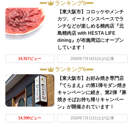
ランキング5
【東大阪市】コロッケやメンチ
カツ、イートインスペースでラ
ンチなどが楽しめる精肉店『北
島精肉店 with HESTA LIFE
dining』が布施周辺にオープン
しています！
14,917ビュー
2026年7月14日(火)の記事
ランキング6
【東大阪市】お好み焼き専門店
『てらまえ』の第1弾モダン焼き
キャンペーンに続き、第2弾『豚
焼きそばお持ち帰りキャンペー
ン』が開催されています！
14,590ビュー
2026年7月11日(土)の記事