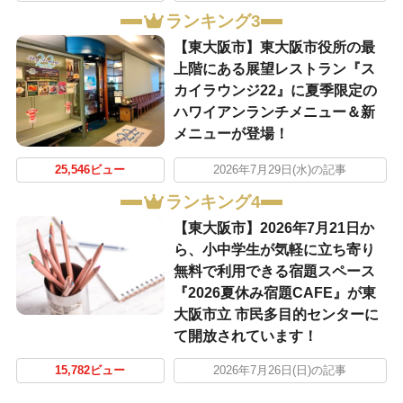
ランキング3
【東大阪市】東大阪市役所の最
上階にある展望レストラン『ス
カイラウンジ22』に夏季限定の
ハワイアンランチメニュー＆新
メニューが登場！
25,546ビュー
2026年7月29日(水)の記事
ランキング4
【東大阪市】2026年7月21日か
ら、小中学生が気軽に立ち寄り
無料で利用できる宿題スペース
『2026夏休み宿題CAFE』が東
大阪市立 市民多目的センターに
て開放されています！
15,782ビュー
2026年7月26日(日)の記事