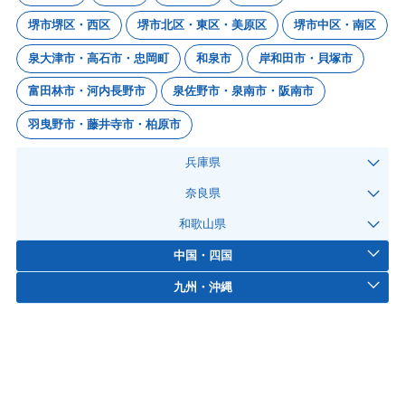
堺市堺区・西区
堺市北区・東区・美原区
堺市中区・南区
泉大津市・高石市・忠岡町
和泉市
岸和田市・貝塚市
富田林市・河内長野市
泉佐野市・泉南市・阪南市
羽曳野市・藤井寺市・柏原市
兵庫県
奈良県
和歌山県
中国・四国
九州・沖縄