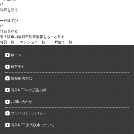
/
/
詳細を見る
一戸建て
[
]
/
/
/
詳細を見る
東大阪市の最新不動産情報をもっと見る
賃貸一覧
マンション一覧
一戸建て一覧
ホーム
運営会社
情報提供求む
号外NETへの広告出稿
お問い合わせ
プライバシーポリシー
号外NET 東大阪市について