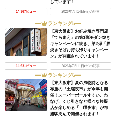
しています！
14,967ビュー
2026年7月14日(火)の記事
ランキング5
【東大阪市】お好み焼き専門店
『てらまえ』の第1弾モダン焼き
キャンペーンに続き、第2弾『豚
焼きそばお持ち帰りキャンペー
ン』が開催されています！
14,631ビュー
2026年7月11日(土)の記事
ランキング6
【東大阪市】夏の風物詩となる
布施の『土曜夜市』が今年も開
催！スーパーボールすくい、わ
なげ、くじ引きなど様々な模擬
店が楽しめる『土曜夜市』が布
施駅周辺で開催されます！