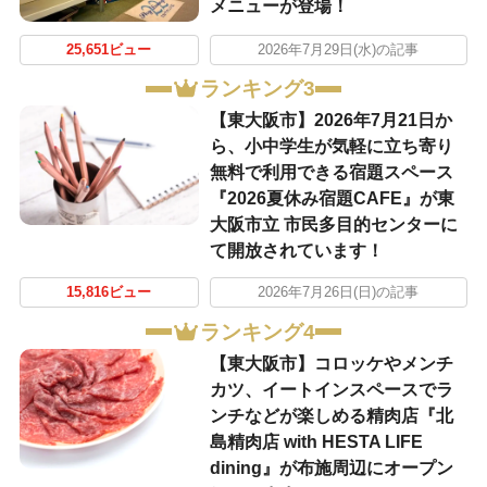
メニューが登場！
25,651ビュー
2026年7月29日(水)の記事
ランキング3
【東大阪市】2026年7月21日か
ら、小中学生が気軽に立ち寄り
無料で利用できる宿題スペース
『2026夏休み宿題CAFE』が東
大阪市立 市民多目的センターに
て開放されています！
15,816ビュー
2026年7月26日(日)の記事
ランキング4
【東大阪市】コロッケやメンチ
カツ、イートインスペースでラ
ンチなどが楽しめる精肉店『北
島精肉店 with HESTA LIFE
dining』が布施周辺にオープン