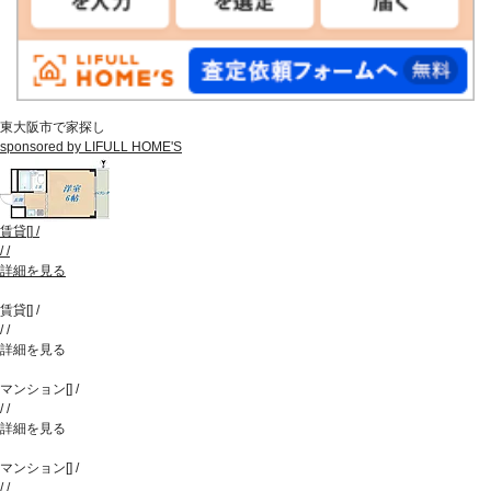
東大阪市で家探し
sponsored by LIFULL HOME'S
賃貸
[
]
/
/
/
詳細を見る
賃貸
[
]
/
/
/
詳細を見る
マンション
[
]
/
/
/
詳細を見る
マンション
[
]
/
/
/