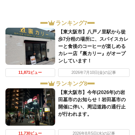
ランキング7
【東大阪市】八戸ノ里駅から徒
歩7分程の場所に、スパイスカレ
ーと食後のコーヒーが楽しめる
カレー店『裏カリー』がオープ
ンしています！
11,871ビュー
2026年7月10日(金)の記事
ランキング8
【東大阪市】今年(2026年)の岩
田墓市のお知らせ！岩田墓市の
開催に伴い、周辺道路の通行止
が行われます。
11,730ビュー
2026年8月5日(水)の記事