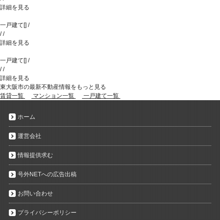
詳細を見る
一戸建て
[
]
/
/
/
詳細を見る
一戸建て
[
]
/
/
/
詳細を見る
東大阪市の最新不動産情報をもっと見る
賃貸一覧
マンション一覧
一戸建て一覧
ホーム
運営会社
情報提供求む
号外NETへの広告出稿
お問い合わせ
プライバシーポリシー