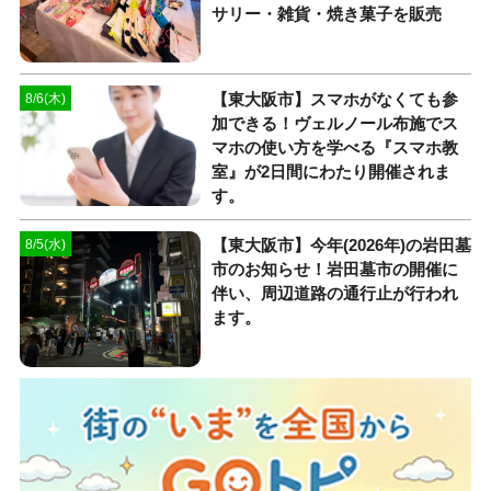
サリー・雑貨・焼き菓子を販売
【東大阪市】スマホがなくても参
8/6(木)
加できる！ヴェルノール布施でス
マホの使い方を学べる『スマホ教
室』が2日間にわたり開催されま
す。
【東大阪市】今年(2026年)の岩田墓
8/5(水)
市のお知らせ！岩田墓市の開催に
伴い、周辺道路の通行止が行われ
ます。