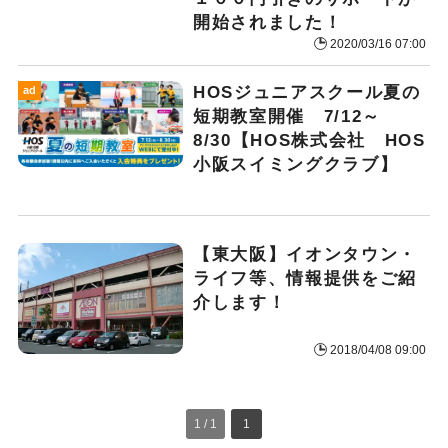
開始されました！
2020/03/16 07:00
HOSジュニアスクール夏の
ad
短期教室開催 7/12～
8/30【HOS株式会社 HOS
小阪スイミングクラブ】
【東大阪】イオンタウン・
ライフ等、情報提供をご紹
介します！
2018/04/08 09:00
1 / 1
1