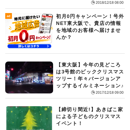
2018/12/18 08:00
初月0円キャンペーン！号外
ad
NET東大阪で、貴店の情報
を地域のお客様へ届けませ
んか？
【東大阪】今年の見どころ
は3号館のビッククリスマス
ツリー！年々バージョンア
ップするイルミネーション♪
2017/12/18 09:00
【締切り間近!】あきばこ家
による子どものクリスマス
イベント！