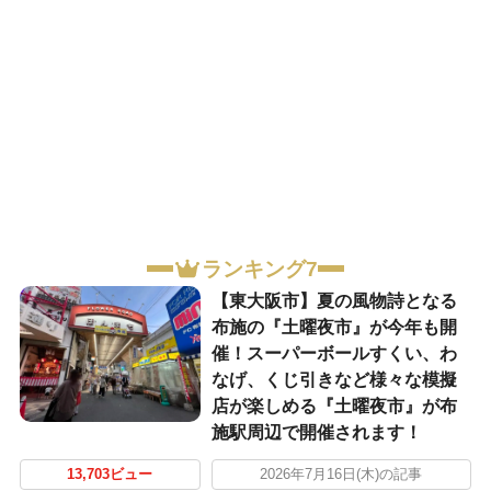
ランキング7
【東大阪市】夏の風物詩となる
布施の『土曜夜市』が今年も開
催！スーパーボールすくい、わ
なげ、くじ引きなど様々な模擬
店が楽しめる『土曜夜市』が布
施駅周辺で開催されます！
13,703ビュー
2026年7月16日(木)の記事