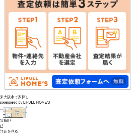
東大阪市で家探し
sponsored by LIFULL HOME'S
賃貸
[
]
/
/
/
詳細を見る