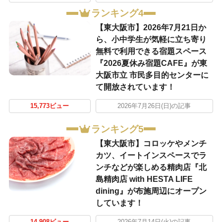
ランキング4
【東大阪市】2026年7月21日か
ら、小中学生が気軽に立ち寄り
無料で利用できる宿題スペース
『2026夏休み宿題CAFE』が東
大阪市立 市民多目的センターに
て開放されています！
15,773ビュー
2026年7月26日(日)の記事
ランキング5
【東大阪市】コロッケやメンチ
カツ、イートインスペースでラ
ンチなどが楽しめる精肉店『北
島精肉店 with HESTA LIFE
dining』が布施周辺にオープン
しています！
14,908ビュー
2026年7月14日(火)の記事