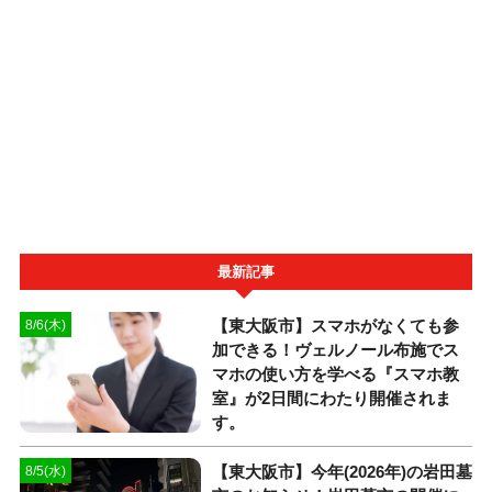
最新記事
【東大阪市】スマホがなくても参
8/6(木)
加できる！ヴェルノール布施でス
マホの使い方を学べる『スマホ教
室』が2日間にわたり開催されま
す。
【東大阪市】今年(2026年)の岩田墓
8/5(水)