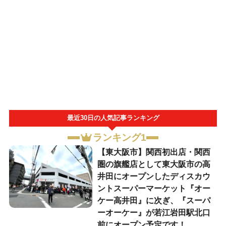
最近30日の人気記事ランキング
ランキング1
【東大阪市】関西初出店・関西
圏の旗艦店として東大阪市の高
井田にオープンしたディスカウ
ントスーパーマーケット『オー
ケー高井田』に次ぎ、『スーパ
ーオーケー』が若江岩田駅北口
前にオープン予定です！