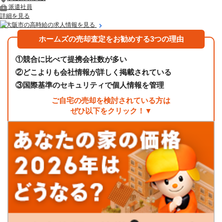
派遣社員
詳細を見る
東大阪市の高時給の求人情報を見る
ホームズの売却査定をお勧めする3つの理由
①
競合に比べて提携会社数が多い
②
どこよりも会社情報が詳しく掲載されている
③
国際基準のセキュリティで個人情報を管理
ご自宅の売却を検討されている方は
ぜひ以下をクリック！▼