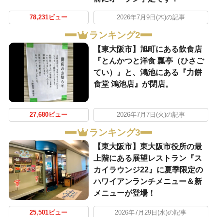
78,231ビュー
2026年7月9日(木)の記事
ランキング2
【東大阪市】旭町にある飲食店
『とんかつと洋食 瓢亭（ひさご
てい）』と、鴻池にある『力餅
食堂 鴻池店』が閉店。
27,680ビュー
2026年7月7日(火)の記事
ランキング3
【東大阪市】東大阪市役所の最
上階にある展望レストラン『ス
カイラウンジ22』に夏季限定の
ハワイアンランチメニュー＆新
メニューが登場！
25,501ビュー
2026年7月29日(水)の記事