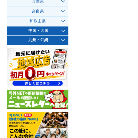
兵庫県
奈良県
和歌山県
中国・四国
九州・沖縄