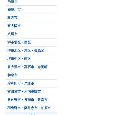
高槻市
寝屋川市
枚方市
東大阪市
八尾市
堺市堺区・西区
堺市北区・東区・美原区
堺市中区・南区
泉大津市・高石市・忠岡町
和泉市
岸和田市・貝塚市
富田林市・河内長野市
泉佐野市・泉南市・阪南市
羽曳野市・藤井寺市・柏原市