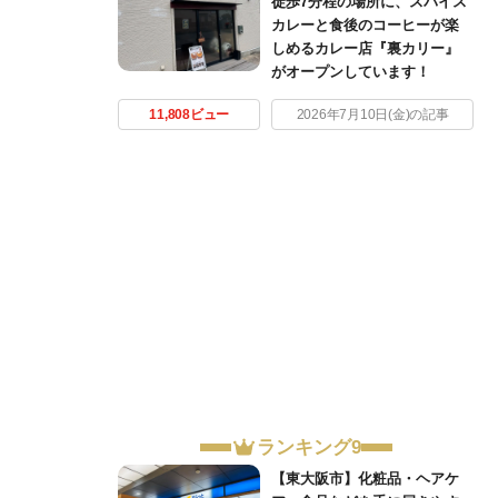
徒歩7分程の場所に、スパイス
カレーと食後のコーヒーが楽
しめるカレー店『裏カリー』
がオープンしています！
11,808ビュー
2026年7月10日(金)の記事
ランキング9
【東大阪市】化粧品・ヘアケ