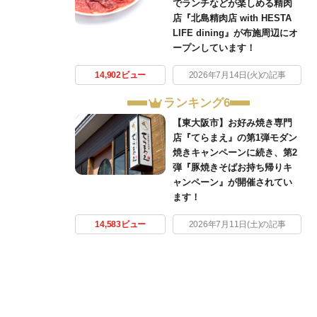
でランチなどが楽しめる精肉
店『北島精肉店 with HESTA
LIFE dining』が布施周辺にオ
ープンしています！
14,902ビュー
2026年7月14日(火)の記事
ランキング6
【東大阪市】お好み焼き専門
店『てらまえ』の第1弾モダン
焼きキャンペーンに続き、第2
弾『豚焼きそばお持ち帰りキ
ャンペーン』が開催されてい
ます！
14,583ビュー
2026年7月11日(土)の記事