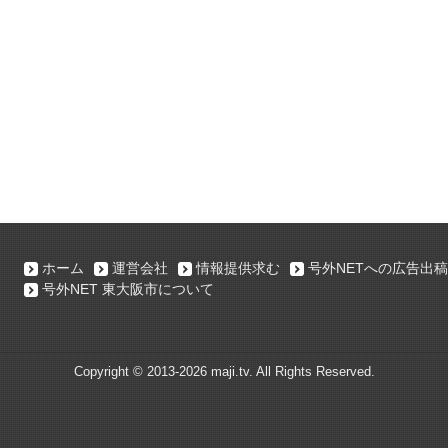
ホーム
運営会社
情報提供求む
号外NETへの広告出稿
号外NET 東大阪市について
Copyright ©
2013-2026 maji.tv. All Rights Reserved.