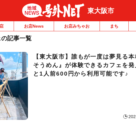
東大阪市
店
お店News
お店みちゃお
まち
ェの記事一覧
【東大阪市】誰もが一度は夢見る本
そうめん』が体験できるカフェを発
と1人前600円から利用可能です♪
202