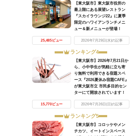
【東大阪市】東大阪市役所の
最上階にある展望レストラン
『スカイラウンジ22』に夏季
限定のハワイアンランチメニ
ュー＆新メニューが登場！
25,485ビュー
2026年7月29日(水)の記事
ランキング4
【東大阪市】2026年7月21日か
ら、小中学生が気軽に立ち寄
り無料で利用できる宿題スペ
ース『2026夏休み宿題CAFE』
が東大阪市立 市民多目的セン
ターにて開放されています！
15,770ビュー
2026年7月26日(日)の記事
ランキング5
【東大阪市】コロッケやメン
チカツ、イートインスペース