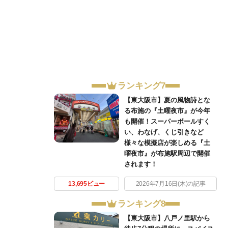
ランキング7
【東大阪市】夏の風物詩とな
る布施の『土曜夜市』が今年
も開催！スーパーボールすく
い、わなげ、くじ引きなど
様々な模擬店が楽しめる『土
曜夜市』が布施駅周辺で開催
されます！
13,695ビュー
2026年7月16日(木)の記事
ランキング8
【東大阪市】八戸ノ里駅から