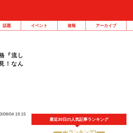
話題
イベント
速報
アーカイブ
格『流し
見！なん
3/08/04 19:15
最近30日の人気記事ランキング
ランキング1