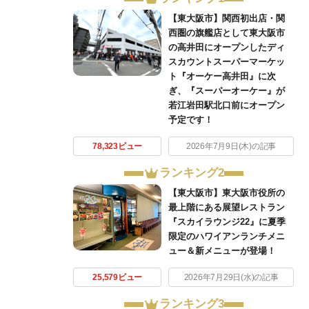
【東大阪市】関西初出店・関
西圏の旗艦店として東大阪市
の高井田にオープンしたディ
スカウントスーパーマーケッ
ト『オーケー高井田』に次
ぎ、『スーパーオーケー』が
若江岩田駅北口前にオープン
予定です！
78,323ビュー
2026年7月9日(木)の記事
ランキング2
【東大阪市】東大阪市役所の
最上階にある展望レストラン
『スカイラウンジ22』に夏季
限定のハワイアンランチメニ
ュー＆新メニューが登場！
25,579ビュー
2026年7月29日(水)の記事
ランキング3