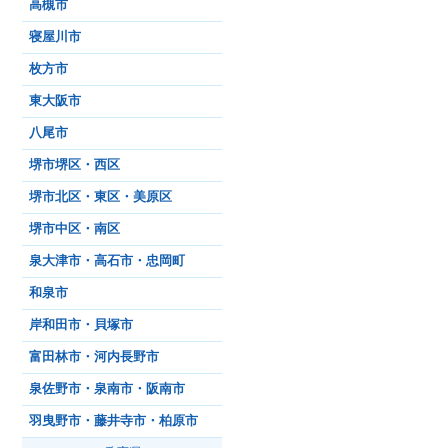
高槻市
寝屋川市
枚方市
東大阪市
八尾市
堺市堺区・西区
堺市北区・東区・美原区
堺市中区・南区
泉大津市・高石市・忠岡町
和泉市
岸和田市・貝塚市
富田林市・河内長野市
泉佐野市・泉南市・阪南市
羽曳野市・藤井寺市・柏原市