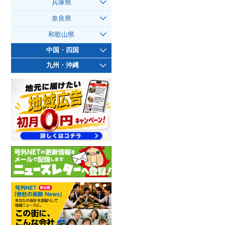
兵庫県
奈良県
和歌山県
中国・四国
九州・沖縄