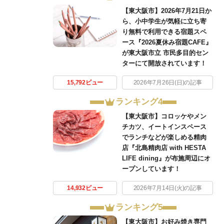
【東大阪市】2026年7月21日か
ら、小中学生が気軽に立ち寄
り無料で利用できる宿題スペ
ース『2026夏休み宿題CAFE』
が東大阪市立 市民多目的セン
ターにて開放されています！
15,792ビュー
2026年7月26日(日)の記事
ランキング4
【東大阪市】コロッケやメン
チカツ、イートインスペース
でランチなどが楽しめる精肉
店『北島精肉店 with HESTA
LIFE dining』が布施周辺にオ
ープンしています！
14,932ビュー
2026年7月14日(火)の記事
ランキング5
【東大阪市】お好み焼き専門