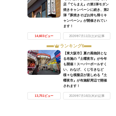
店『てらまえ』の第1弾モダン
焼きキャンペーンに続き、第2
弾『豚焼きそばお持ち帰りキ
ャンペーン』が開催されてい
ます！
14,603ビュー
2026年7月11日(土)の記事
ランキング6
【東大阪市】夏の風物詩とな
る布施の『土曜夜市』が今年
も開催！スーパーボールすく
い、わなげ、くじ引きなど
様々な模擬店が楽しめる『土
曜夜市』が布施駅周辺で開催
されます！
13,751ビュー
2026年7月16日(木)の記事