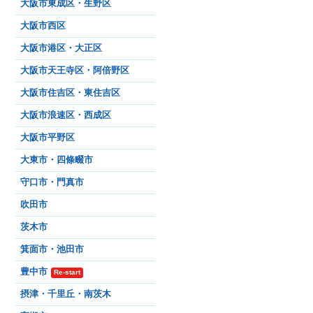
大阪市東成区・生野区
大阪市西区
大阪市港区・大正区
大阪市天王寺区・阿倍野区
大阪市住吉区・東住吉区
大阪市浪速区・西成区
大阪市平野区
大東市・四條畷市
守口市・門真市
吹田市
茨木市
箕面市・池田市
豊中市
Re-start
摂津・千里丘・南茨木