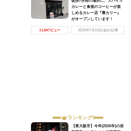
徒歩7分程の場所に、スパイス
カレーと食後のコーヒーが楽
しめるカレー店『裏カリー』
がオープンしています！
11,847ビュー
2026年7月10日(金)の記事
ランキング9
【東大阪市】今年(2026年)の岩