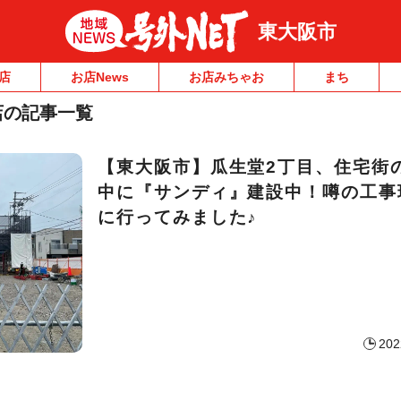
東大阪市
店
お店News
お店みちゃお
まち
店の記事一覧
【東大阪市】瓜生堂2丁目、住宅街
中に『サンディ』建設中！噂の工事
に行ってみました♪
202