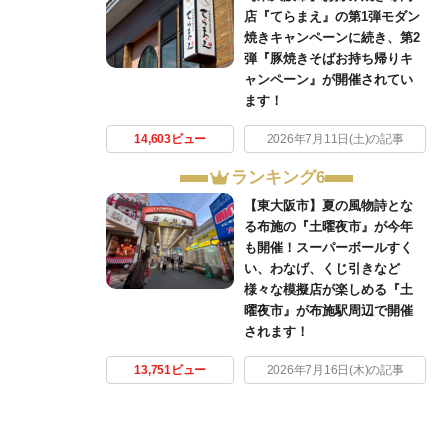
店『てらまえ』の第1弾モダン
焼きキャンペーンに続き、第2
弾『豚焼きそばお持ち帰りキ
ャンペーン』が開催されてい
ます！
14,603ビュー
2026年7月11日(土)の記事
ランキング6
【東大阪市】夏の風物詩とな
る布施の『土曜夜市』が今年
も開催！スーパーボールすく
い、わなげ、くじ引きなど
様々な模擬店が楽しめる『土
曜夜市』が布施駅周辺で開催
されます！
13,751ビュー
2026年7月16日(木)の記事