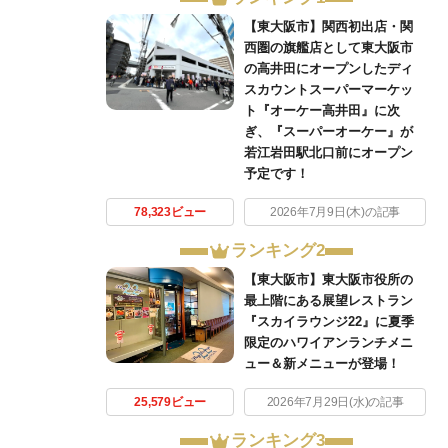
【東大阪市】関西初出店・関
西圏の旗艦店として東大阪市
の高井田にオープンしたディ
スカウントスーパーマーケッ
ト『オーケー高井田』に次
ぎ、『スーパーオーケー』が
若江岩田駅北口前にオープン
予定です！
78,323ビュー
2026年7月9日(木)の記事
ランキング2
【東大阪市】東大阪市役所の
最上階にある展望レストラン
『スカイラウンジ22』に夏季
限定のハワイアンランチメニ
ュー＆新メニューが登場！
25,579ビュー
2026年7月29日(水)の記事
ランキング3