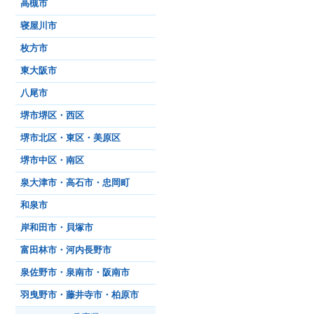
高槻市
寝屋川市
枚方市
東大阪市
八尾市
堺市堺区・西区
堺市北区・東区・美原区
堺市中区・南区
泉大津市・高石市・忠岡町
和泉市
岸和田市・貝塚市
富田林市・河内長野市
泉佐野市・泉南市・阪南市
羽曳野市・藤井寺市・柏原市