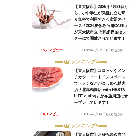
【東大阪市】2026年7月21日か
ら、小中学生が気軽に立ち寄
り無料で利用できる宿題スペ
ース『2026夏休み宿題CAFE』
が東大阪市立 市民多目的セン
ターにて開放されています！
15,792ビュー
2026年7月26日(日)の記事
ランキング4
【東大阪市】コロッケやメン
チカツ、イートインスペース
でランチなどが楽しめる精肉
店『北島精肉店 with HESTA
LIFE dining』が布施周辺にオ
ープンしています！
14,932ビュー
2026年7月14日(火)の記事
ランキング5
【東大阪市】お好み焼き専門