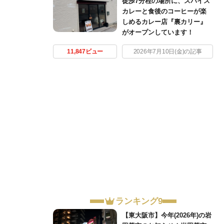
徒歩7分程の場所に、スパイス
カレーと食後のコーヒーが楽
しめるカレー店『裏カリー』
がオープンしています！
11,847ビュー
2026年7月10日(金)の記事
ランキング9
【東大阪市】今年(2026年)の岩