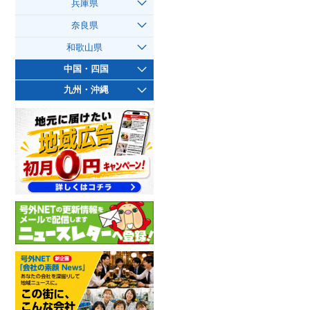
兵庫県
奈良県
和歌山県
中国・四国
九州・沖縄