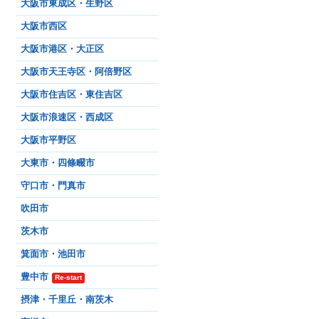
大阪市東成区・生野区
大阪市西区
大阪市港区・大正区
大阪市天王寺区・阿倍野区
大阪市住吉区・東住吉区
大阪市浪速区・西成区
大阪市平野区
大東市・四條畷市
守口市・門真市
吹田市
茨木市
箕面市・池田市
豊中市
Re-start
摂津・千里丘・南茨木