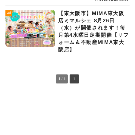
【東大阪市】MIMA東大阪
ad
店ミマルシェ 8月26日
（水）が開催されます！毎
月第4水曜日定期開催【リフ
ォーム＆不動産MIMA東大
阪店】
1 / 1
1