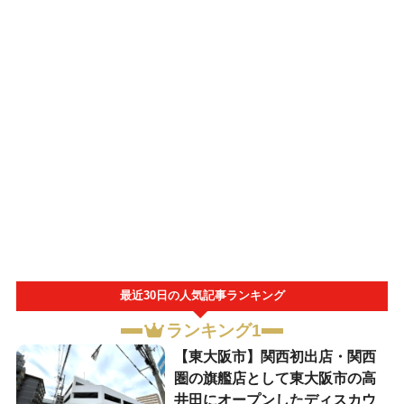
最近30日の人気記事ランキング
ランキング1
【東大阪市】関西初出店・関西
圏の旗艦店として東大阪市の高
井田にオープンしたディスカウ