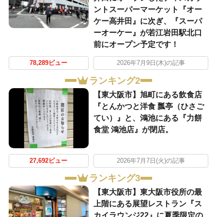
ントスーパーマーケット『オー
ケー高井田』に次ぎ、『スーパ
ーオーケー』が若江岩田駅北口
前にオープン予定です！
78,289ビュー
2026年7月9日(木)の記事
ランキング2
【東大阪市】旭町にある飲食店
『とんかつと洋食 瓢亭（ひさご
てい）』と、鴻池にある『力餅
食堂 鴻池店』が閉店。
27,692ビュー
2026年7月7日(火)の記事
ランキング3
【東大阪市】東大阪市役所の最
上階にある展望レストラン『ス
カイラウンジ22』に夏季限定の