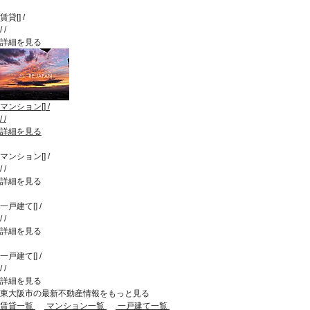
賃貸
[
]
/
/
/
詳細を見る
マンション
[
]
/
/
/
詳細を見る
マンション
[
]
/
/
/
詳細を見る
一戸建て
[
]
/
/
/
詳細を見る
一戸建て
[
]
/
/
/
詳細を見る
東大阪市の最新不動産情報をもっと見る
賃貸一覧
マンション一覧
一戸建て一覧