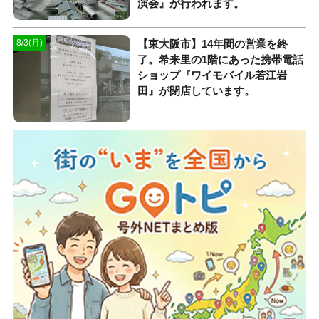
演会』が行われます。
【東大阪市】14年間の営業を終
8/3(月)
了。希来里の1階にあった携帯電話
ショップ『ワイモバイル若江岩
田』が閉店しています。