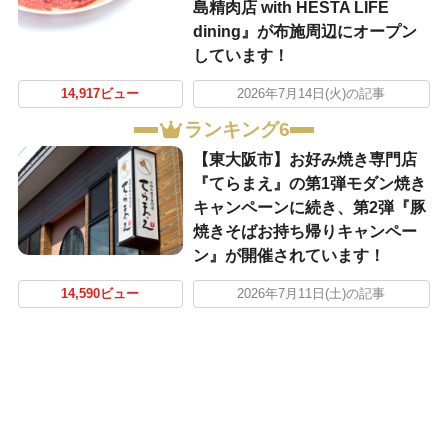
島精肉店 with HESTA LIFE
dining』が布施周辺にオープン
しています！
14,917ビュー
2026年7月14日(火)の記事
ランキング6
【東大阪市】お好み焼き専門店
『てらまえ』の第1弾モダン焼き
キャンペーンに続き、第2弾『豚
焼きそばお持ち帰りキャンペー
ン』が開催されています！
14,590ビュー
2026年7月11日(土)の記事