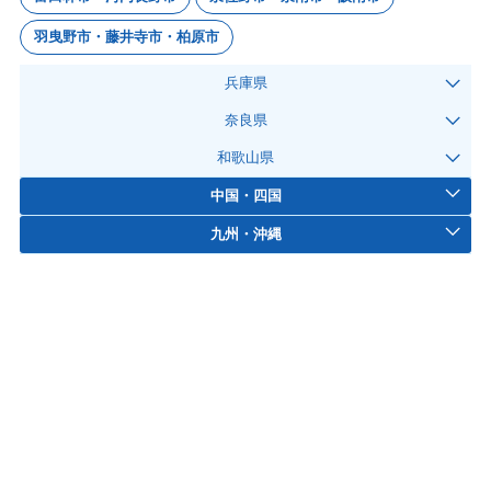
羽曳野市・藤井寺市・柏原市
兵庫県
奈良県
和歌山県
中国・四国
九州・沖縄