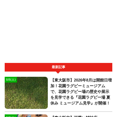
最新記事
【東大阪市】2026年8月は開館日増
8/8(土)
加！花園ラグビーミュージアム
で、花園ラグビー場の歴史や展示
を見学できる『花園ラグビー場 夏
休み ミュージアム見学』が開催！