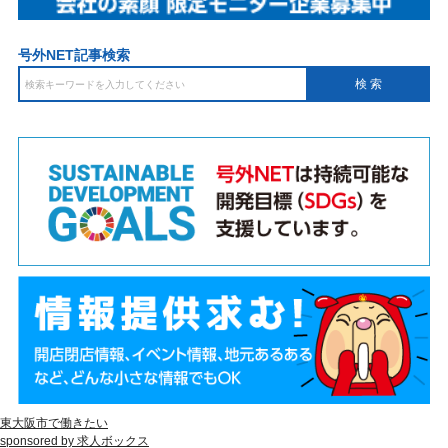
号外NET記事検索
東大阪市で働きたい
sponsored by 求人ボックス