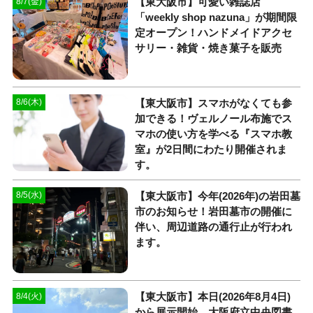
【東大阪市】可愛い雑誌店
8/7(金)
「weekly shop nazuna」が期間限
定オープン！ハンドメイドアクセ
サリー・雑貨・焼き菓子を販売
【東大阪市】スマホがなくても参
8/6(木)
加できる！ヴェルノール布施でス
マホの使い方を学べる『スマホ教
室』が2日間にわたり開催されま
す。
【東大阪市】今年(2026年)の岩田墓
8/5(水)
市のお知らせ！岩田墓市の開催に
伴い、周辺道路の通行止が行われ
ます。
【東大阪市】本日(2026年8月4日)
8/4(火)
から展示開始。大阪府立中央図書