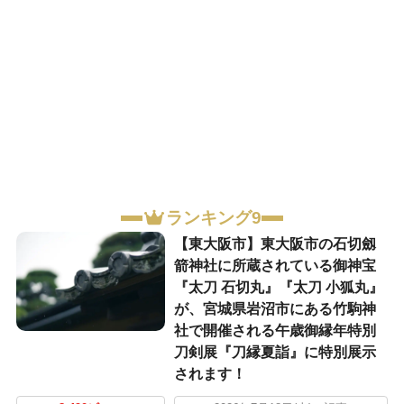
ランキング9
【東大阪市】東大阪市の石切劔
箭神社に所蔵されている御神宝
『太刀 石切丸』『太刀 小狐丸』
が、宮城県岩沼市にある竹駒神
社で開催される午歳御縁年特別
刀剣展『刀縁夏詣』に特別展示
されます！