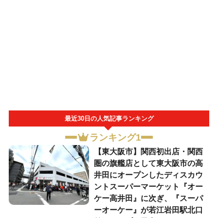
最近30日の人気記事ランキング
ランキング1
【東大阪市】関西初出店・関西
圏の旗艦店として東大阪市の高
井田にオープンしたディスカウ
ントスーパーマーケット『オー
ケー高井田』に次ぎ、『スーパ
ーオーケー』が若江岩田駅北口