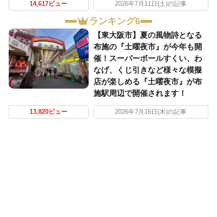
14,617ビュー
2026年7月11日(土)の記事
ランキング6
【東大阪市】夏の風物詩となる
布施の『土曜夜市』が今年も開
催！スーパーボールすくい、わ
なげ、くじ引きなど様々な模擬
店が楽しめる『土曜夜市』が布
施駅周辺で開催されます！
13,820ビュー
2026年7月16日(木)の記事