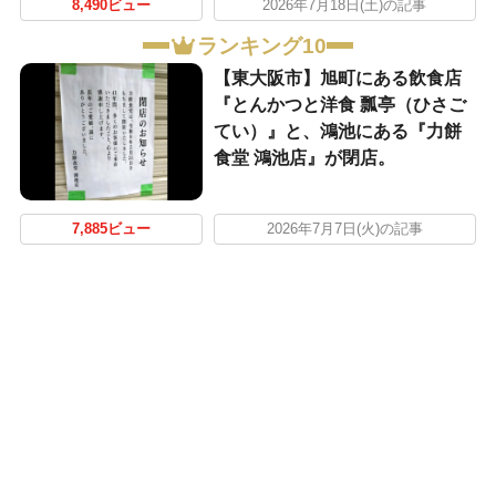
8,490ビュー
2026年7月18日(土)の記事
ランキング10
【東大阪市】旭町にある飲食店
『とんかつと洋食 瓢亭（ひさご
てい）』と、鴻池にある『力餅
食堂 鴻池店』が閉店。
7,885ビュー
2026年7月7日(火)の記事