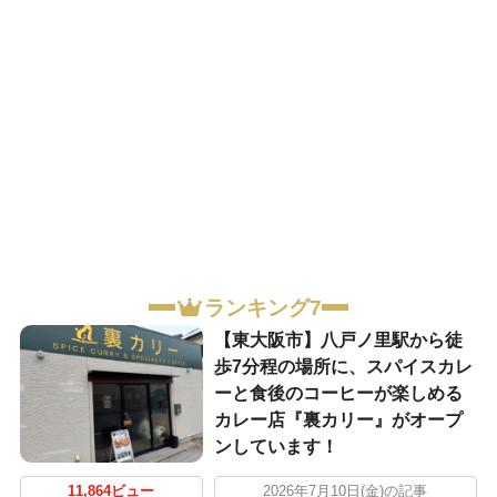
ランキング7
【東大阪市】八戸ノ里駅から徒
歩7分程の場所に、スパイスカレ
ーと食後のコーヒーが楽しめる
カレー店『裏カリー』がオープ
ンしています！
11,864ビュー
2026年7月10日(金)の記事