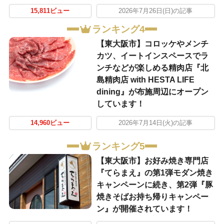
15,811ビュー
2026年7月26日(日)の記事
ランキング4
【東大阪市】コロッケやメンチ
カツ、イートインスペースでラ
ンチなどが楽しめる精肉店『北
島精肉店 with HESTA LIFE
dining』が布施周辺にオープン
しています！
14,960ビュー
2026年7月14日(火)の記事
ランキング5
【東大阪市】お好み焼き専門店
『てらまえ』の第1弾モダン焼き
キャンペーンに続き、第2弾『豚
焼きそばお持ち帰りキャンペー
ン』が開催されています！