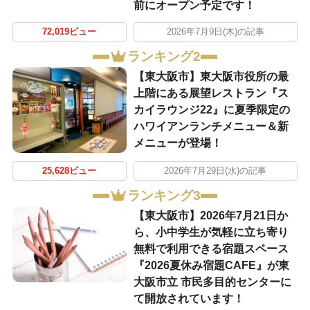
前にオープン予定です！
72,019ビュー
2026年7月9日(木)の記事
ランキング2
【東大阪市】東大阪市役所の最
上階にある展望レストラン『ス
カイラウンジ22』に夏季限定の
ハワイアンランチメニュー＆新
メニューが登場！
25,628ビュー
2026年7月29日(水)の記事
ランキング3
【東大阪市】2026年7月21日か
ら、小中学生が気軽に立ち寄り
無料で利用できる宿題スペース
『2026夏休み宿題CAFE』が東
大阪市立 市民多目的センターに
て開放されています！