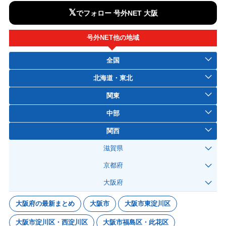
𝕏
でフォロー 号外NET 大阪
号外NET他の地域
全国
北海道・東北
関東
中部
関西
滋賀県
京都府
大阪府
大阪府の最新まとめ
大阪市
大阪市東淀川区
大阪市淀川区・西淀川区
大阪市福島区・此花区