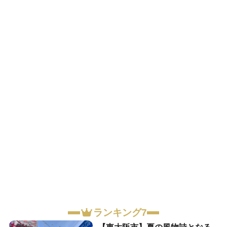
ランキング7