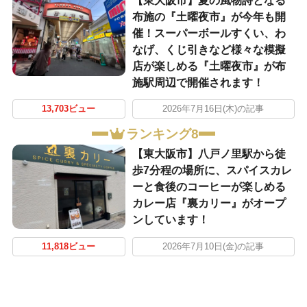
【東大阪市】夏の風物詩となる
布施の『土曜夜市』が今年も開
催！スーパーボールすくい、わ
なげ、くじ引きなど様々な模擬
店が楽しめる『土曜夜市』が布
施駅周辺で開催されます！
13,703ビュー
2026年7月16日(木)の記事
ランキング8
【東大阪市】八戸ノ里駅から徒
歩7分程の場所に、スパイスカレ
ーと食後のコーヒーが楽しめる
カレー店『裏カリー』がオープ
ンしています！
11,818ビュー
2026年7月10日(金)の記事