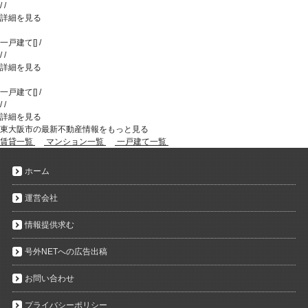
/
/
詳細を見る
一戸建て
[
]
/
/
/
詳細を見る
一戸建て
[
]
/
/
/
詳細を見る
東大阪市の最新不動産情報をもっと見る
賃貸一覧
マンション一覧
一戸建て一覧
ホーム
運営会社
情報提供求む
号外NETへの広告出稿
お問い合わせ
プライバシーポリシー