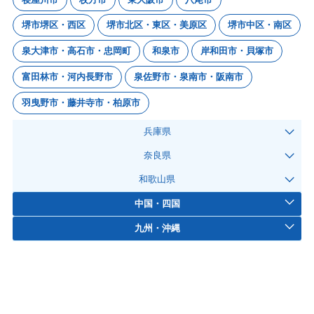
堺市堺区・西区
堺市北区・東区・美原区
堺市中区・南区
泉大津市・高石市・忠岡町
和泉市
岸和田市・貝塚市
富田林市・河内長野市
泉佐野市・泉南市・阪南市
羽曳野市・藤井寺市・柏原市
兵庫県
奈良県
和歌山県
中国・四国
九州・沖縄