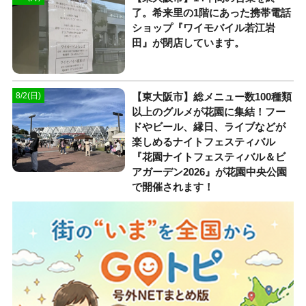
了。希来里の1階にあった携帯電話
ショップ『ワイモバイル若江岩
田』が閉店しています。
【東大阪市】総メニュー数100種類
8/2(日)
以上のグルメが花園に集結！フー
ドやビール、縁日、ライブなどが
楽しめるナイトフェスティバル
『花園ナイトフェスティバル＆ビ
アガーデン2026』が花園中央公園
で開催されます！