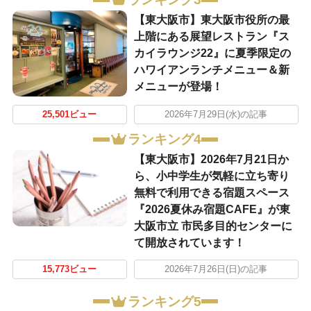
【東大阪市】東大阪市役所の最
上階にある展望レストラン『ス
カイラウンジ22』に夏季限定の
ハワイアンランチメニュー＆新
メニューが登場！
25,501ビュー
2026年7月29日(水)の記事
ランキング4
【東大阪市】2026年7月21日か
ら、小中学生が気軽に立ち寄り
無料で利用できる宿題スペース
『2026夏休み宿題CAFE』が東
大阪市立 市民多目的センターに
て開放されています！
15,773ビュー
2026年7月26日(日)の記事
ランキング5