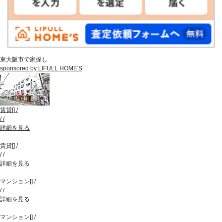
東大阪市で家探し
sponsored by LIFULL HOME'S
賃貸
[
]
/
/
/
詳細を見る
賃貸
[
]
/
/
/
詳細を見る
マンション
[
]
/
/
/
詳細を見る
マンション
[
]
/