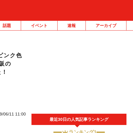
話題
イベント
速報
アーカイブ
ピンク色
阪の
た！
9/06/11 11:00
最近30日の人気記事ランキング
ランキング1