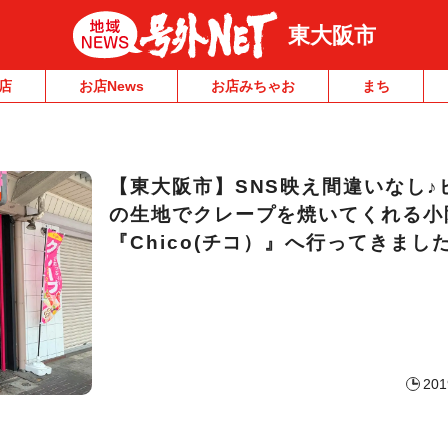
東大阪市
店
お店News
お店みちゃお
まち
【東大阪市】SNS映え間違いなし♪
の生地でクレープを焼いてくれる小
『Chico(チコ）』へ行ってきまし
201