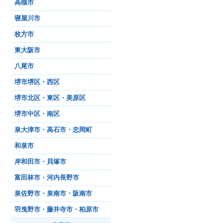
高槻市
寝屋川市
枚方市
東大阪市
八尾市
堺市堺区・西区
堺市北区・東区・美原区
堺市中区・南区
泉大津市・高石市・忠岡町
和泉市
岸和田市・貝塚市
富田林市・河内長野市
泉佐野市・泉南市・阪南市
羽曳野市・藤井寺市・柏原市