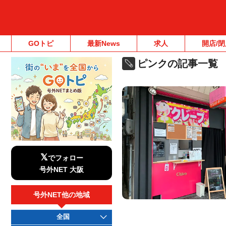
GOトピ
最新News
求人
開店/閉
ピンクの記事一覧
𝕏
でフォロー
号外NET 大阪
号外NET他の地域
全国