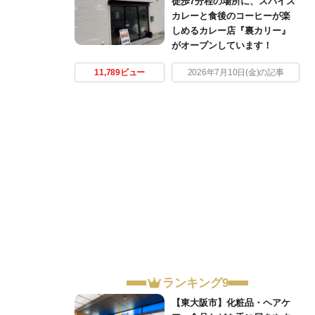
徒歩7分程の場所に、スパイス
カレーと食後のコーヒーが楽
しめるカレー店『裏カリー』
がオープンしています！
11,789ビュー
2026年7月10日(金)の記事
ランキング9
【東大阪市】化粧品・ヘアケ