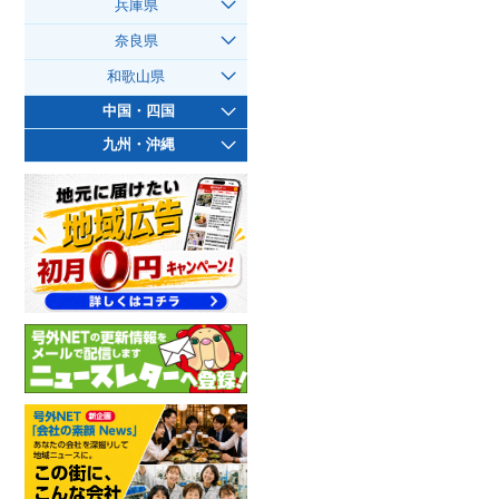
兵庫県
奈良県
和歌山県
中国・四国
九州・沖縄