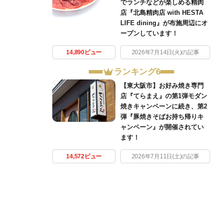
でランチなどが楽しめる精肉
店『北島精肉店 with HESTA
LIFE dining』が布施周辺にオ
ープンしています！
14,890ビュー
2026年7月14日(火)の記事
ランキング6
【東大阪市】お好み焼き専門
店『てらまえ』の第1弾モダン
焼きキャンペーンに続き、第2
弾『豚焼きそばお持ち帰りキ
ャンペーン』が開催されてい
ます！
14,572ビュー
2026年7月11日(土)の記事