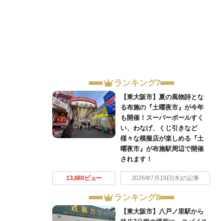
ランキング7
【東大阪市】夏の風物詩とな
る布施の『土曜夜市』が今年
も開催！スーパーボールすく
い、わなげ、くじ引きなど
様々な模擬店が楽しめる『土
曜夜市』が布施駅周辺で開催
されます！
13,680ビュー
2026年7月16日(木)の記事
ランキング8
【東大阪市】八戸ノ里駅から