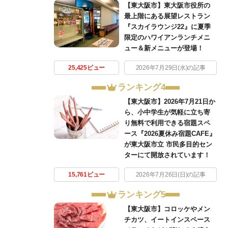
【東大阪市】東大阪市役所の
最上階にある展望レストラン
『スカイラウンジ22』に夏季
限定のハワイアンランチメニ
ュー＆新メニューが登場！
25,425ビュー
2026年7月29日(水)の記事
ランキング4
【東大阪市】2026年7月21日か
ら、小中学生が気軽に立ち寄
り無料で利用できる宿題スペ
ース『2026夏休み宿題CAFE』
が東大阪市立 市民多目的セン
ターにて開放されています！
15,761ビュー
2026年7月26日(日)の記事
ランキング5
【東大阪市】コロッケやメン
チカツ、イートインスペース