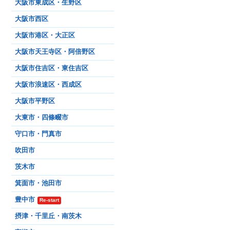
大阪市東成区・生野区
大阪市西区
大阪市港区・大正区
大阪市天王寺区・阿倍野区
大阪市住吉区・東住吉区
大阪市浪速区・西成区
大阪市平野区
大東市・四條畷市
守口市・門真市
吹田市
茨木市
箕面市・池田市
豊中市
Re-start
摂津・千里丘・南茨木