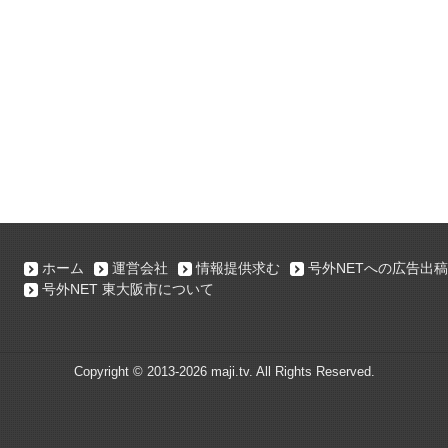
ホーム
運営会社
情報提供求む
号外NETへの広告出稿
号外NET 東大阪市について
Copyright ©
2013-2026 maji.tv. All Rights Reserved.