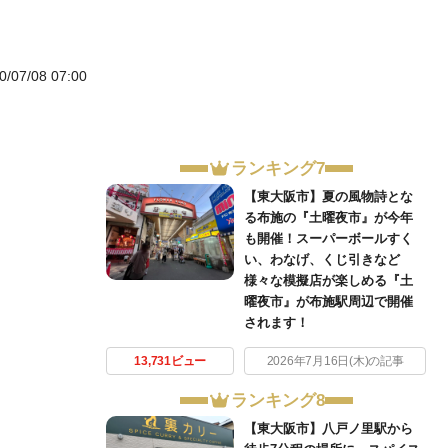
0/07/08 07:00
ランキング7
【東大阪市】夏の風物詩とな
る布施の『土曜夜市』が今年
も開催！スーパーボールすく
い、わなげ、くじ引きなど
様々な模擬店が楽しめる『土
曜夜市』が布施駅周辺で開催
されます！
13,731ビュー
2026年7月16日(木)の記事
ランキング8
【東大阪市】八戸ノ里駅から