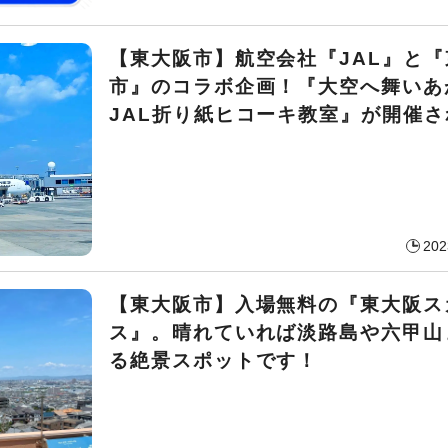
【東大阪市】航空会社『JAL』と『
市』のコラボ企画！『大空へ舞いあ
JAL折り紙ヒコーキ教室』が開催さ
202
【東大阪市】入場無料の『東大阪ス
ス』。晴れていれば淡路島や六甲山
る絶景スポットです！