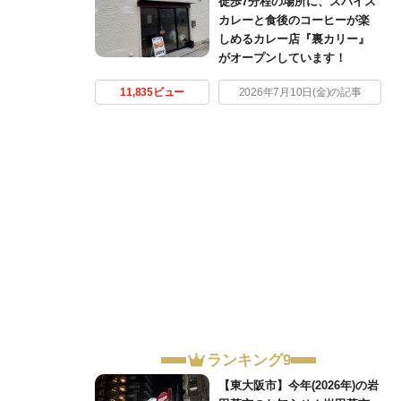
徒歩7分程の場所に、スパイス
カレーと食後のコーヒーが楽
しめるカレー店『裏カリー』
がオープンしています！
11,835ビュー
2026年7月10日(金)の記事
ランキング9
【東大阪市】今年(2026年)の岩