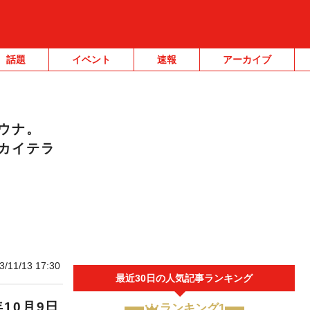
話題
イベント
速報
アーカイブ
ウナ。
カイテラ
3/11/13 17:30
最近30日の人気記事ランキング
10月9日
ランキング1