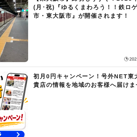
(月･祝)『ゆるくまわろう！！鉄ロゲ
市・東大阪市』が開催されます！
202
初月0円キャンペーン！号外NET東
貴店の情報を地域のお客様へ届けま