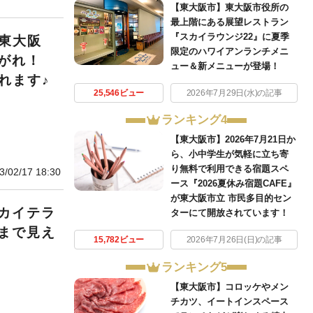
【東大阪市】東大阪市役所の
最上階にある展望レストラン
『スカイラウンジ22』に夏季
東大阪
限定のハワイアンランチメニ
がれ！
ュー＆新メニューが登場！
れます♪
25,546ビュー
2026年7月29日(水)の記事
ランキング4
【東大阪市】2026年7月21日か
ら、小中学生が気軽に立ち寄
り無料で利用できる宿題スペ
3/02/17 18:30
ース『2026夏休み宿題CAFE』
が東大阪市立 市民多目的セン
カイテラ
ターにて開放されています！
まで見え
15,782ビュー
2026年7月26日(日)の記事
ランキング5
【東大阪市】コロッケやメン
チカツ、イートインスペース