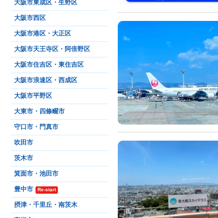
大阪市東成区・生野区
大阪市西区
大阪市港区・大正区
大阪市天王寺区・阿倍野区
大阪市住吉区・東住吉区
大阪市浪速区・西成区
大阪市平野区
大東市・四條畷市
守口市・門真市
吹田市
茨木市
箕面市・池田市
豊中市
Re-start
摂津・千里丘・南茨木