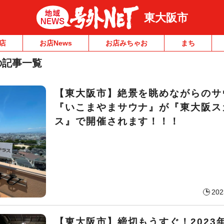
東大阪市
店
お店News
お店みちゃお
まち
の記事一覧
【東大阪市】絶景を眺めながらのサ
『いこまやまサウナ』が『東大阪ス
ス』で開催されます！！！
202
【東大阪市】締切もうすぐ！2023年