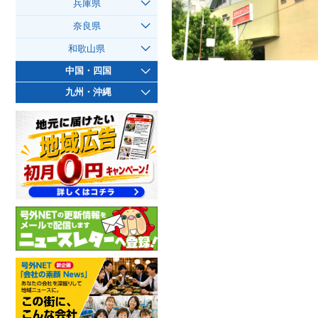
兵庫県
奈良県
和歌山県
中国・四国
九州・沖縄