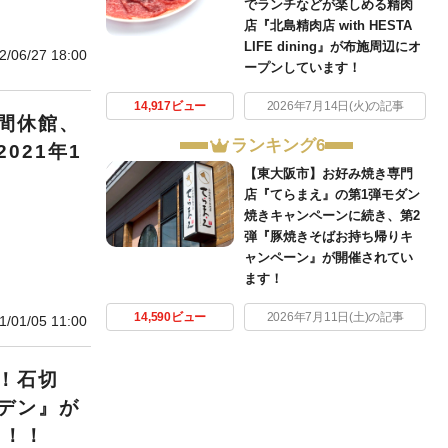
でランチなどが楽しめる精肉
店『北島精肉店 with HESTA
LIFE dining』が布施周辺にオ
2/06/27 18:00
ープンしています！
14,917ビュー
2026年7月14日(火)の記事
間休館、
ランキング6
021年1
【東大阪市】お好み焼き専門
店『てらまえ』の第1弾モダン
焼きキャンペーンに続き、第2
弾『豚焼きそばお持ち帰りキ
ャンペーン』が開催されてい
ます！
14,590ビュー
2026年7月11日(土)の記事
1/01/05 11:00
！石切
デン』が
！！！