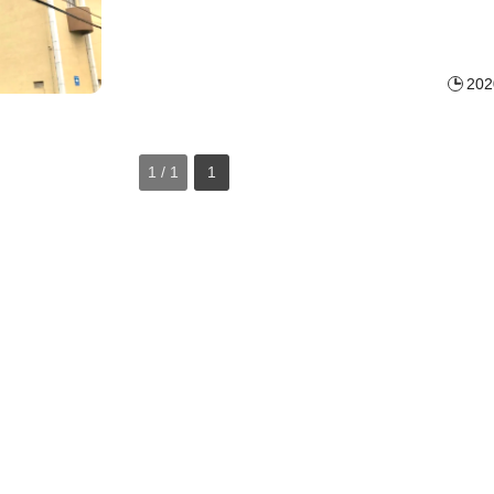
202
1 / 1
1