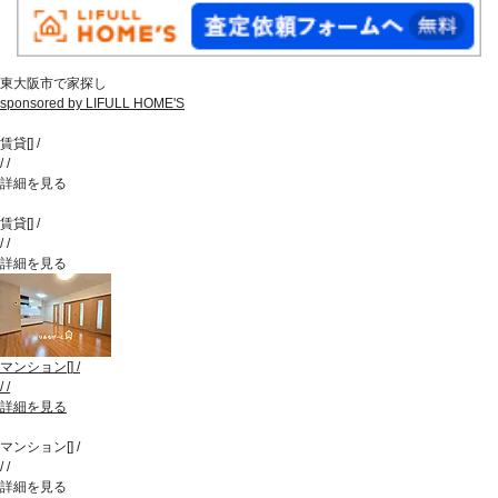
東大阪市で家探し
sponsored by LIFULL HOME'S
賃貸
[
]
/
/
/
詳細を見る
賃貸
[
]
/
/
/
詳細を見る
マンション
[
]
/
/
/
詳細を見る
マンション
[
]
/
/
/
詳細を見る