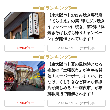
ランキング5
【東大阪市】お好み焼き専門店
『てらまえ』の第1弾モダン焼き
キャンペーンに続き、第2弾『豚
焼きそばお持ち帰りキャンペー
ン』が開催されています！
14,596ビュー
2026年7月11日(土)の記事
ランキング6
【東大阪市】夏の風物詩となる
布施の『土曜夜市』が今年も開
催！スーパーボールすくい、わ
なげ、くじ引きなど様々な模擬
店が楽しめる『土曜夜市』が布
施駅周辺で開催されます！
13,746ビュー
2026年7月16日(木)の記事