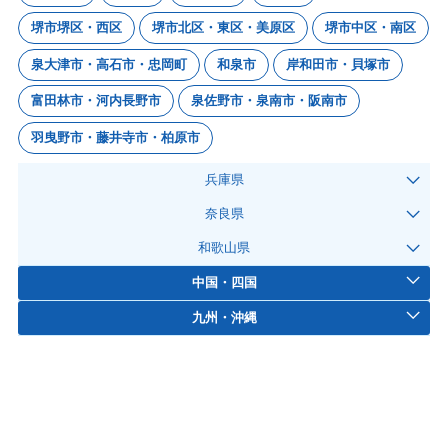
堺市堺区・西区
堺市北区・東区・美原区
堺市中区・南区
泉大津市・高石市・忠岡町
和泉市
岸和田市・貝塚市
富田林市・河内長野市
泉佐野市・泉南市・阪南市
羽曳野市・藤井寺市・柏原市
兵庫県
奈良県
和歌山県
中国・四国
九州・沖縄