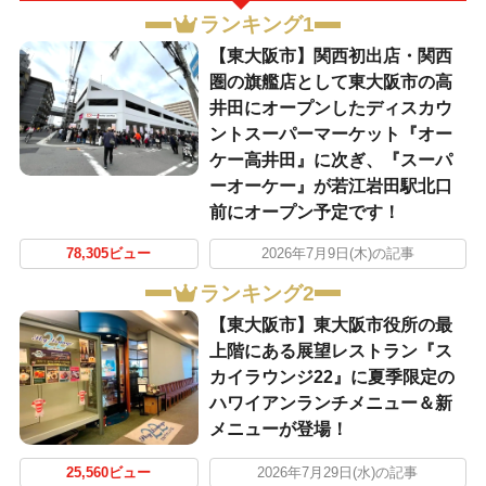
ランキング1
【東大阪市】関西初出店・関西
圏の旗艦店として東大阪市の高
井田にオープンしたディスカウ
ントスーパーマーケット『オー
ケー高井田』に次ぎ、『スーパ
ーオーケー』が若江岩田駅北口
前にオープン予定です！
78,305ビュー
2026年7月9日(木)の記事
ランキング2
【東大阪市】東大阪市役所の最
上階にある展望レストラン『ス
カイラウンジ22』に夏季限定の
ハワイアンランチメニュー＆新
メニューが登場！
25,560ビュー
2026年7月29日(水)の記事