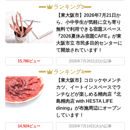
ランキング3
【東大阪市】2026年7月21日か
ら、小中学生が気軽に立ち寄り
無料で利用できる宿題スペース
『2026夏休み宿題CAFE』が東
大阪市立 市民多目的センターに
て開放されています！
15,786ビュー
2026年7月26日(日)の記事
ランキング4
【東大阪市】コロッケやメンチ
カツ、イートインスペースでラ
ンチなどが楽しめる精肉店『北
島精肉店 with HESTA LIFE
dining』が布施周辺にオープン
しています！
14,924ビュー
2026年7月14日(火)の記事