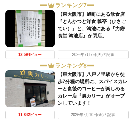
ランキング7
【東大阪市】旭町にある飲食店
『とんかつと洋食 瓢亭（ひさご
てい）』と、鴻池にある『力餅
食堂 鴻池店』が閉店。
12,594ビュー
2026年7月7日(火)の記事
ランキング8
【東大阪市】八戸ノ里駅から徒
歩7分程の場所に、スパイスカレ
ーと食後のコーヒーが楽しめる
カレー店『裏カリー』がオープ
ンしています！
11,842ビュー
2026年7月10日(金)の記事