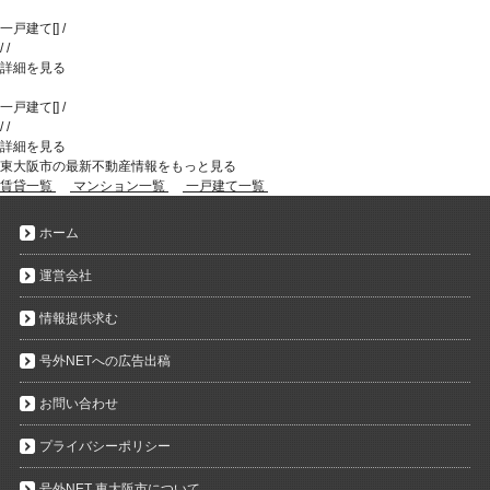
一戸建て
[
]
/
/
/
詳細を見る
一戸建て
[
]
/
/
/
詳細を見る
東大阪市の最新不動産情報をもっと見る
賃貸一覧
マンション一覧
一戸建て一覧
ホーム
運営会社
情報提供求む
号外NETへの広告出稿
お問い合わせ
プライバシーポリシー
号外NET 東大阪市について