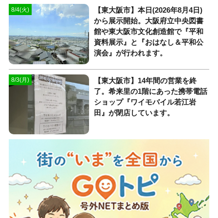
【東大阪市】本日(2026年8月4日)
8/4(火)
から展示開始。大阪府立中央図書
館や東大阪市文化創造館で『平和
資料展示』と『おはなし＆平和公
演会』が行われます。
【東大阪市】14年間の営業を終
8/3(月)
了。希来里の1階にあった携帯電話
ショップ『ワイモバイル若江岩
田』が閉店しています。