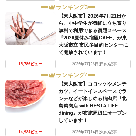
ランキング3
【東大阪市】2026年7月21日か
ら、小中学生が気軽に立ち寄り
無料で利用できる宿題スペース
『2026夏休み宿題CAFE』が東
大阪市立 市民多目的センターに
て開放されています！
15,786ビュー
2026年7月26日(日)の記事
ランキング4
【東大阪市】コロッケやメンチ
カツ、イートインスペースでラ
ンチなどが楽しめる精肉店『北
島精肉店 with HESTA LIFE
dining』が布施周辺にオープン
しています！
14,924ビュー
2026年7月14日(火)の記事