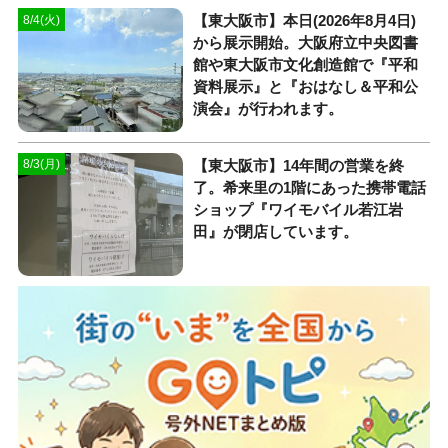
【東大阪市】本日(2026年8月4日)
8/4(火)
から展示開始。大阪府立中央図書
館や東大阪市文化創造館で『平和
資料展示』と『おはなし＆平和公
演会』が行われます。
【東大阪市】14年間の営業を終
8/3(月)
了。希来里の1階にあった携帯電話
ショップ『ワイモバイル若江岩
田』が閉店しています。