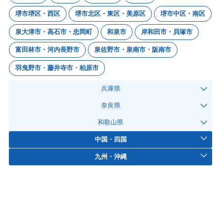
堺市堺区・西区
堺市北区・東区・美原区
堺市中区・南区
泉大津市・高石市・忠岡町
和泉市
岸和田市・貝塚市
富田林市・河内長野市
泉佐野市・泉南市・阪南市
羽曳野市・藤井寺市・柏原市
兵庫県
奈良県
和歌山県
中国・四国
九州・沖縄