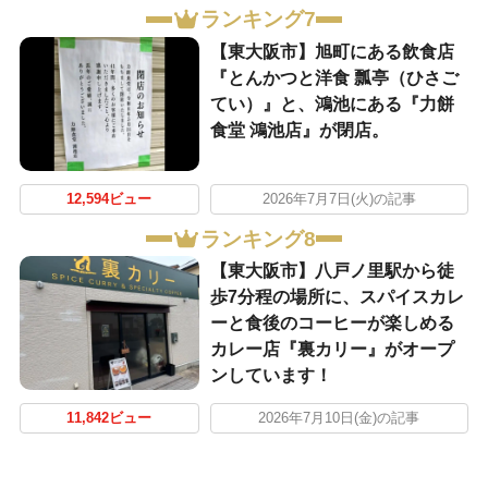
ランキング7
【東大阪市】旭町にある飲食店
『とんかつと洋食 瓢亭（ひさご
てい）』と、鴻池にある『力餅
食堂 鴻池店』が閉店。
12,594ビュー
2026年7月7日(火)の記事
ランキング8
【東大阪市】八戸ノ里駅から徒
歩7分程の場所に、スパイスカレ
ーと食後のコーヒーが楽しめる
カレー店『裏カリー』がオープ
ンしています！
11,842ビュー
2026年7月10日(金)の記事