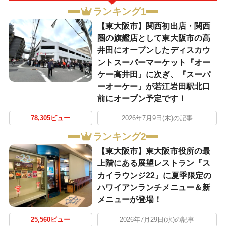
ランキング1
【東大阪市】関西初出店・関西
圏の旗艦店として東大阪市の高
井田にオープンしたディスカウ
ントスーパーマーケット『オー
ケー高井田』に次ぎ、『スーパ
ーオーケー』が若江岩田駅北口
前にオープン予定です！
78,305ビュー
2026年7月9日(木)の記事
ランキング2
【東大阪市】東大阪市役所の最
上階にある展望レストラン『ス
カイラウンジ22』に夏季限定の
ハワイアンランチメニュー＆新
メニューが登場！
25,560ビュー
2026年7月29日(水)の記事