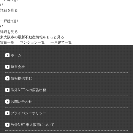
/
/
詳細を見る
一戸建て
[
]
/
/
/
詳細を見る
東大阪市の最新不動産情報をもっと見る
賃貸一覧
マンション一覧
一戸建て一覧
ホーム
運営会社
情報提供求む
号外NETへの広告出稿
お問い合わせ
プライバシーポリシー
号外NET 東大阪市について