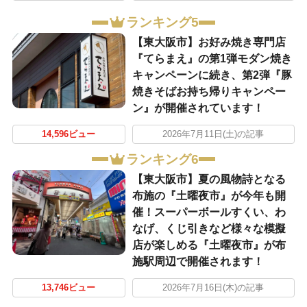
ランキング5
【東大阪市】お好み焼き専門店
『てらまえ』の第1弾モダン焼き
キャンペーンに続き、第2弾『豚
焼きそばお持ち帰りキャンペー
ン』が開催されています！
14,596ビュー
2026年7月11日(土)の記事
ランキング6
【東大阪市】夏の風物詩となる
布施の『土曜夜市』が今年も開
催！スーパーボールすくい、わ
なげ、くじ引きなど様々な模擬
店が楽しめる『土曜夜市』が布
施駅周辺で開催されます！
13,746ビュー
2026年7月16日(木)の記事