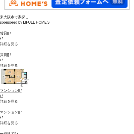
東大阪市で家探し
sponsored by LIFULL HOME'S
賃貸
[
]
/
/
/
詳細を見る
賃貸
[
]
/
/
/
詳細を見る
マンション
[
]
/
/
/
詳細を見る
マンション
[
]
/
/
/
詳細を見る
一戸建て
[
]
/