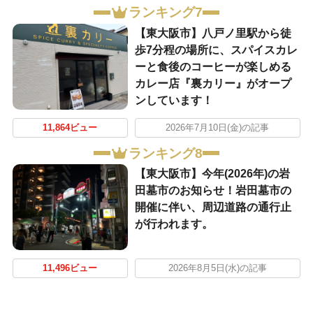
ランキング7
【東大阪市】八戸ノ里駅から徒
歩7分程の場所に、スパイスカレ
ーと食後のコーヒーが楽しめる
カレー店『裏カリー』がオープ
ンしています！
11,864ビュー
2026年7月10日(金)の記事
ランキング8
【東大阪市】今年(2026年)の岩
田墓市のお知らせ！岩田墓市の
開催に伴い、周辺道路の通行止
が行われます。
11,496ビュー
2026年8月5日(水)の記事