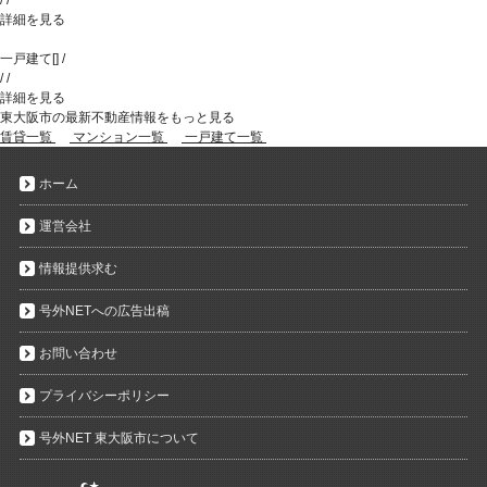
詳細を見る
一戸建て
[
]
/
/
/
詳細を見る
東大阪市の最新不動産情報をもっと見る
賃貸一覧
マンション一覧
一戸建て一覧
ホーム
運営会社
情報提供求む
号外NETへの広告出稿
お問い合わせ
プライバシーポリシー
号外NET 東大阪市について