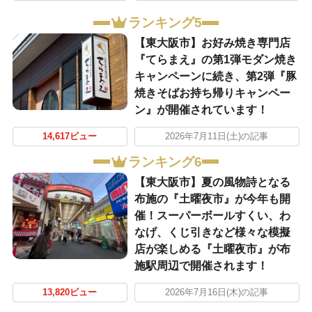
ランキング5
【東大阪市】お好み焼き専門店
『てらまえ』の第1弾モダン焼き
キャンペーンに続き、第2弾『豚
焼きそばお持ち帰りキャンペー
ン』が開催されています！
14,617ビュー
2026年7月11日(土)の記事
ランキング6
【東大阪市】夏の風物詩となる
布施の『土曜夜市』が今年も開
催！スーパーボールすくい、わ
なげ、くじ引きなど様々な模擬
店が楽しめる『土曜夜市』が布
施駅周辺で開催されます！
13,820ビュー
2026年7月16日(木)の記事