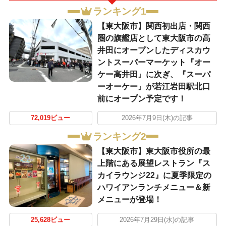
ランキング1
【東大阪市】関西初出店・関西
圏の旗艦店として東大阪市の高
井田にオープンしたディスカウ
ントスーパーマーケット『オー
ケー高井田』に次ぎ、『スーパ
ーオーケー』が若江岩田駅北口
前にオープン予定です！
72,019ビュー
2026年7月9日(木)の記事
ランキング2
【東大阪市】東大阪市役所の最
上階にある展望レストラン『ス
カイラウンジ22』に夏季限定の
ハワイアンランチメニュー＆新
メニューが登場！
25,628ビュー
2026年7月29日(水)の記事