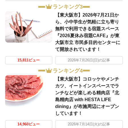
ランキング3
【東大阪市】2026年7月21日か
ら、小中学生が気軽に立ち寄り
無料で利用できる宿題スペース
『2026夏休み宿題CAFE』が東
大阪市立 市民多目的センターに
て開放されています！
15,811ビュー
2026年7月26日(日)の記事
ランキング4
【東大阪市】コロッケやメンチ
カツ、イートインスペースでラ
ンチなどが楽しめる精肉店『北
島精肉店 with HESTA LIFE
dining』が布施周辺にオープン
しています！
14,960ビュー
2026年7月14日(火)の記事