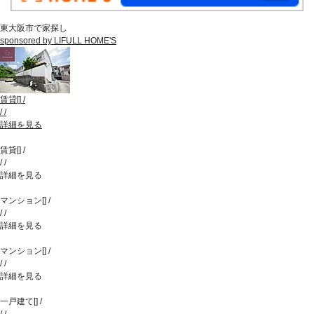
東大阪市で家探し
sponsored by LIFULL HOME'S
賃貸
[
]
/
/
/
詳細を見る
賃貸
[
]
/
/
/
詳細を見る
マンション
[
]
/
/
/
詳細を見る
マンション
[
]
/
/
/
詳細を見る
一戸建て
[
]
/
/
/