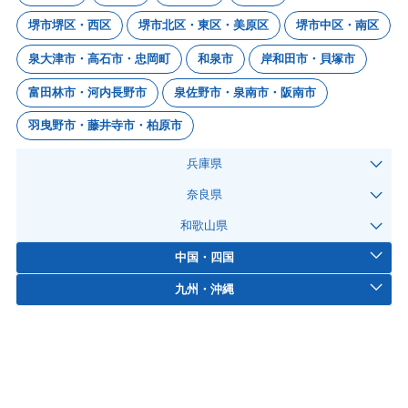
堺市堺区・西区
堺市北区・東区・美原区
堺市中区・南区
泉大津市・高石市・忠岡町
和泉市
岸和田市・貝塚市
富田林市・河内長野市
泉佐野市・泉南市・阪南市
羽曳野市・藤井寺市・柏原市
兵庫県
奈良県
和歌山県
中国・四国
九州・沖縄