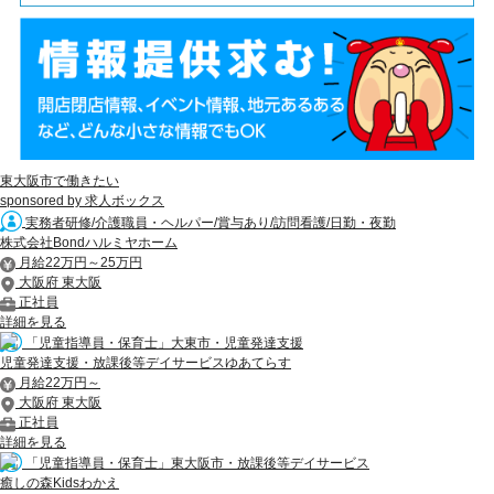
東大阪市で働きたい
sponsored by 求人ボックス
実務者研修/介護職員・ヘルパー/賞与あり/訪問看護/日勤・夜勤
株式会社Bondハルミヤホーム
月給22万円～25万円
大阪府 東大阪
正社員
詳細を見る
「児童指導員・保育士」大東市・児童発達支援
児童発達支援・放課後等デイサービスゆあてらす
月給22万円～
大阪府 東大阪
正社員
詳細を見る
「児童指導員・保育士」東大阪市・放課後等デイサービス
癒しの森Kidsわかえ