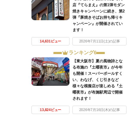
店『てらまえ』の第1弾モダン
焼きキャンペーンに続き、第2
弾『豚焼きそばお持ち帰りキ
ャンペーン』が開催されてい
ます！
14,631ビュー
2026年7月11日(土)の記事
ランキング6
【東大阪市】夏の風物詩とな
る布施の『土曜夜市』が今年
も開催！スーパーボールすく
い、わなげ、くじ引きなど
様々な模擬店が楽しめる『土
曜夜市』が布施駅周辺で開催
されます！
13,824ビュー
2026年7月16日(木)の記事