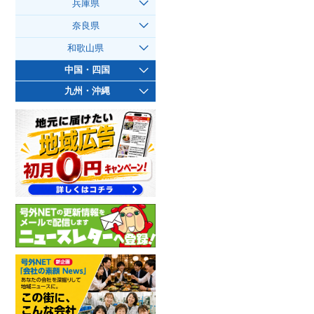
兵庫県
奈良県
和歌山県
中国・四国
九州・沖縄