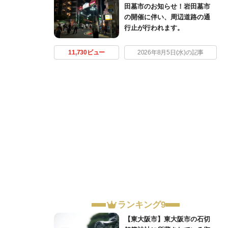
田墓市のお知らせ！岩田墓市
の開催に伴い、周辺道路の通
行止が行われます。
11,730ビュー
2026年8月5日(水)の記事
ランキング9
【東大阪市】東大阪市の石切