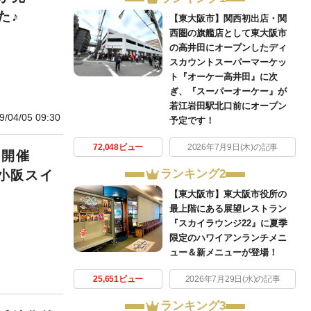
た♪
【東大阪市】関西初出店・関
西圏の旗艦店として東大阪市
の高井田にオープンしたディ
スカウントスーパーマーケッ
ト『オーケー高井田』に次
ぎ、『スーパーオーケー』が
若江岩田駅北口前にオープン
9/04/05 09:30
予定です！
72,048ビュー
2026年7月9日(木)の記事
教室開催
ランキング2
S小阪スイ
【東大阪市】東大阪市役所の
最上階にある展望レストラン
『スカイラウンジ22』に夏季
限定のハワイアンランチメニ
ュー＆新メニューが登場！
25,651ビュー
2026年7月29日(水)の記事
ランキング3