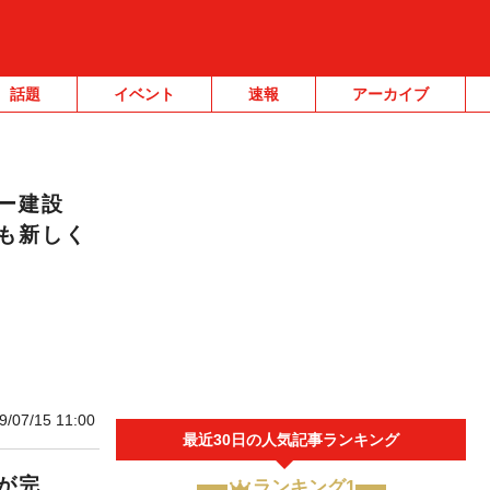
話題
イベント
速報
アーカイブ
ー建設
も新しく
9/07/15 11:00
最近30日の人気記事ランキング
が完
ランキング1