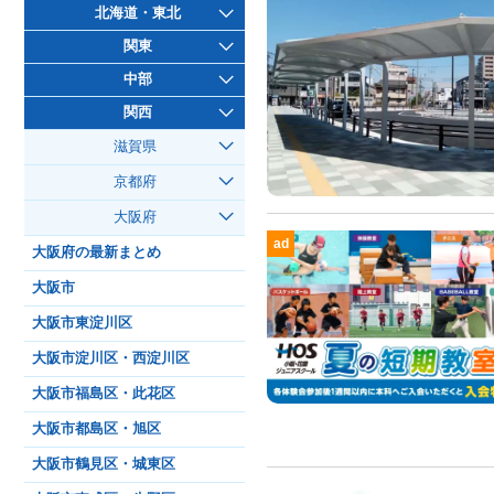
北海道・東北
関東
中部
関西
滋賀県
京都府
大阪府
ad
大阪府の最新まとめ
大阪市
大阪市東淀川区
大阪市淀川区・西淀川区
大阪市福島区・此花区
大阪市都島区・旭区
大阪市鶴見区・城東区