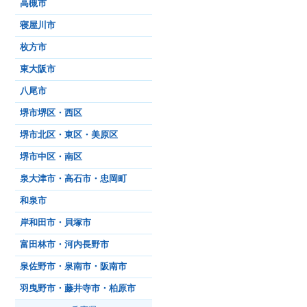
高槻市
寝屋川市
枚方市
東大阪市
八尾市
堺市堺区・西区
堺市北区・東区・美原区
堺市中区・南区
泉大津市・高石市・忠岡町
和泉市
岸和田市・貝塚市
富田林市・河内長野市
泉佐野市・泉南市・阪南市
羽曳野市・藤井寺市・柏原市