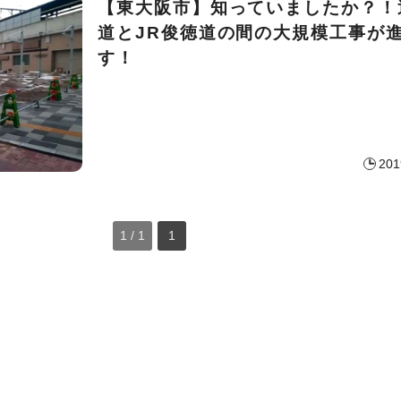
【東大阪市】知っていましたか？！
道とJR俊徳道の間の大規模工事が
す！
201
1 / 1
1