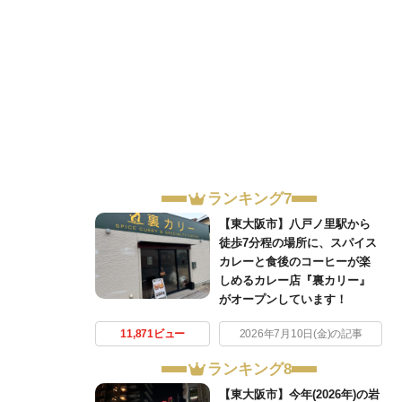
ランキング7
【東大阪市】八戸ノ里駅から
徒歩7分程の場所に、スパイス
カレーと食後のコーヒーが楽
しめるカレー店『裏カリー』
がオープンしています！
11,871ビュー
2026年7月10日(金)の記事
ランキング8
【東大阪市】今年(2026年)の岩