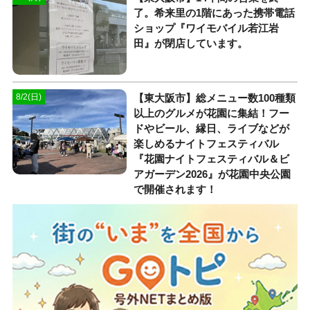
了。希来里の1階にあった携帯電話
ショップ『ワイモバイル若江岩
田』が閉店しています。
【東大阪市】総メニュー数100種類
8/2(日)
以上のグルメが花園に集結！フー
ドやビール、縁日、ライブなどが
楽しめるナイトフェスティバル
『花園ナイトフェスティバル＆ビ
アガーデン2026』が花園中央公園
で開催されます！