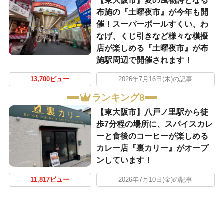
【東大阪市】夏の風物詩となる
布施の『土曜夜市』が今年も開
催！スーパーボールすくい、わ
なげ、くじ引きなど様々な模擬
店が楽しめる『土曜夜市』が布
施駅周辺で開催されます！
13,700ビュー
2026年7月16日(木)の記事
ランキング8
【東大阪市】八戸ノ里駅から徒
歩7分程の場所に、スパイスカレ
ーと食後のコーヒーが楽しめる
カレー店『裏カリー』がオープ
ンしています！
11,817ビュー
2026年7月10日(金)の記事