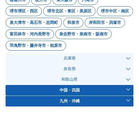
堺市堺区・西区
堺市北区・東区・美原区
堺市中区・南区
泉大津市・高石市・忠岡町
和泉市
岸和田市・貝塚市
富田林市・河内長野市
泉佐野市・泉南市・阪南市
羽曳野市・藤井寺市・柏原市
兵庫県
奈良県
和歌山県
中国・四国
九州・沖縄