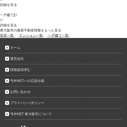
詳細を見る
一戸建て
[
]
/
/
/
詳細を見る
東大阪市の最新不動産情報をもっと見る
賃貸一覧
マンション一覧
一戸建て一覧
ホーム
運営会社
情報提供求む
号外NETへの広告出稿
お問い合わせ
プライバシーポリシー
号外NET 東大阪市について