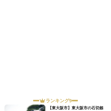
ランキング9
【東大阪市】東大阪市の石切劔