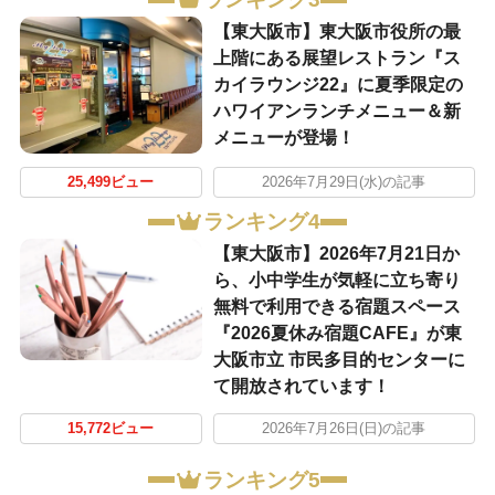
【東大阪市】東大阪市役所の最
上階にある展望レストラン『ス
カイラウンジ22』に夏季限定の
ハワイアンランチメニュー＆新
メニューが登場！
25,499ビュー
2026年7月29日(水)の記事
ランキング4
【東大阪市】2026年7月21日か
ら、小中学生が気軽に立ち寄り
無料で利用できる宿題スペース
『2026夏休み宿題CAFE』が東
大阪市立 市民多目的センターに
て開放されています！
15,772ビュー
2026年7月26日(日)の記事
ランキング5