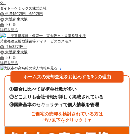
化...
ダイトーケミックス株式会社
年収450万円～650万円
大阪府 東大阪
正社員
詳細を見る
「児童指導員・保育士」東大阪市・児童発達支援
児童発達支援放課後等ディサービスコスモス
月給22万円～
大阪府 東大阪
正社員
詳細を見る
東大阪市の高時給の求人情報を見る
ホームズの売却査定をお勧めする3つの理由
①
競合に比べて提携会社数が多い
②
どこよりも会社情報が詳しく掲載されている
③
国際基準のセキュリティで個人情報を管理
ご自宅の売却を検討されている方は
ぜひ以下をクリック！▼