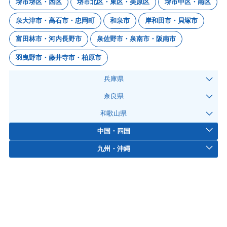
堺市堺区・西区
堺市北区・東区・美原区
堺市中区・南区
泉大津市・高石市・忠岡町
和泉市
岸和田市・貝塚市
富田林市・河内長野市
泉佐野市・泉南市・阪南市
羽曳野市・藤井寺市・柏原市
兵庫県
奈良県
和歌山県
中国・四国
九州・沖縄