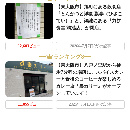
【東大阪市】旭町にある飲食店
『とんかつと洋食 瓢亭（ひさご
てい）』と、鴻池にある『力餅
食堂 鴻池店』が閉店。
12,603ビュー
2026年7月7日(火)の記事
ランキング8
【東大阪市】八戸ノ里駅から徒
歩7分程の場所に、スパイスカレ
ーと食後のコーヒーが楽しめる
カレー店『裏カリー』がオープ
ンしています！
11,855ビュー
2026年7月10日(金)の記事