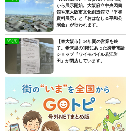
から展示開始。大阪府立中央図書
館や東大阪市文化創造館で『平和
資料展示』と『おはなし＆平和公
演会』が行われます。
【東大阪市】14年間の営業を終
8/3(月)
了。希来里の1階にあった携帯電話
ショップ『ワイモバイル若江岩
田』が閉店しています。