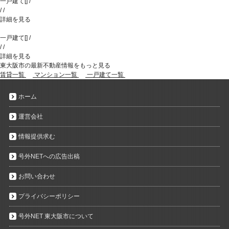
一戸建て
[
]
/
/
/
詳細を見る
一戸建て
[
]
/
/
/
詳細を見る
東大阪市の最新不動産情報をもっと見る
賃貸一覧
マンション一覧
一戸建て一覧
ホーム
運営会社
情報提供求む
号外NETへの広告出稿
お問い合わせ
プライバシーポリシー
号外NET 東大阪市について