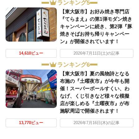
ランキング5
【東大阪市】お好み焼き専門店
『てらまえ』の第1弾モダン焼き
キャンペーンに続き、第2弾『豚
焼きそばお持ち帰りキャンペー
ン』が開催されています！
14,610ビュー
2026年7月11日(土)の記事
ランキング6
【東大阪市】夏の風物詩となる
布施の『土曜夜市』が今年も開
催！スーパーボールすくい、わ
なげ、くじ引きなど様々な模擬
店が楽しめる『土曜夜市』が布
施駅周辺で開催されます！
13,770ビュー
2026年7月16日(木)の記事