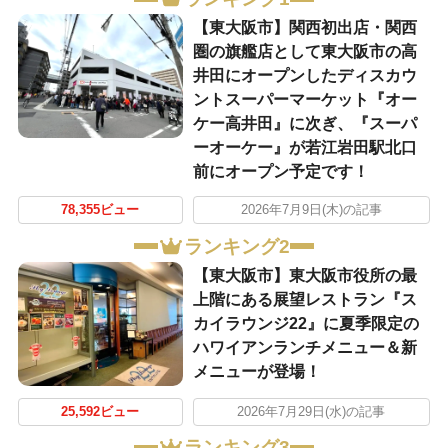
【東大阪市】関西初出店・関西
圏の旗艦店として東大阪市の高
井田にオープンしたディスカウ
ントスーパーマーケット『オー
ケー高井田』に次ぎ、『スーパ
ーオーケー』が若江岩田駅北口
前にオープン予定です！
78,355ビュー
2026年7月9日(木)の記事
ランキング2
【東大阪市】東大阪市役所の最
上階にある展望レストラン『ス
カイラウンジ22』に夏季限定の
ハワイアンランチメニュー＆新
メニューが登場！
25,592ビュー
2026年7月29日(水)の記事
ランキング3