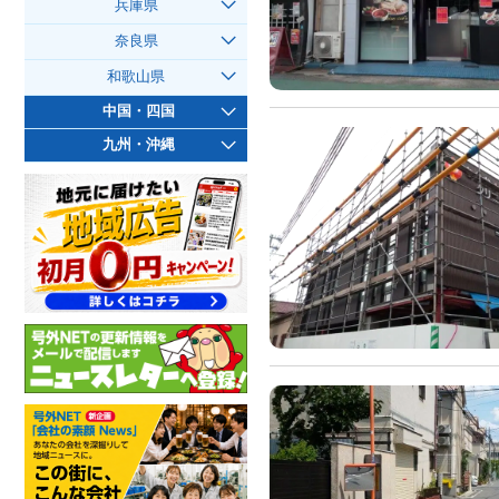
兵庫県
奈良県
和歌山県
中国・四国
九州・沖縄