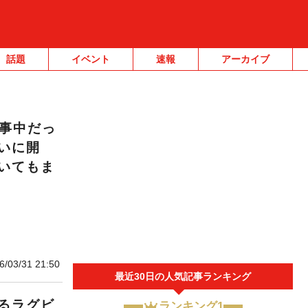
話題
イベント
速報
アーカイブ
工事中だっ
いに開
いてもま
6/03/31 21:50
最近30日の人気記事ランキング
るラグビ
ランキング1