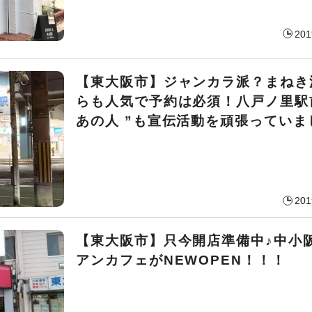
201
【東大阪市】ジャンカラ派？まねき
らも人気で予約は必須！八戸ノ里駅
あの人 ”も宣伝活動を頑張っていま
201
【東大阪市】只今開店準備中♪中小
アンカフェがNEWOPEN！！！