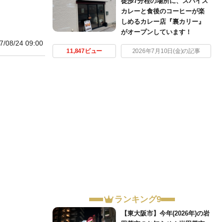
徒歩7分程の場所に、スパイス
カレーと食後のコーヒーが楽
しめるカレー店『裏カリー』
がオープンしています！
7/08/24 09:00
11,847ビュー
2026年7月10日(金)の記事
ランキング9
【東大阪市】今年(2026年)の岩