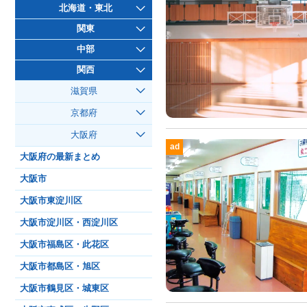
北海道・東北
関東
中部
関西
滋賀県
京都府
大阪府
ad
大阪府の最新まとめ
大阪市
大阪市東淀川区
大阪市淀川区・西淀川区
大阪市福島区・此花区
大阪市都島区・旭区
大阪市鶴見区・城東区