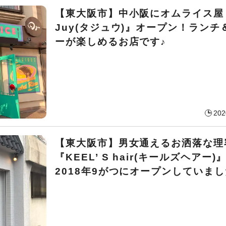
【東大阪市】中小阪にオムライス屋
Juy(タジュウ)』オープン！ランチ
ーが楽しめるお店です♪
202
【東大阪市】男女通えるお洒落な理
『KEEL’ S hair(キールズヘアー)
2018年9がつにオープンしていまし