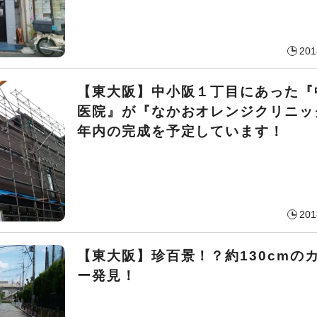
201
【東大阪】中小阪１丁目にあった『
医院』が『なかおオレンジクリニッ
年内の完成を予定しています！
201
【東大阪】珍百景！？約130cmの
ー発見！