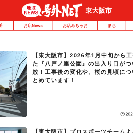
東大阪市
店
お店News
お店みちゃお
まち
【東大阪市】2026年1月中旬から
た『八戸ノ里公園』の出入り口がつ
放！工事後の変化や、桜の見頃につ
とめています！
202
【東大阪市】プロスポーツチームよ