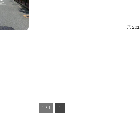
201
1 / 1
1