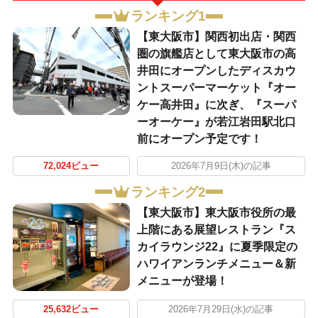
ランキング1
【東大阪市】関西初出店・関西
圏の旗艦店として東大阪市の高
井田にオープンしたディスカウ
ントスーパーマーケット『オー
ケー高井田』に次ぎ、『スーパ
ーオーケー』が若江岩田駅北口
前にオープン予定です！
72,024ビュー
2026年7月9日(木)の記事
ランキング2
【東大阪市】東大阪市役所の最
上階にある展望レストラン『ス
カイラウンジ22』に夏季限定の
ハワイアンランチメニュー＆新
メニューが登場！
25,632ビュー
2026年7月29日(水)の記事