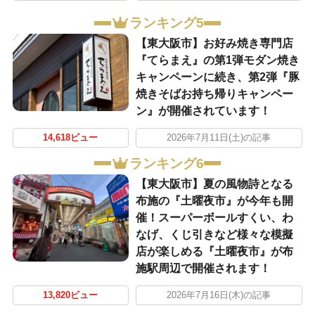
ランキング5
【東大阪市】お好み焼き専門店
『てらまえ』の第1弾モダン焼き
キャンペーンに続き、第2弾『豚
焼きそばお持ち帰りキャンペー
ン』が開催されています！
14,618ビュー
2026年7月11日(土)の記事
ランキング6
【東大阪市】夏の風物詩となる
布施の『土曜夜市』が今年も開
催！スーパーボールすくい、わ
なげ、くじ引きなど様々な模擬
店が楽しめる『土曜夜市』が布
施駅周辺で開催されます！
13,820ビュー
2026年7月16日(木)の記事