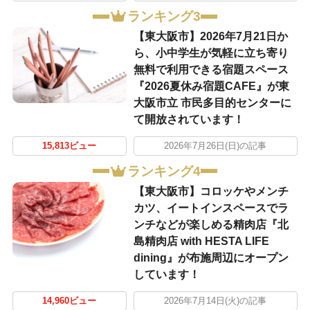
ランキング3
【東大阪市】2026年7月21日か
ら、小中学生が気軽に立ち寄り
無料で利用できる宿題スペース
『2026夏休み宿題CAFE』が東
大阪市立 市民多目的センターに
て開放されています！
15,813ビュー
2026年7月26日(日)の記事
ランキング4
【東大阪市】コロッケやメンチ
カツ、イートインスペースでラ
ンチなどが楽しめる精肉店『北
島精肉店 with HESTA LIFE
dining』が布施周辺にオープン
しています！
14,960ビュー
2026年7月14日(火)の記事