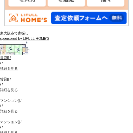
東大阪市で家探し
sponsored by LIFULL HOME'S
賃貸
[
]
/
/
/
詳細を見る
賃貸
[
]
/
/
/
詳細を見る
マンション
[
]
/
/
/
詳細を見る
マンション
[
]
/
/
/
詳細を見る