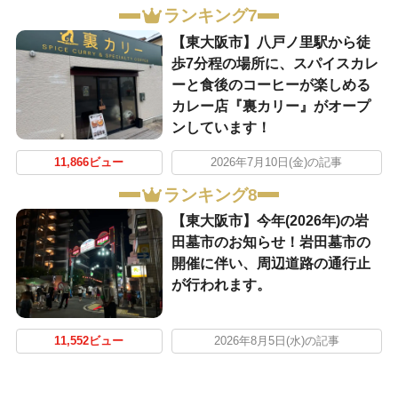
ランキング7
【東大阪市】八戸ノ里駅から徒
歩7分程の場所に、スパイスカレ
ーと食後のコーヒーが楽しめる
カレー店『裏カリー』がオープ
ンしています！
11,866ビュー
2026年7月10日(金)の記事
ランキング8
【東大阪市】今年(2026年)の岩
田墓市のお知らせ！岩田墓市の
開催に伴い、周辺道路の通行止
が行われます。
11,552ビュー
2026年8月5日(水)の記事