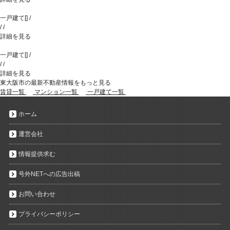
一戸建て
[
]
/
/
/
詳細を見る
一戸建て
[
]
/
/
/
詳細を見る
東大阪市の最新不動産情報をもっと見る
賃貸一覧
マンション一覧
一戸建て一覧
ホーム
運営会社
情報提供求む
号外NETへの広告出稿
お問い合わせ
プライバシーポリシー