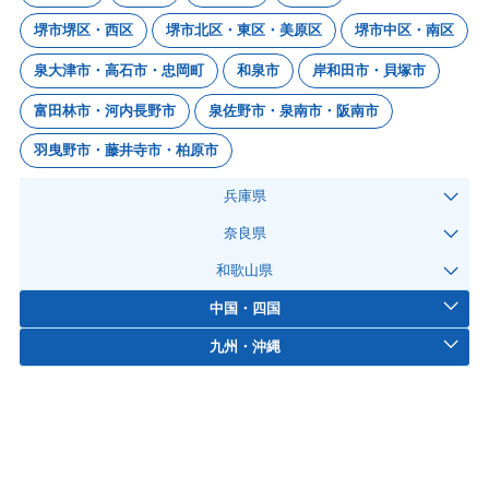
堺市堺区・西区
堺市北区・東区・美原区
堺市中区・南区
泉大津市・高石市・忠岡町
和泉市
岸和田市・貝塚市
富田林市・河内長野市
泉佐野市・泉南市・阪南市
羽曳野市・藤井寺市・柏原市
兵庫県
奈良県
和歌山県
中国・四国
九州・沖縄