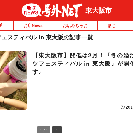
東大阪市
店
お店News
お店みちゃお
まち
ェスティバル in 東大阪の記事一覧
【東大阪市】開催は2月！『冬の婚
ツフェスティバル in 東大阪』が開
す♪
201
1 / 1
1