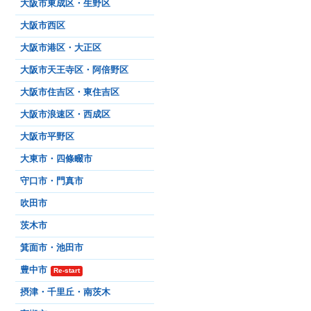
大阪市東成区・生野区
大阪市西区
大阪市港区・大正区
大阪市天王寺区・阿倍野区
大阪市住吉区・東住吉区
大阪市浪速区・西成区
大阪市平野区
大東市・四條畷市
守口市・門真市
吹田市
茨木市
箕面市・池田市
豊中市
Re-start
摂津・千里丘・南茨木