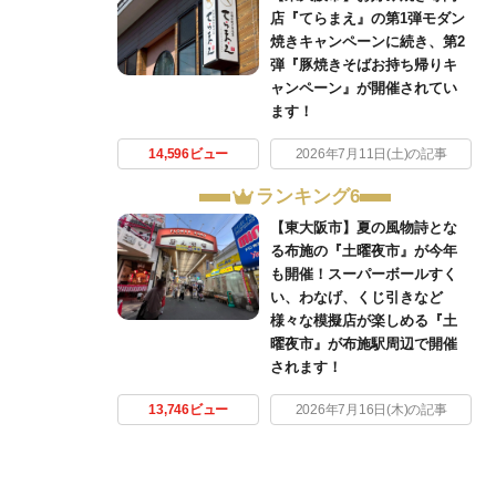
店『てらまえ』の第1弾モダン
焼きキャンペーンに続き、第2
弾『豚焼きそばお持ち帰りキ
ャンペーン』が開催されてい
ます！
14,596ビュー
2026年7月11日(土)の記事
ランキング6
【東大阪市】夏の風物詩とな
る布施の『土曜夜市』が今年
も開催！スーパーボールすく
い、わなげ、くじ引きなど
様々な模擬店が楽しめる『土
曜夜市』が布施駅周辺で開催
されます！
13,746ビュー
2026年7月16日(木)の記事