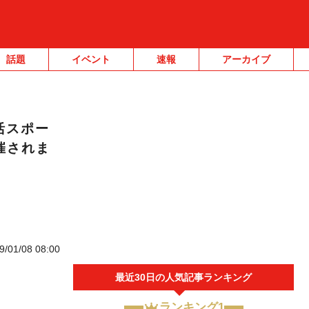
話題
イベント
速報
アーカイブ
活スポー
催されま
9/01/08 08:00
最近30日の人気記事ランキング
ランキング1