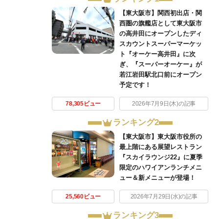
【東大阪市】関西初出店・関
西圏の旗艦店として東大阪市
の高井田にオープンしたディ
スカウントスーパーマーケッ
ト『オーケー高井田』に次
ぎ、『スーパーオーケー』が
若江岩田駅北口前にオープン
予定です！
78,305ビュー
2026年7月9日(木)の記事
ランキング2
【東大阪市】東大阪市役所の
最上階にある展望レストラン
『スカイラウンジ22』に夏季
限定のハワイアンランチメニ
ュー＆新メニューが登場！
25,560ビュー
2026年7月29日(水)の記事
ランキング3