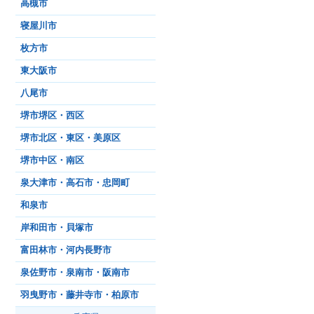
高槻市
寝屋川市
枚方市
東大阪市
八尾市
堺市堺区・西区
堺市北区・東区・美原区
堺市中区・南区
泉大津市・高石市・忠岡町
和泉市
岸和田市・貝塚市
富田林市・河内長野市
泉佐野市・泉南市・阪南市
羽曳野市・藤井寺市・柏原市