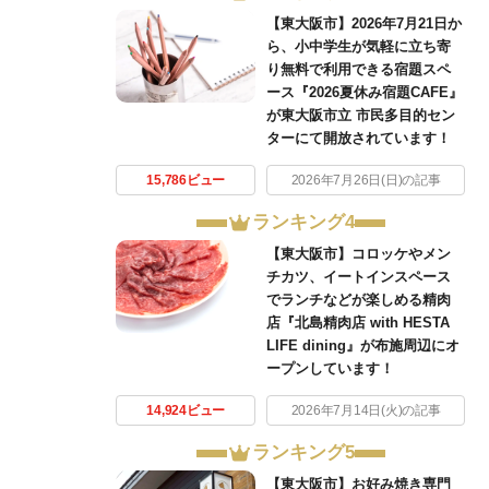
【東大阪市】2026年7月21日か
ら、小中学生が気軽に立ち寄
り無料で利用できる宿題スペ
ース『2026夏休み宿題CAFE』
が東大阪市立 市民多目的セン
ターにて開放されています！
15,786ビュー
2026年7月26日(日)の記事
ランキング4
【東大阪市】コロッケやメン
チカツ、イートインスペース
でランチなどが楽しめる精肉
店『北島精肉店 with HESTA
LIFE dining』が布施周辺にオ
ープンしています！
14,924ビュー
2026年7月14日(火)の記事
ランキング5
【東大阪市】お好み焼き専門