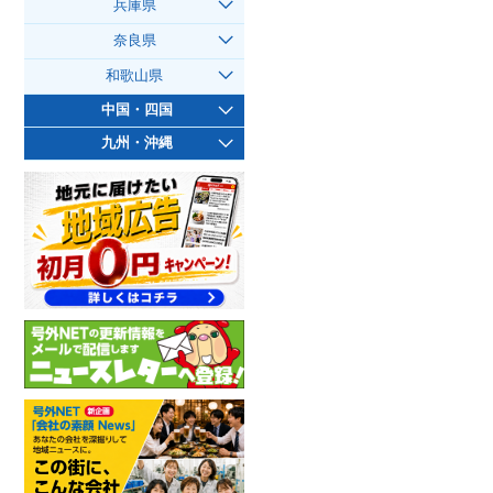
兵庫県
奈良県
和歌山県
中国・四国
九州・沖縄