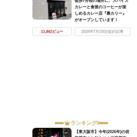
徒歩7分程の場所に、スパイス
カレーと食後のコーヒーが楽
しめるカレー店『裏カリー』
がオープンしています！
11,842ビュー
2026年7月10日(金)の記事
ランキング9
【東大阪市】今年(2026年)の岩