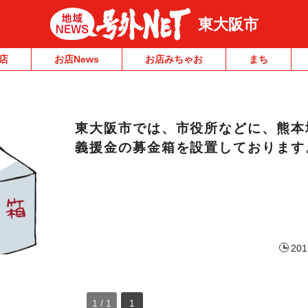
東大阪市
店
お店News
お店みちゃお
まち
東大阪市では、市役所などに、熊本
義援金の募金箱を設置しております
201
1 / 1
1