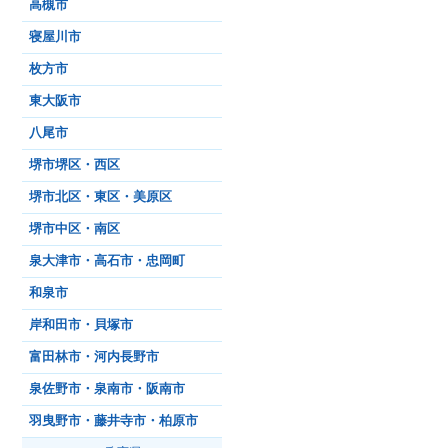
高槻市
寝屋川市
枚方市
東大阪市
八尾市
堺市堺区・西区
堺市北区・東区・美原区
堺市中区・南区
泉大津市・高石市・忠岡町
和泉市
岸和田市・貝塚市
富田林市・河内長野市
泉佐野市・泉南市・阪南市
羽曳野市・藤井寺市・柏原市