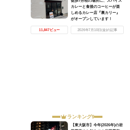
徒歩7分程の場所に、スパイス
カレーと食後のコーヒーが楽
しめるカレー店『裏カリー』
がオープンしています！
11,847ビュー
2026年7月10日(金)の記事
ランキング9
【東大阪市】今年(2026年)の岩