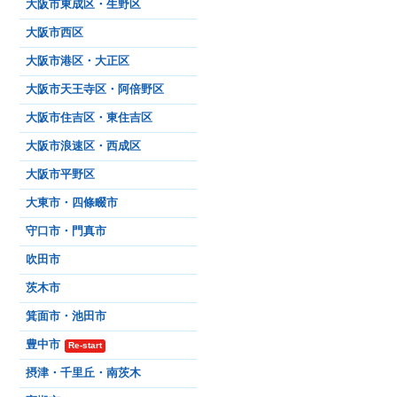
大阪市東成区・生野区
大阪市西区
大阪市港区・大正区
大阪市天王寺区・阿倍野区
大阪市住吉区・東住吉区
大阪市浪速区・西成区
大阪市平野区
大東市・四條畷市
守口市・門真市
吹田市
茨木市
箕面市・池田市
豊中市
Re-start
摂津・千里丘・南茨木