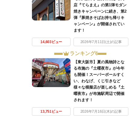
店『てらまえ』の第1弾モダン
焼きキャンペーンに続き、第2
弾『豚焼きそばお持ち帰りキ
ャンペーン』が開催されてい
ます！
14,603ビュー
2026年7月11日(土)の記事
ランキング6
【東大阪市】夏の風物詩とな
る布施の『土曜夜市』が今年
も開催！スーパーボールすく
い、わなげ、くじ引きなど
様々な模擬店が楽しめる『土
曜夜市』が布施駅周辺で開催
されます！
13,751ビュー
2026年7月16日(木)の記事