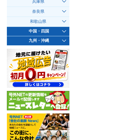
兵庫県
奈良県
和歌山県
中国・四国
九州・沖縄