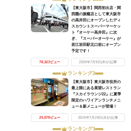
【東大阪市】関西初出店・関
西圏の旗艦店として東大阪市
の高井田にオープンしたディ
スカウントスーパーマーケッ
ト『オーケー高井田』に次
ぎ、『スーパーオーケー』が
若江岩田駅北口前にオープン
予定です！
78,323ビュー
2026年7月9日(木)の記事
ランキング2
【東大阪市】東大阪市役所の
最上階にある展望レストラン
『スカイラウンジ22』に夏季
限定のハワイアンランチメニ
ュー＆新メニューが登場！
25,579ビュー
2026年7月29日(水)の記事
ランキング3