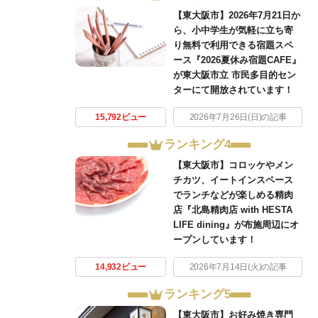
【東大阪市】2026年7月21日か
ら、小中学生が気軽に立ち寄
り無料で利用できる宿題スペ
ース『2026夏休み宿題CAFE』
が東大阪市立 市民多目的セン
ターにて開放されています！
15,792ビュー
2026年7月26日(日)の記事
ランキング4
【東大阪市】コロッケやメン
チカツ、イートインスペース
でランチなどが楽しめる精肉
店『北島精肉店 with HESTA
LIFE dining』が布施周辺にオ
ープンしています！
14,932ビュー
2026年7月14日(火)の記事
ランキング5
【東大阪市】お好み焼き専門