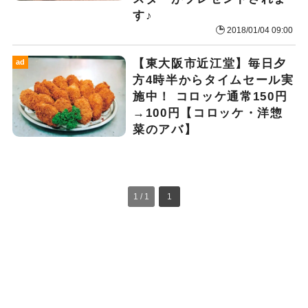
す♪
2018/01/04 09:00
【東大阪市近江堂】毎日夕
ad
方4時半からタイムセール実
施中！ コロッケ通常150円
→100円【コロッケ・洋惣
菜のアバ】
1 / 1
1