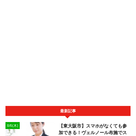
最新記事
【東大阪市】スマホがなくても参
8/6(木)
加できる！ヴェルノール布施でス