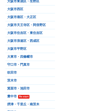
大阪市東成区・生野区
大阪市西区
大阪市港区・大正区
大阪市天王寺区・阿倍野区
大阪市住吉区・東住吉区
大阪市浪速区・西成区
大阪市平野区
大東市・四條畷市
守口市・門真市
吹田市
茨木市
箕面市・池田市
豊中市
Re-start
摂津・千里丘・南茨木