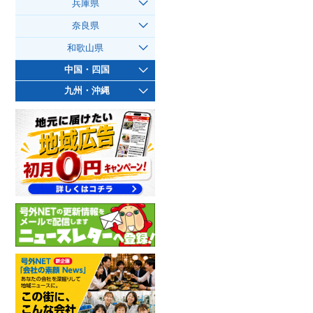
兵庫県
奈良県
和歌山県
中国・四国
九州・沖縄