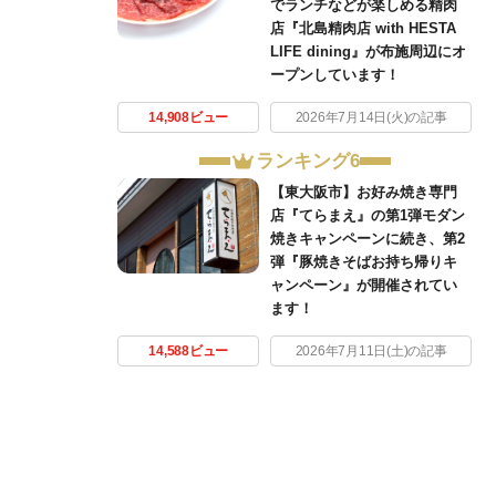
でランチなどが楽しめる精肉
店『北島精肉店 with HESTA
LIFE dining』が布施周辺にオ
ープンしています！
14,908ビュー
2026年7月14日(火)の記事
ランキング6
【東大阪市】お好み焼き専門
店『てらまえ』の第1弾モダン
焼きキャンペーンに続き、第2
弾『豚焼きそばお持ち帰りキ
ャンペーン』が開催されてい
ます！
14,588ビュー
2026年7月11日(土)の記事