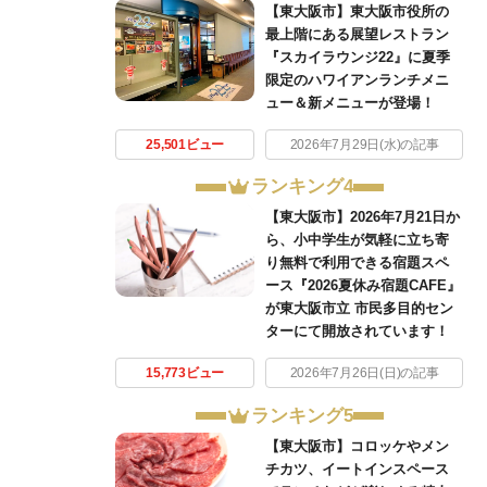
【東大阪市】東大阪市役所の
最上階にある展望レストラン
『スカイラウンジ22』に夏季
限定のハワイアンランチメニ
ュー＆新メニューが登場！
25,501ビュー
2026年7月29日(水)の記事
ランキング4
【東大阪市】2026年7月21日か
ら、小中学生が気軽に立ち寄
り無料で利用できる宿題スペ
ース『2026夏休み宿題CAFE』
が東大阪市立 市民多目的セン
ターにて開放されています！
15,773ビュー
2026年7月26日(日)の記事
ランキング5
【東大阪市】コロッケやメン
チカツ、イートインスペース