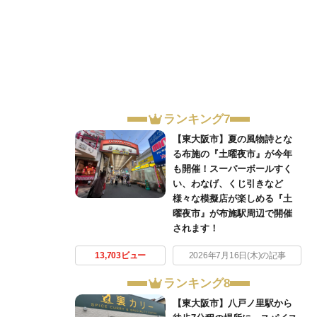
ランキング7
【東大阪市】夏の風物詩とな
る布施の『土曜夜市』が今年
も開催！スーパーボールすく
い、わなげ、くじ引きなど
様々な模擬店が楽しめる『土
曜夜市』が布施駅周辺で開催
されます！
13,703ビュー
2026年7月16日(木)の記事
ランキング8
【東大阪市】八戸ノ里駅から