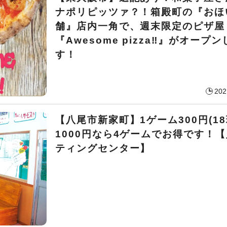
ナポリピッツァ？！箱殿町の『おほ
舗』店内一角で、週末限定のピザ屋
『Awesome pizza‼︎』がオープ
す！
202
【八尾市新家町】1ゲーム300円(18
1000円なら4ゲームでお得です！
ティングセンター】