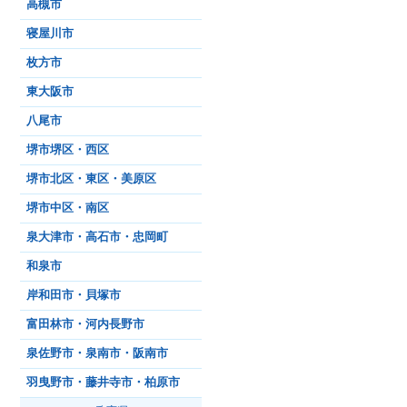
高槻市
寝屋川市
枚方市
東大阪市
八尾市
堺市堺区・西区
堺市北区・東区・美原区
堺市中区・南区
泉大津市・高石市・忠岡町
和泉市
岸和田市・貝塚市
富田林市・河内長野市
泉佐野市・泉南市・阪南市
羽曳野市・藤井寺市・柏原市