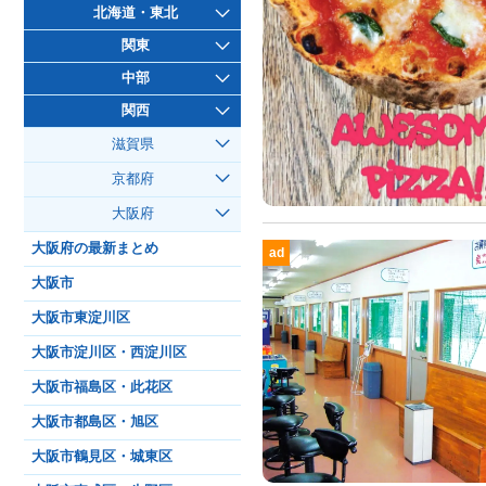
北海道・東北
関東
中部
関西
滋賀県
京都府
大阪府
大阪府の最新まとめ
ad
大阪市
大阪市東淀川区
大阪市淀川区・西淀川区
大阪市福島区・此花区
大阪市都島区・旭区
大阪市鶴見区・城東区