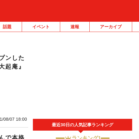
話題
イベント
速報
アーカイブ
プンした
大起庵』
1/08/07 18:00
最近30日の人気記事ランキング
んで本格
ランキング1