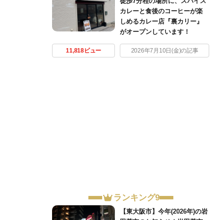
徒歩7分程の場所に、スパイス
カレーと食後のコーヒーが楽
しめるカレー店『裏カリー』
がオープンしています！
11,818ビュー
2026年7月10日(金)の記事
ランキング9
【東大阪市】今年(2026年)の岩