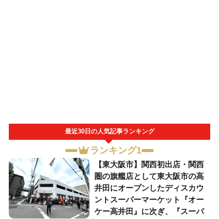
最近30日の人気記事ランキング
ランキング1
【東大阪市】関西初出店・関西
圏の旗艦店として東大阪市の高
井田にオープンしたディスカウ
ントスーパーマーケット『オー
ケー高井田』に次ぎ、『スーパ