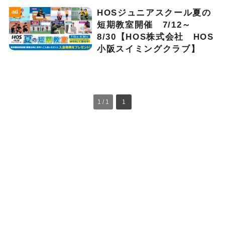
HOSジュニアスクール夏の
ad
短期教室開催 7/12～
8/30【HOS株式会社 HOS
小阪スイミングクラブ】
1 / 1
1