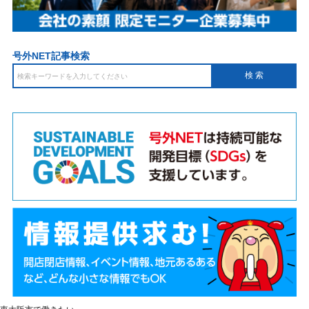
号外NET記事検索