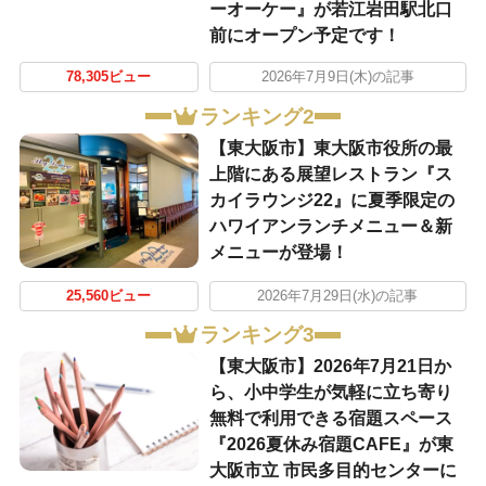
ーオーケー』が若江岩田駅北口
前にオープン予定です！
78,305ビュー
2026年7月9日(木)の記事
ランキング2
【東大阪市】東大阪市役所の最
上階にある展望レストラン『ス
カイラウンジ22』に夏季限定の
ハワイアンランチメニュー＆新
メニューが登場！
25,560ビュー
2026年7月29日(水)の記事
ランキング3
【東大阪市】2026年7月21日か
ら、小中学生が気軽に立ち寄り
無料で利用できる宿題スペース
『2026夏休み宿題CAFE』が東
大阪市立 市民多目的センターに