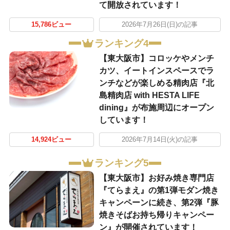
て開放されています！
15,786ビュー
2026年7月26日(日)の記事
ランキング4
【東大阪市】コロッケやメンチ
カツ、イートインスペースでラ
ンチなどが楽しめる精肉店『北
島精肉店 with HESTA LIFE
dining』が布施周辺にオープン
しています！
14,924ビュー
2026年7月14日(火)の記事
ランキング5
【東大阪市】お好み焼き専門店
『てらまえ』の第1弾モダン焼き
キャンペーンに続き、第2弾『豚
焼きそばお持ち帰りキャンペー
ン』が開催されています！