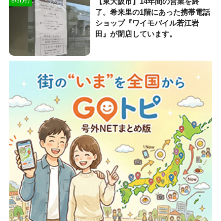
【東大阪市】14年間の営業を終
8/3(月)
了。希来里の1階にあった携帯電話
ショップ『ワイモバイル若江岩
田』が閉店しています。