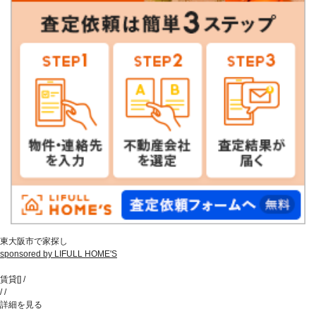
東大阪市で家探し
sponsored by LIFULL HOME'S
賃貸
[
]
/
/
/
詳細を見る