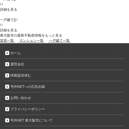
/
/
詳細を見る
一戸建て
[
]
/
/
/
詳細を見る
東大阪市の最新不動産情報をもっと見る
賃貸一覧
マンション一覧
一戸建て一覧
ホーム
運営会社
情報提供求む
号外NETへの広告出稿
お問い合わせ
プライバシーポリシー
号外NET 東大阪市について