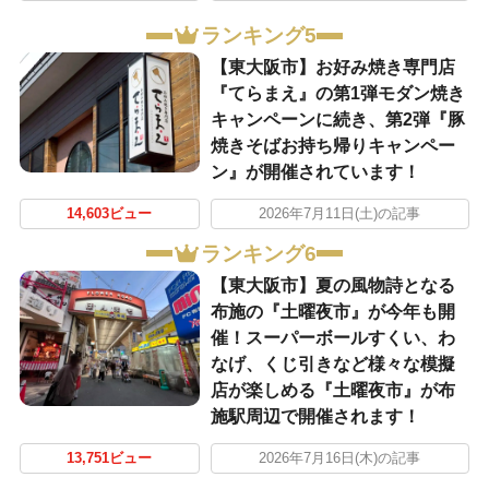
ランキング5
【東大阪市】お好み焼き専門店
『てらまえ』の第1弾モダン焼き
キャンペーンに続き、第2弾『豚
焼きそばお持ち帰りキャンペー
ン』が開催されています！
14,603ビュー
2026年7月11日(土)の記事
ランキング6
【東大阪市】夏の風物詩となる
布施の『土曜夜市』が今年も開
催！スーパーボールすくい、わ
なげ、くじ引きなど様々な模擬
店が楽しめる『土曜夜市』が布
施駅周辺で開催されます！
13,751ビュー
2026年7月16日(木)の記事