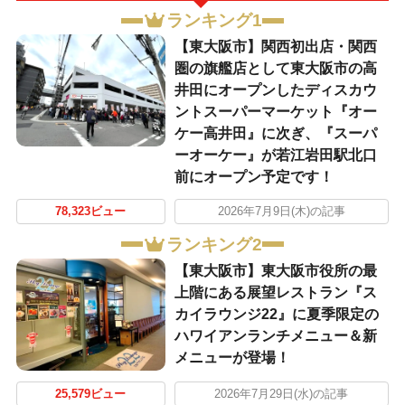
ランキング1
【東大阪市】関西初出店・関西
圏の旗艦店として東大阪市の高
井田にオープンしたディスカウ
ントスーパーマーケット『オー
ケー高井田』に次ぎ、『スーパ
ーオーケー』が若江岩田駅北口
前にオープン予定です！
78,323ビュー
2026年7月9日(木)の記事
ランキング2
【東大阪市】東大阪市役所の最
上階にある展望レストラン『ス
カイラウンジ22』に夏季限定の
ハワイアンランチメニュー＆新
メニューが登場！
25,579ビュー
2026年7月29日(水)の記事