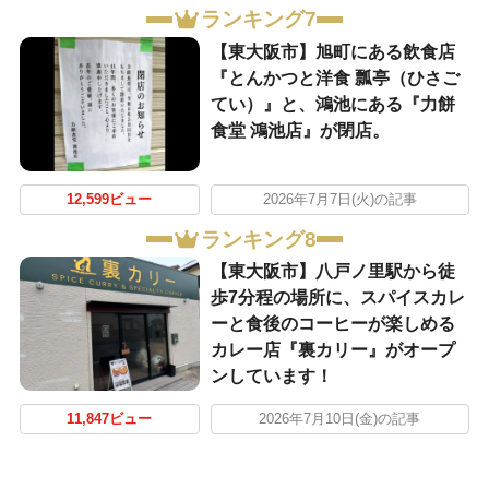
ランキング7
【東大阪市】旭町にある飲食店
『とんかつと洋食 瓢亭（ひさご
てい）』と、鴻池にある『力餅
食堂 鴻池店』が閉店。
12,599ビュー
2026年7月7日(火)の記事
ランキング8
【東大阪市】八戸ノ里駅から徒
歩7分程の場所に、スパイスカレ
ーと食後のコーヒーが楽しめる
カレー店『裏カリー』がオープ
ンしています！
11,847ビュー
2026年7月10日(金)の記事