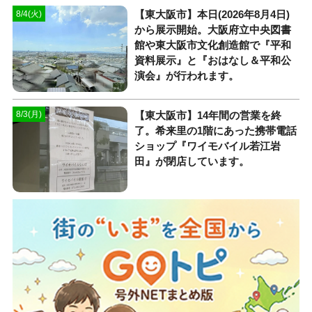
【東大阪市】本日(2026年8月4日)
8/4(火)
から展示開始。大阪府立中央図書
館や東大阪市文化創造館で『平和
資料展示』と『おはなし＆平和公
演会』が行われます。
【東大阪市】14年間の営業を終
8/3(月)
了。希来里の1階にあった携帯電話
ショップ『ワイモバイル若江岩
田』が閉店しています。