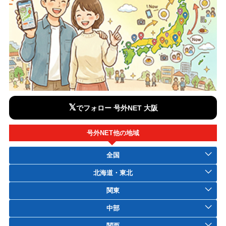
𝕏
でフォロー 号外NET 大阪
号外NET他の地域
全国
北海道・東北
関東
中部
関西