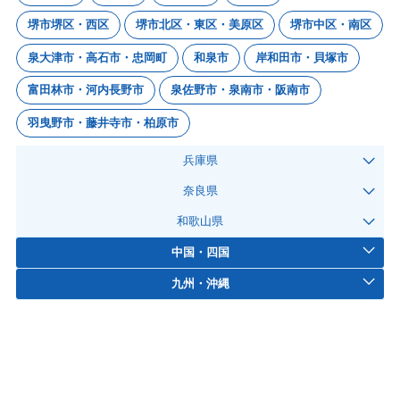
堺市堺区・西区
堺市北区・東区・美原区
堺市中区・南区
泉大津市・高石市・忠岡町
和泉市
岸和田市・貝塚市
富田林市・河内長野市
泉佐野市・泉南市・阪南市
羽曳野市・藤井寺市・柏原市
兵庫県
奈良県
和歌山県
中国・四国
九州・沖縄