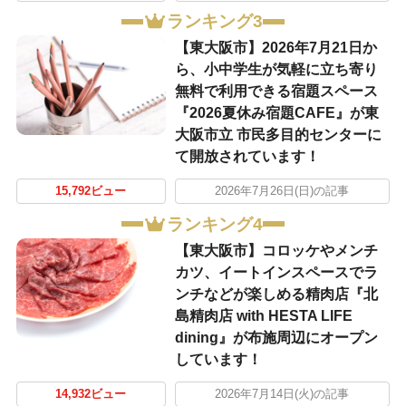
ランキング3
【東大阪市】2026年7月21日か
ら、小中学生が気軽に立ち寄り
無料で利用できる宿題スペース
『2026夏休み宿題CAFE』が東
大阪市立 市民多目的センターに
て開放されています！
15,792ビュー
2026年7月26日(日)の記事
ランキング4
【東大阪市】コロッケやメンチ
カツ、イートインスペースでラ
ンチなどが楽しめる精肉店『北
島精肉店 with HESTA LIFE
dining』が布施周辺にオープン
しています！
14,932ビュー
2026年7月14日(火)の記事