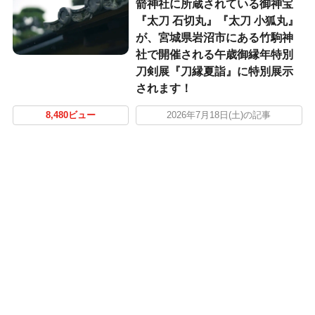
箭神社に所蔵されている御神宝
『太刀 石切丸』『太刀 小狐丸』
が、宮城県岩沼市にある竹駒神
社で開催される午歳御縁年特別
刀剣展『刀縁夏詣』に特別展示
されます！
8,480ビュー
2026年7月18日(土)の記事