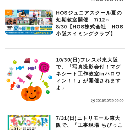
HOSジュニアスクール夏の
ad
短期教室開催 7/12～
8/30【HOS株式会社 HOS
小阪スイミングクラブ】
10/30(日)フレスポ東大阪
で、『写真撮影会付！マグ
ネシート工作教室inハロウ
ィン！！』が開催されます
よ♪
2016/10/29 09:00
7/31(日)ニトリモール東大
阪で、『工事現場 ちびっこ