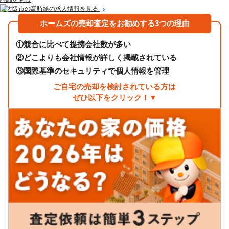
東大阪市の高時給の求人情報を見る
ホームズの売却査定をお勧めする3つの理由
①
競合に比べて提携会社数が多い
②
どこよりも会社情報が詳しく掲載されている
③
国際基準のセキュリティで個人情報を管理
ご自宅の売却を検討されている方は
ぜひ以下をクリック！▼