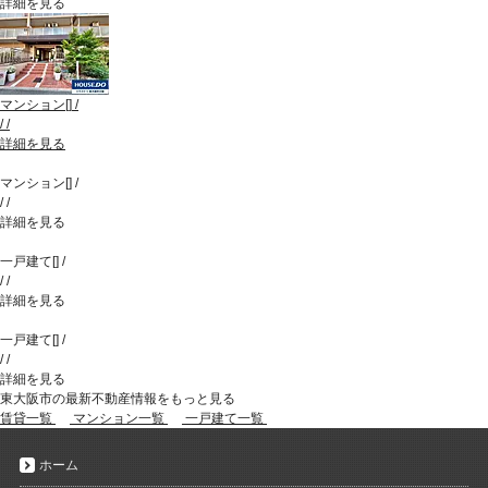
詳細を見る
マンション
[
]
/
/
/
詳細を見る
マンション
[
]
/
/
/
詳細を見る
一戸建て
[
]
/
/
/
詳細を見る
一戸建て
[
]
/
/
/
詳細を見る
東大阪市の最新不動産情報をもっと見る
賃貸一覧
マンション一覧
一戸建て一覧
ホーム