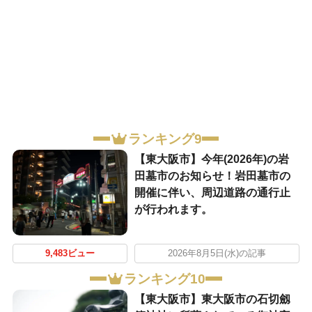
ランキング9
【東大阪市】今年(2026年)の岩
田墓市のお知らせ！岩田墓市の
開催に伴い、周辺道路の通行止
が行われます。
9,483ビュー
2026年8月5日(水)の記事
ランキング10
【東大阪市】東大阪市の石切劔