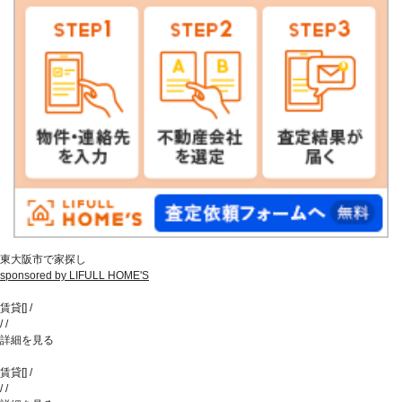
東大阪市で家探し
sponsored by LIFULL HOME'S
賃貸
[
]
/
/
/
詳細を見る
賃貸
[
]
/
/
/