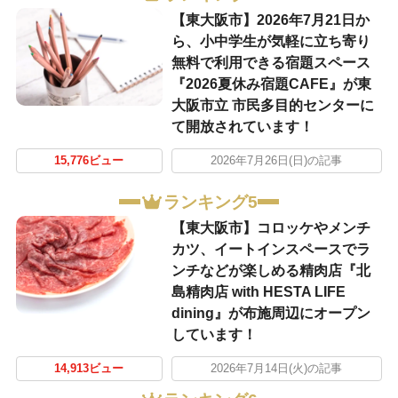
【東大阪市】2026年7月21日か
ら、小中学生が気軽に立ち寄り
無料で利用できる宿題スペース
『2026夏休み宿題CAFE』が東
大阪市立 市民多目的センターに
て開放されています！
15,776ビュー
2026年7月26日(日)の記事
ランキング5
【東大阪市】コロッケやメンチ
カツ、イートインスペースでラ
ンチなどが楽しめる精肉店『北
島精肉店 with HESTA LIFE
dining』が布施周辺にオープン
しています！
14,913ビュー
2026年7月14日(火)の記事