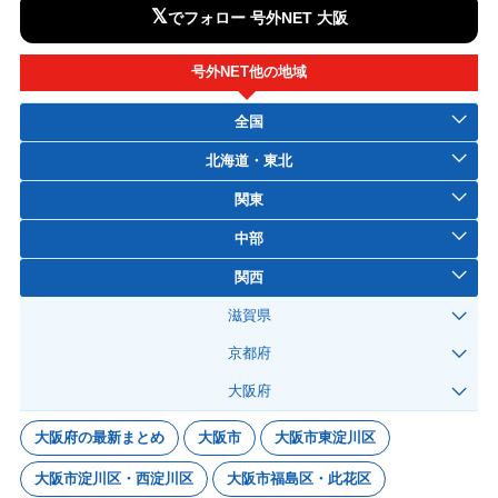
𝕏
でフォロー 号外NET 大阪
号外NET他の地域
全国
北海道・東北
関東
中部
関西
滋賀県
京都府
大阪府
大阪府の最新まとめ
大阪市
大阪市東淀川区
大阪市淀川区・西淀川区
大阪市福島区・此花区