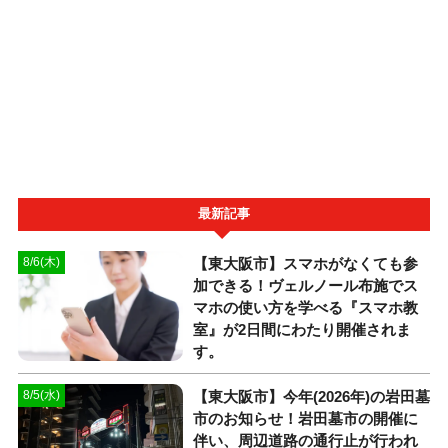
最新記事
【東大阪市】スマホがなくても参
8/6(木)
加できる！ヴェルノール布施でス
マホの使い方を学べる『スマホ教
室』が2日間にわたり開催されま
す。
【東大阪市】今年(2026年)の岩田墓
8/5(水)
市のお知らせ！岩田墓市の開催に
伴い、周辺道路の通行止が行われ