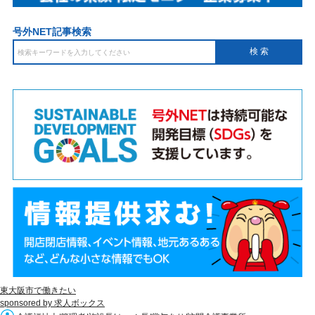
号外NET記事検索
東大阪市で働きたい
sponsored by 求人ボックス