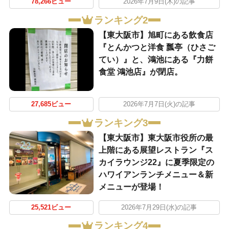
78,266ビュー
2026年7月9日(木)の記事
ランキング2
【東大阪市】旭町にある飲食店
『とんかつと洋食 瓢亭（ひさご
てい）』と、鴻池にある『力餅
食堂 鴻池店』が閉店。
27,685ビュー
2026年7月7日(火)の記事
ランキング3
【東大阪市】東大阪市役所の最
上階にある展望レストラン『ス
カイラウンジ22』に夏季限定の
ハワイアンランチメニュー＆新
メニューが登場！
25,521ビュー
2026年7月29日(水)の記事
ランキング4