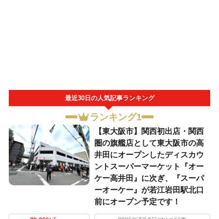
最近30日の人気記事ランキング
ランキング1
【東大阪市】関西初出店・関西
圏の旗艦店として東大阪市の高
井田にオープンしたディスカウ
ントスーパーマーケット『オー
ケー高井田』に次ぎ、『スーパ
ーオーケー』が若江岩田駅北口
前にオープン予定です！