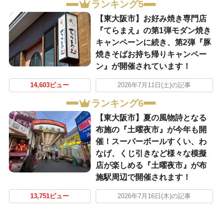
ランキング5
【東大阪市】お好み焼き専門店
『てらまえ』の第1弾モダン焼き
キャンペーンに続き、第2弾『豚
焼きそばお持ち帰りキャンペー
ン』が開催されています！
14,603ビュー
2026年7月11日(土)の記事
ランキング6
【東大阪市】夏の風物詩となる
布施の『土曜夜市』が今年も開
催！スーパーボールすくい、わ
なげ、くじ引きなど様々な模擬
店が楽しめる『土曜夜市』が布
施駅周辺で開催されます！
13,751ビュー
2026年7月16日(木)の記事