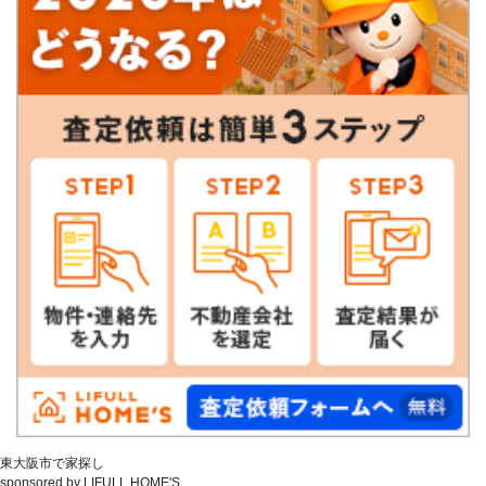
東大阪市で家探し
sponsored by LIFULL HOME'S