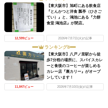
【東大阪市】旭町にある飲食店
『とんかつと洋食 瓢亭（ひさご
てい）』と、鴻池にある『力餅
食堂 鴻池店』が閉店。
12,599ビュー
2026年7月7日(火)の記事
ランキング8
【東大阪市】八戸ノ里駅から徒
歩7分程の場所に、スパイスカレ
ーと食後のコーヒーが楽しめる
カレー店『裏カリー』がオープ
ンしています！
11,847ビュー
2026年7月10日(金)の記事