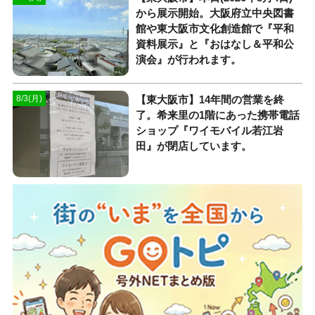
から展示開始。大阪府立中央図書
館や東大阪市文化創造館で『平和
資料展示』と『おはなし＆平和公
演会』が行われます。
【東大阪市】14年間の営業を終
8/3(月)
了。希来里の1階にあった携帯電話
ショップ『ワイモバイル若江岩
田』が閉店しています。