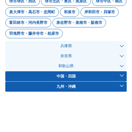
堺市堺区・西区
堺市北区・東区・美原区
堺市中区・南区
泉大津市・高石市・忠岡町
和泉市
岸和田市・貝塚市
富田林市・河内長野市
泉佐野市・泉南市・阪南市
羽曳野市・藤井寺市・柏原市
兵庫県
奈良県
和歌山県
中国・四国
九州・沖縄