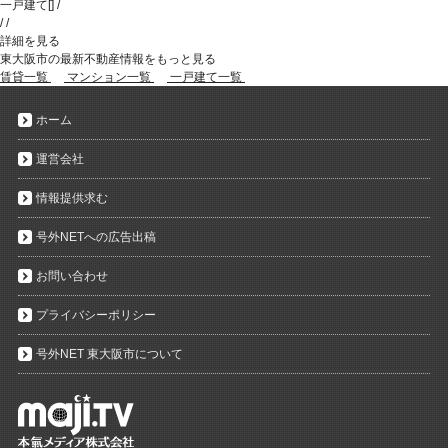
一戸建て
[
]
/
/
/
詳細を見る
東大阪市の最新不動産情報をもっと見る
賃貸一覧
マンション一覧
一戸建て一覧
ホーム
運営会社
情報提供求む
号外NETへの広告出稿
お問い合わせ
プライバシーポリシー
号外NET 東大阪市について