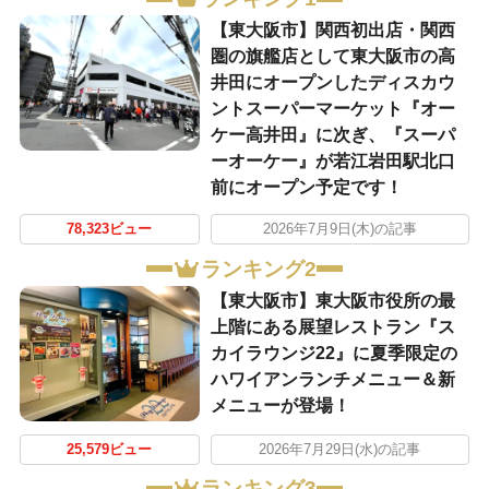
【東大阪市】関西初出店・関西
圏の旗艦店として東大阪市の高
井田にオープンしたディスカウ
ントスーパーマーケット『オー
ケー高井田』に次ぎ、『スーパ
ーオーケー』が若江岩田駅北口
前にオープン予定です！
78,323ビュー
2026年7月9日(木)の記事
ランキング2
【東大阪市】東大阪市役所の最
上階にある展望レストラン『ス
カイラウンジ22』に夏季限定の
ハワイアンランチメニュー＆新
メニューが登場！
25,579ビュー
2026年7月29日(水)の記事
ランキング3