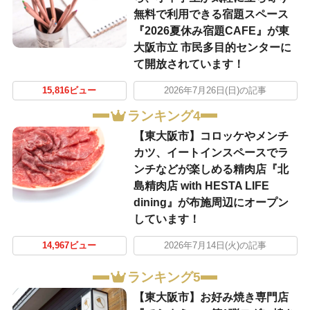
無料で利用できる宿題スペース
『2026夏休み宿題CAFE』が東
大阪市立 市民多目的センターに
て開放されています！
15,816ビュー
2026年7月26日(日)の記事
ランキング4
【東大阪市】コロッケやメンチ
カツ、イートインスペースでラ
ンチなどが楽しめる精肉店『北
島精肉店 with HESTA LIFE
dining』が布施周辺にオープン
しています！
14,967ビュー
2026年7月14日(火)の記事
ランキング5
【東大阪市】お好み焼き専門店