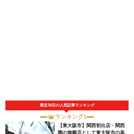
最近30日の人気記事ランキング
ランキング1
【東大阪市】関西初出店・関西
圏の旗艦店として東大阪市の高