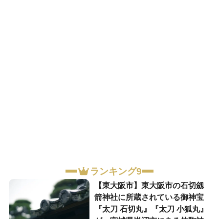
ランキング9
【東大阪市】東大阪市の石切劔
箭神社に所蔵されている御神宝
『太刀 石切丸』『太刀 小狐丸』