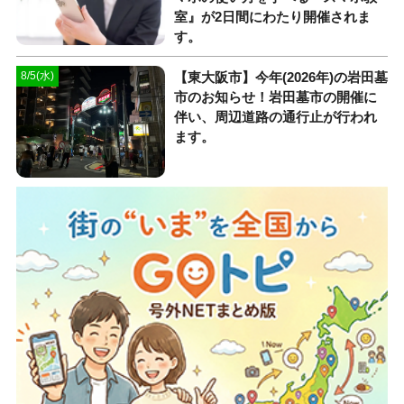
室』が2日間にわたり開催されま
す。
【東大阪市】今年(2026年)の岩田墓
8/5(水)
市のお知らせ！岩田墓市の開催に
伴い、周辺道路の通行止が行われ
ます。