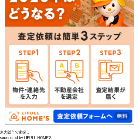
東大阪市で家探し
sponsored by LIFULL HOME'S