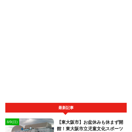
最新記事
【東大阪市】お盆休みも休まず開
8/9(日)
館！東大阪市立児童文化スポーツ