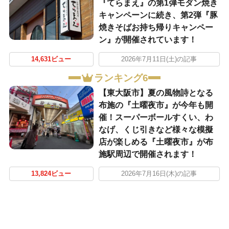
『てらまえ』の第1弾モダン焼き
キャンペーンに続き、第2弾『豚
焼きそばお持ち帰りキャンペー
ン』が開催されています！
14,631ビュー
2026年7月11日(土)の記事
ランキング6
【東大阪市】夏の風物詩となる
布施の『土曜夜市』が今年も開
催！スーパーボールすくい、わ
なげ、くじ引きなど様々な模擬
店が楽しめる『土曜夜市』が布
施駅周辺で開催されます！
13,824ビュー
2026年7月16日(木)の記事