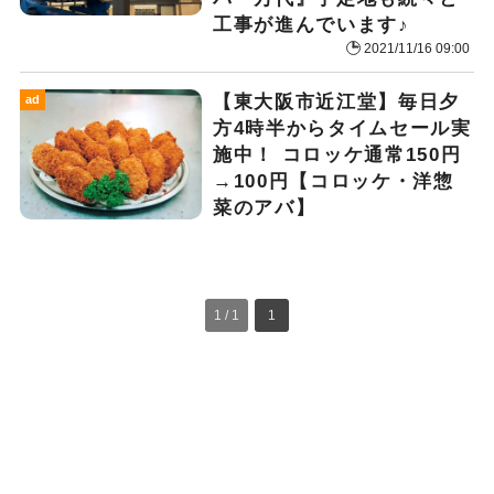
工事が進んでいます♪
2021/11/16 09:00
【東大阪市近江堂】毎日夕
ad
方4時半からタイムセール実
施中！ コロッケ通常150円
→100円【コロッケ・洋惣
菜のアバ】
1 / 1
1