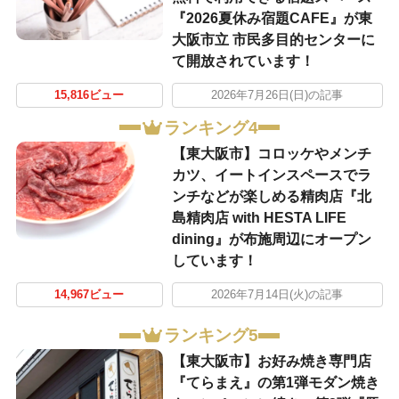
『2026夏休み宿題CAFE』が東
大阪市立 市民多目的センターに
て開放されています！
15,816ビュー
2026年7月26日(日)の記事
ランキング4
【東大阪市】コロッケやメンチ
カツ、イートインスペースでラ
ンチなどが楽しめる精肉店『北
島精肉店 with HESTA LIFE
dining』が布施周辺にオープン
しています！
14,967ビュー
2026年7月14日(火)の記事
ランキング5
【東大阪市】お好み焼き専門店
『てらまえ』の第1弾モダン焼き