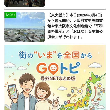
【東大阪市】本日(2026年8月4日)
8/4(火)
から展示開始。大阪府立中央図書
館や東大阪市文化創造館で『平和
資料展示』と『おはなし＆平和公
演会』が行われます。