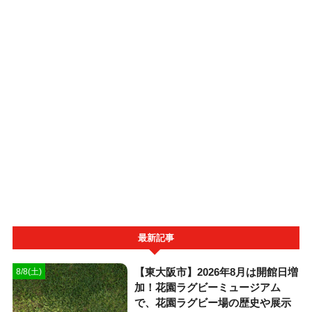
最新記事
【東大阪市】2026年8月は開館日増
8/8(土)
加！花園ラグビーミュージアム
で、花園ラグビー場の歴史や展示