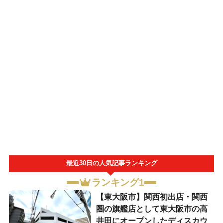
最近30日の人気記事ランキング
ランキング1
【東大阪市】関西初出店・関西
圏の旗艦店として東大阪市の高
井田にオープンしたディスカウ