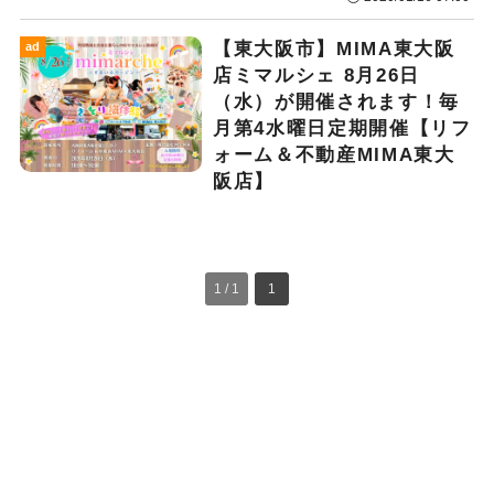
【東大阪市】MIMA東大阪
ad
店ミマルシェ 8月26日
（水）が開催されます！毎
月第4水曜日定期開催【リフ
ォーム＆不動産MIMA東大
阪店】
1 / 1
1