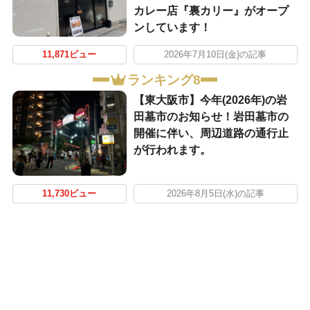
カレー店『裏カリー』がオープ
ンしています！
11,871ビュー
2026年7月10日(金)の記事
ランキング8
【東大阪市】今年(2026年)の岩
田墓市のお知らせ！岩田墓市の
開催に伴い、周辺道路の通行止
が行われます。
11,730ビュー
2026年8月5日(水)の記事