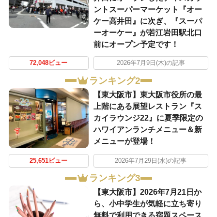
ントスーパーマーケット『オー
ケー高井田』に次ぎ、『スーパ
ーオーケー』が若江岩田駅北口
前にオープン予定です！
72,048ビュー
2026年7月9日(木)の記事
ランキング2
【東大阪市】東大阪市役所の最
上階にある展望レストラン『ス
カイラウンジ22』に夏季限定の
ハワイアンランチメニュー＆新
メニューが登場！
25,651ビュー
2026年7月29日(水)の記事
ランキング3
【東大阪市】2026年7月21日か
ら、小中学生が気軽に立ち寄り
無料で利用できる宿題スペース