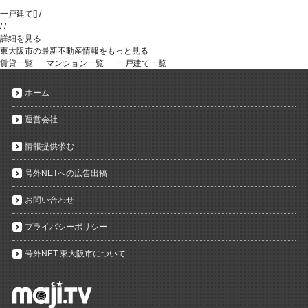
一戸建て
[
]
/
/
/
詳細を見る
東大阪市の最新不動産情報をもっと見る
賃貸一覧
マンション一覧
一戸建て一覧
ホーム
運営会社
情報提供求む
号外NETへの広告出稿
お問い合わせ
プライバシーポリシー
号外NET 東大阪市について