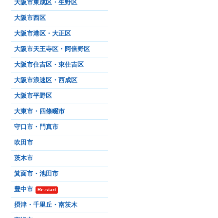
大阪市東成区・生野区
大阪市西区
大阪市港区・大正区
大阪市天王寺区・阿倍野区
大阪市住吉区・東住吉区
大阪市浪速区・西成区
大阪市平野区
大東市・四條畷市
守口市・門真市
吹田市
茨木市
箕面市・池田市
豊中市
Re-start
摂津・千里丘・南茨木