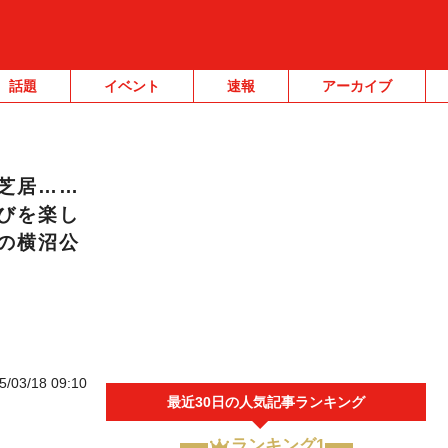
話題
イベント
速報
アーカイブ
芝居……
びを楽し
の横沼公
5/03/18 09:10
最近30日の人気記事ランキング
ランキング1