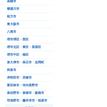
高槻市
寝屋川市
枚方市
東大阪市
八尾市
堺市堺区・西区
堺市北区・東区・美原区
堺市中区・南区
泉大津市・高石市・忠岡町
和泉市
岸和田市・貝塚市
富田林市・河内長野市
泉佐野市・泉南市・阪南市
羽曳野市・藤井寺市・柏原市