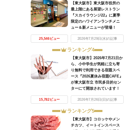
【東大阪市】東大阪市役所の
最上階にある展望レストラン
『スカイラウンジ22』に夏季
限定のハワイアンランチメニ
ュー＆新メニューが登場！
25,546ビュー
2026年7月29日(水)の記事
ランキング4
【東大阪市】2026年7月21日か
ら、小中学生が気軽に立ち寄
り無料で利用できる宿題スペ
ース『2026夏休み宿題CAFE』
が東大阪市立 市民多目的セン
ターにて開放されています！
15,782ビュー
2026年7月26日(日)の記事
ランキング5
【東大阪市】コロッケやメン
チカツ、イートインスペース