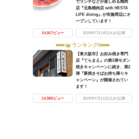
でランチなどが楽しめる精肉
店『北島精肉店 with HESTA
LIFE dining』が布施周辺にオ
ープンしています！
14,917ビュー
2026年7月14日(火)の記事
ランキング6
【東大阪市】お好み焼き専門
店『てらまえ』の第1弾モダン
焼きキャンペーンに続き、第2
弾『豚焼きそばお持ち帰りキ
ャンペーン』が開催されてい
ます！
14,590ビュー
2026年7月11日(土)の記事