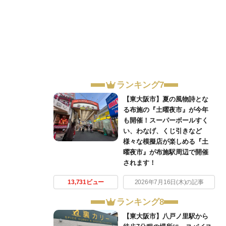
ランキング7
【東大阪市】夏の風物詩とな
る布施の『土曜夜市』が今年
も開催！スーパーボールすく
い、わなげ、くじ引きなど
様々な模擬店が楽しめる『土
曜夜市』が布施駅周辺で開催
されます！
13,731ビュー
2026年7月16日(木)の記事
ランキング8
【東大阪市】八戸ノ里駅から