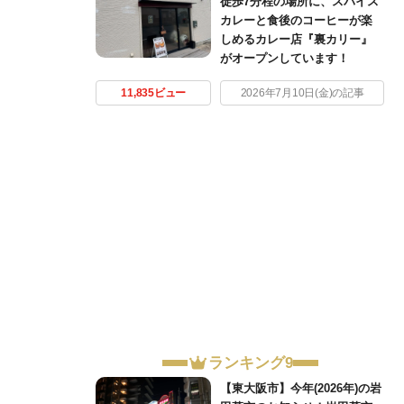
徒歩7分程の場所に、スパイス
カレーと食後のコーヒーが楽
しめるカレー店『裏カリー』
がオープンしています！
11,835ビュー
2026年7月10日(金)の記事
ランキング9
【東大阪市】今年(2026年)の岩