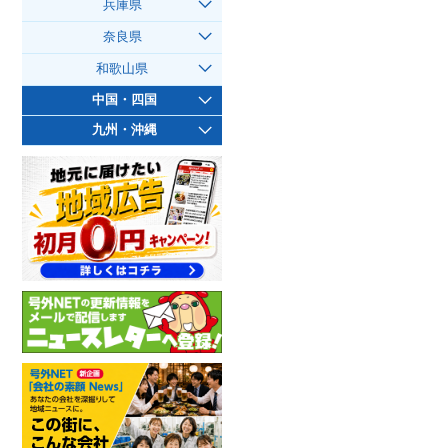
兵庫県
奈良県
和歌山県
中国・四国
九州・沖縄