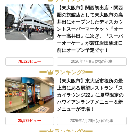
【東大阪市】関西初出店・関西
圏の旗艦店として東大阪市の高
井田にオープンしたディスカウ
ントスーパーマーケット『オー
ケー高井田』に次ぎ、『スーパ
ーオーケー』が若江岩田駅北口
前にオープン予定です！
78,323ビュー
2026年7月9日(木)の記事
ランキング2
【東大阪市】東大阪市役所の最
上階にある展望レストラン『ス
カイラウンジ22』に夏季限定の
ハワイアンランチメニュー＆新
メニューが登場！
25,579ビュー
2026年7月29日(水)の記事
ランキング3