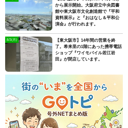
から展示開始。大阪府立中央図書
館や東大阪市文化創造館で『平和
資料展示』と『おはなし＆平和公
演会』が行われます。
【東大阪市】14年間の営業を終
8/3(月)
了。希来里の1階にあった携帯電話
ショップ『ワイモバイル若江岩
田』が閉店しています。