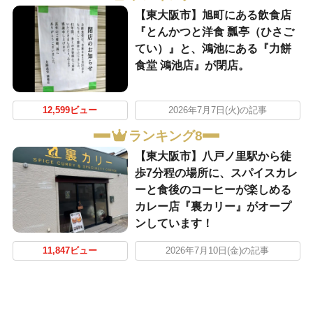
【東大阪市】旭町にある飲食店
『とんかつと洋食 瓢亭（ひさご
てい）』と、鴻池にある『力餅
食堂 鴻池店』が閉店。
12,599ビュー
2026年7月7日(火)の記事
ランキング8
【東大阪市】八戸ノ里駅から徒
歩7分程の場所に、スパイスカレ
ーと食後のコーヒーが楽しめる
カレー店『裏カリー』がオープ
ンしています！
11,847ビュー
2026年7月10日(金)の記事