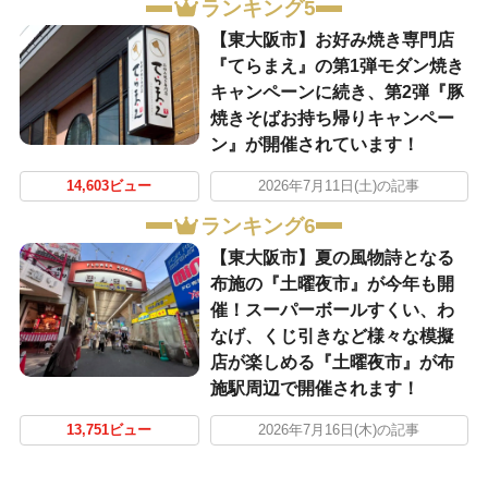
ランキング5
【東大阪市】お好み焼き専門店
『てらまえ』の第1弾モダン焼き
キャンペーンに続き、第2弾『豚
焼きそばお持ち帰りキャンペー
ン』が開催されています！
14,603ビュー
2026年7月11日(土)の記事
ランキング6
【東大阪市】夏の風物詩となる
布施の『土曜夜市』が今年も開
催！スーパーボールすくい、わ
なげ、くじ引きなど様々な模擬
店が楽しめる『土曜夜市』が布
施駅周辺で開催されます！
13,751ビュー
2026年7月16日(木)の記事