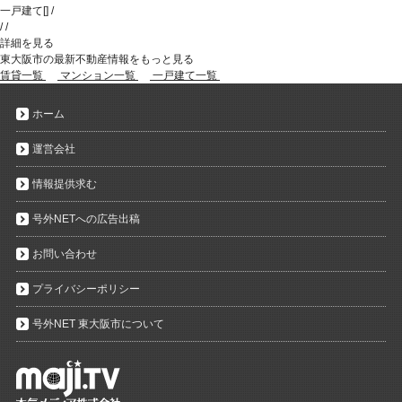
一戸建て
[
]
/
/
/
詳細を見る
東大阪市の最新不動産情報をもっと見る
賃貸一覧
マンション一覧
一戸建て一覧
ホーム
運営会社
情報提供求む
号外NETへの広告出稿
お問い合わせ
プライバシーポリシー
号外NET 東大阪市について