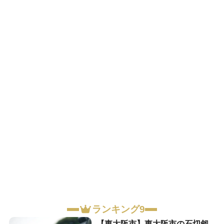
ランキング9
【東大阪市】東大阪市の石切劔