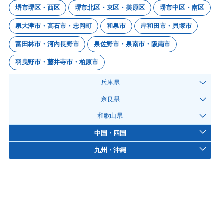
堺市堺区・西区
堺市北区・東区・美原区
堺市中区・南区
泉大津市・高石市・忠岡町
和泉市
岸和田市・貝塚市
富田林市・河内長野市
泉佐野市・泉南市・阪南市
羽曳野市・藤井寺市・柏原市
兵庫県
奈良県
和歌山県
中国・四国
九州・沖縄