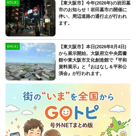
【東大阪市】今年(2026年)の岩田墓
8/5(水)
市のお知らせ！岩田墓市の開催に
伴い、周辺道路の通行止が行われ
ます。
【東大阪市】本日(2026年8月4日)
8/4(火)
から展示開始。大阪府立中央図書
館や東大阪市文化創造館で『平和
資料展示』と『おはなし＆平和公
演会』が行われます。