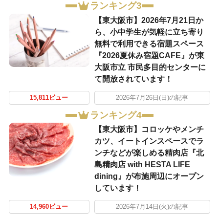
ランキング3
【東大阪市】2026年7月21日か
ら、小中学生が気軽に立ち寄り
無料で利用できる宿題スペース
『2026夏休み宿題CAFE』が東
大阪市立 市民多目的センターに
て開放されています！
15,811ビュー
2026年7月26日(日)の記事
ランキング4
【東大阪市】コロッケやメンチ
カツ、イートインスペースでラ
ンチなどが楽しめる精肉店『北
島精肉店 with HESTA LIFE
dining』が布施周辺にオープン
しています！
14,960ビュー
2026年7月14日(火)の記事