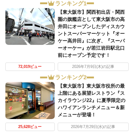
ランキング1
【東大阪市】関西初出店・関西
圏の旗艦店として東大阪市の高
井田にオープンしたディスカウ
ントスーパーマーケット『オー
ケー高井田』に次ぎ、『スーパ
ーオーケー』が若江岩田駅北口
前にオープン予定です！
72,019ビュー
2026年7月9日(木)の記事
ランキング2
【東大阪市】東大阪市役所の最
上階にある展望レストラン『ス
カイラウンジ22』に夏季限定の
ハワイアンランチメニュー＆新
メニューが登場！
25,628ビュー
2026年7月29日(水)の記事