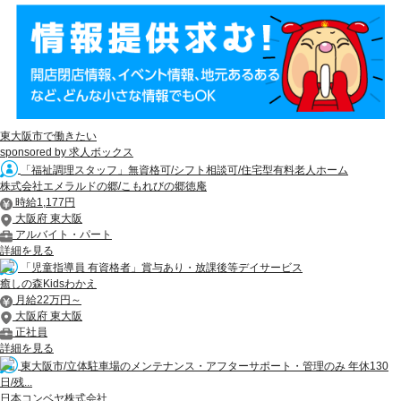
東大阪市で働きたい
sponsored by 求人ボックス
「福祉調理スタッフ」無資格可/シフト相談可/住宅型有料老人ホーム
株式会社エメラルドの郷/こもれびの郷徳庵
時給1,177円
大阪府 東大阪
アルバイト・パート
詳細を見る
「児童指導員 有資格者」賞与あり・放課後等デイサービス
癒しの森Kidsわかえ
月給22万円～
大阪府 東大阪
正社員
詳細を見る
東大阪市/立体駐車場のメンテナンス・アフターサポート・管理のみ 年休130
日/残...
日本コンベヤ株式会社