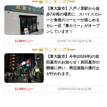
ランキング7
【東大阪市】八戸ノ里駅から徒
歩7分程の場所に、スパイスカレ
ーと食後のコーヒーが楽しめる
カレー店『裏カリー』がオープ
ンしています！
11,864ビュー
2026年7月10日(金)の記事
ランキング8
【東大阪市】今年(2026年)の岩
田墓市のお知らせ！岩田墓市の
開催に伴い、周辺道路の通行止
が行われます。
11,496ビュー
2026年8月5日(水)の記事