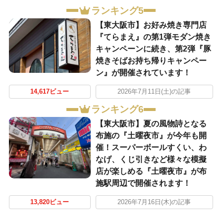
ランキング5
【東大阪市】お好み焼き専門店
『てらまえ』の第1弾モダン焼き
キャンペーンに続き、第2弾『豚
焼きそばお持ち帰りキャンペー
ン』が開催されています！
14,617ビュー
2026年7月11日(土)の記事
ランキング6
【東大阪市】夏の風物詩となる
布施の『土曜夜市』が今年も開
催！スーパーボールすくい、わ
なげ、くじ引きなど様々な模擬
店が楽しめる『土曜夜市』が布
施駅周辺で開催されます！
13,820ビュー
2026年7月16日(木)の記事