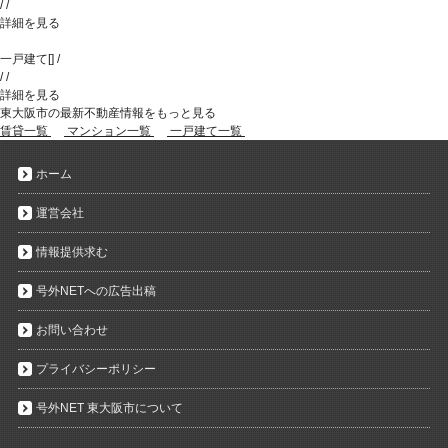
/
/
詳細を見る
一戸建て
[
]
/
/
/
詳細を見る
東大阪市の最新不動産情報をもっと見る
賃貸一覧
マンション一覧
一戸建て一覧
ホーム
運営会社
情報提供求む
号外NETへの広告出稿
お問い合わせ
プライバシーポリシー
号外NET 東大阪市について