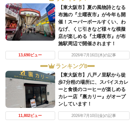
【東大阪市】夏の風物詩となる
布施の『土曜夜市』が今年も開
催！スーパーボールすくい、わ
なげ、くじ引きなど様々な模擬
店が楽しめる『土曜夜市』が布
施駅周辺で開催されます！
13,690ビュー
2026年7月16日(木)の記事
ランキング8
【東大阪市】八戸ノ里駅から徒
歩7分程の場所に、スパイスカレ
ーと食後のコーヒーが楽しめる
カレー店『裏カリー』がオープ
ンしています！
11,802ビュー
2026年7月10日(金)の記事