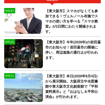
【東大阪市】スマホがなくても参
8/6(木)
加できる！ヴェルノール布施でス
マホの使い方を学べる『スマホ教
室』が2日間にわたり開催されま
す。
【東大阪市】今年(2026年)の岩田墓
8/5(水)
市のお知らせ！岩田墓市の開催に
伴い、周辺道路の通行止が行われ
ます。
【東大阪市】本日(2026年8月4日)
8/4(火)
から展示開始。大阪府立中央図書
館や東大阪市文化創造館で『平和
資料展示』と『おはなし＆平和公
演会』が行われます。