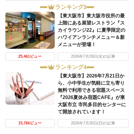
ランキング3
【東大阪市】東大阪市役所の最
上階にある展望レストラン『ス
カイラウンジ22』に夏季限定の
ハワイアンランチメニュー＆新
メニューが登場！
25,461ビュー
2026年7月29日(水)の記事
ランキング4
【東大阪市】2026年7月21日か
ら、小中学生が気軽に立ち寄り
無料で利用できる宿題スペース
『2026夏休み宿題CAFE』が東
大阪市立 市民多目的センターに
て開放されています！
15,766ビュー
2026年7月26日(日)の記事