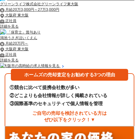
グリーンライフ株式会社グリーンライフ東大阪
月給20万3,000円～27万3,000円
大阪府 東大阪
正社員
詳細を見る
「保育士」賞与あり
鴻池うさぎほいくえん
月給20万円～
大阪府 東大阪
正社員
詳細を見る
東大阪市の高時給の求人情報を見る
ホームズの売却査定をお勧めする3つの理由
①
競合に比べて提携会社数が多い
②
どこよりも会社情報が詳しく掲載されている
③
国際基準のセキュリティで個人情報を管理
ご自宅の売却を検討されている方は
ぜひ以下をクリック！▼