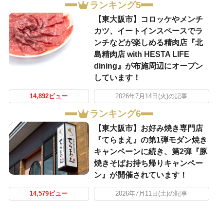
ランキング5
【東大阪市】コロッケやメンチ
カツ、イートインスペースでラ
ンチなどが楽しめる精肉店『北
島精肉店 with HESTA LIFE
dining』が布施周辺にオープン
しています！
14,892ビュー
2026年7月14日(火)の記事
ランキング6
【東大阪市】お好み焼き専門店
『てらまえ』の第1弾モダン焼き
キャンペーンに続き、第2弾『豚
焼きそばお持ち帰りキャンペー
ン』が開催されています！
14,579ビュー
2026年7月11日(土)の記事