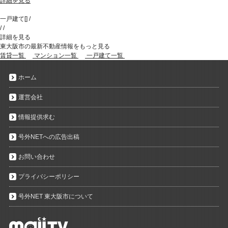
詳細を見る
一戸建て
[
]
/
/
/
詳細を見る
東大阪市の最新不動産情報をもっと見る
賃貸一覧
マンション一覧
一戸建て一覧
ホーム
運営会社
情報提供求む
号外NETへの広告出稿
お問い合わせ
プライバシーポリシー
号外NET 東大阪市について