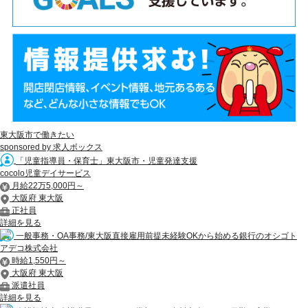
東大阪市で働きたい
sponsored by 求人ボックス
「児童指導員・保育士」東大阪市・児童発達支援
cocolo児童デイサービス
月給22万5,000円～
大阪府 東大阪
正社員
詳細を見る
一般事務・OA事務/東大阪直接雇用前提未経験OKから始める銀行のオシゴト
アデコ株式会社
時給1,550円～
大阪府 東大阪
派遣社員
詳細を見る