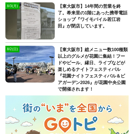
【東大阪市】14年間の営業を終
8/3(月)
了。希来里の1階にあった携帯電話
ショップ『ワイモバイル若江岩
田』が閉店しています。
【東大阪市】総メニュー数100種類
8/2(日)
以上のグルメが花園に集結！フー
ドやビール、縁日、ライブなどが
楽しめるナイトフェスティバル
『花園ナイトフェスティバル＆ビ
アガーデン2026』が花園中央公園
で開催されます！