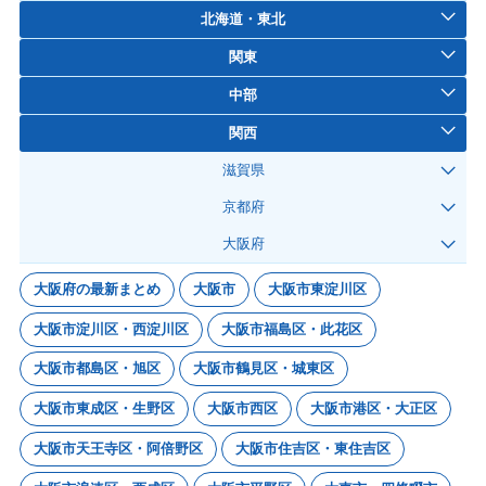
北海道・東北
関東
中部
関西
滋賀県
京都府
大阪府
大阪府の最新まとめ
大阪市
大阪市東淀川区
大阪市淀川区・西淀川区
大阪市福島区・此花区
大阪市都島区・旭区
大阪市鶴見区・城東区
大阪市東成区・生野区
大阪市西区
大阪市港区・大正区
大阪市天王寺区・阿倍野区
大阪市住吉区・東住吉区