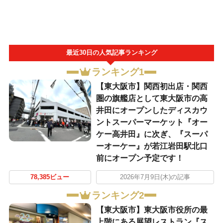
最近30日の人気記事ランキング
ランキング1
【東大阪市】関西初出店・関西
圏の旗艦店として東大阪市の高
井田にオープンしたディスカウ
ントスーパーマーケット『オー
ケー高井田』に次ぎ、『スーパ
ーオーケー』が若江岩田駅北口
前にオープン予定です！
78,385ビュー
2026年7月9日(木)の記事
ランキング2
【東大阪市】東大阪市役所の最
上階にある展望レストラン『ス