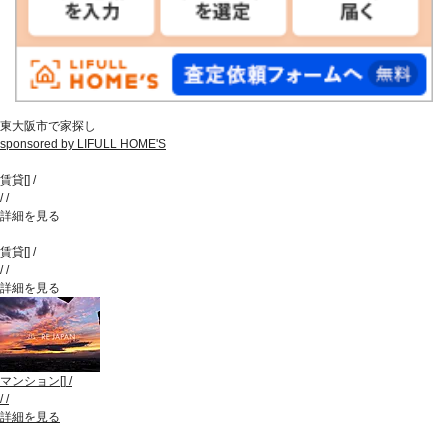
東大阪市で家探し
sponsored by LIFULL HOME'S
賃貸
[
]
/
/
/
詳細を見る
賃貸
[
]
/
/
/
詳細を見る
マンション
[
]
/
/
/
詳細を見る