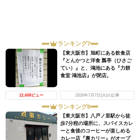
ランキング7
【東大阪市】旭町にある飲食店
『とんかつと洋食 瓢亭（ひさご
てい）』と、鴻池にある『力餅
食堂 鴻池店』が閉店。
12,608ビュー
2026年7月7日(火)の記事
ランキング8
【東大阪市】八戸ノ里駅から徒
歩7分程の場所に、スパイスカレ
ーと食後のコーヒーが楽しめる
カレー店『裏カリー』がオープ