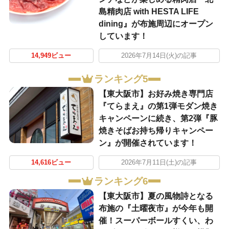
島精肉店 with HESTA LIFE
dining』が布施周辺にオープン
しています！
14,949ビュー
2026年7月14日(火)の記事
ランキング5
【東大阪市】お好み焼き専門店
『てらまえ』の第1弾モダン焼き
キャンペーンに続き、第2弾『豚
焼きそばお持ち帰りキャンペー
ン』が開催されています！
14,616ビュー
2026年7月11日(土)の記事
ランキング6
【東大阪市】夏の風物詩となる
布施の『土曜夜市』が今年も開
催！スーパーボールすくい、わ