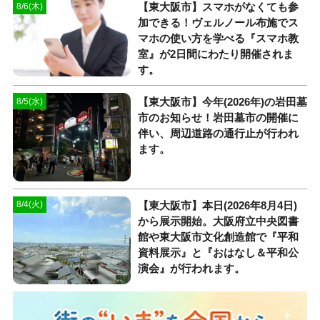
【東大阪市】スマホがなくても参
8/6(木)
加できる！ヴェルノール布施でス
マホの使い方を学べる『スマホ教
室』が2日間にわたり開催されま
す。
【東大阪市】今年(2026年)の岩田墓
8/5(水)
市のお知らせ！岩田墓市の開催に
伴い、周辺道路の通行止が行われ
ます。
【東大阪市】本日(2026年8月4日)
8/4(火)
から展示開始。大阪府立中央図書
館や東大阪市文化創造館で『平和
資料展示』と『おはなし＆平和公
演会』が行われます。