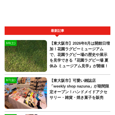
最新記事
【東大阪市】2026年8月は開館日増
8/8(土)
加！花園ラグビーミュージアム
で、花園ラグビー場の歴史や展示
を見学できる『花園ラグビー場 夏
休み ミュージアム見学』が開催！
【東大阪市】可愛い雑誌店
8/7(金)
「weekly shop nazuna」が期間限
定オープン！ハンドメイドアクセ
サリー・雑貨・焼き菓子を販売