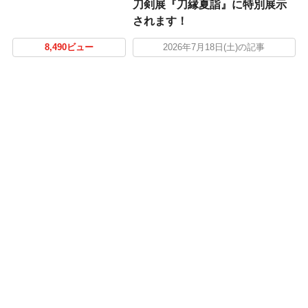
刀剣展『刀縁夏詣』に特別展示
されます！
8,490ビュー
2026年7月18日(土)の記事