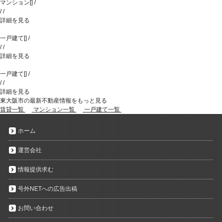
マンション
[
]
/
/
/
詳細を見る
一戸建て
[
]
/
/
/
詳細を見る
一戸建て
[
]
/
/
/
詳細を見る
東大阪市の最新不動産情報をもっと見る
賃貸一覧
マンション一覧
一戸建て一覧
ホーム
運営会社
情報提供求む
号外NETへの広告出稿
お問い合わせ