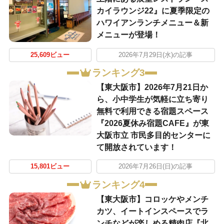
カイラウンジ22』に夏季限定の
ハワイアンランチメニュー＆新
メニューが登場！
25,609ビュー
2026年7月29日(水)の記事
ランキング3
【東大阪市】2026年7月21日か
ら、小中学生が気軽に立ち寄り
無料で利用できる宿題スペース
『2026夏休み宿題CAFE』が東
大阪市立 市民多目的センターに
て開放されています！
15,801ビュー
2026年7月26日(日)の記事
ランキング4
【東大阪市】コロッケやメンチ
カツ、イートインスペースでラ
ンチなどが楽しめる精肉店『北