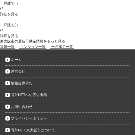
一戸建て
[
]
/
/
/
詳細を見る
一戸建て
[
]
/
/
/
詳細を見る
東大阪市の最新不動産情報をもっと見る
賃貸一覧
マンション一覧
一戸建て一覧
ホーム
運営会社
情報提供求む
号外NETへの広告出稿
お問い合わせ
プライバシーポリシー
号外NET 東大阪市について