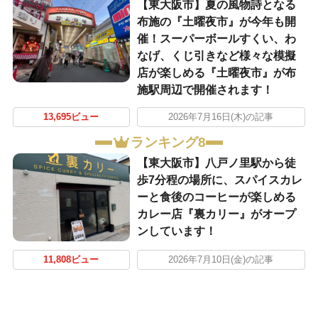
【東大阪市】夏の風物詩となる
布施の『土曜夜市』が今年も開
催！スーパーボールすくい、わ
なげ、くじ引きなど様々な模擬
店が楽しめる『土曜夜市』が布
施駅周辺で開催されます！
13,695ビュー
2026年7月16日(木)の記事
ランキング8
【東大阪市】八戸ノ里駅から徒
歩7分程の場所に、スパイスカレ
ーと食後のコーヒーが楽しめる
カレー店『裏カリー』がオープ
ンしています！
11,808ビュー
2026年7月10日(金)の記事