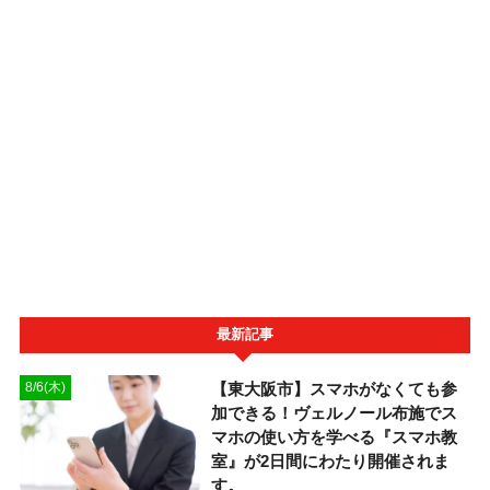
最新記事
【東大阪市】スマホがなくても参
8/6(木)
加できる！ヴェルノール布施でス
マホの使い方を学べる『スマホ教
室』が2日間にわたり開催されま
す。