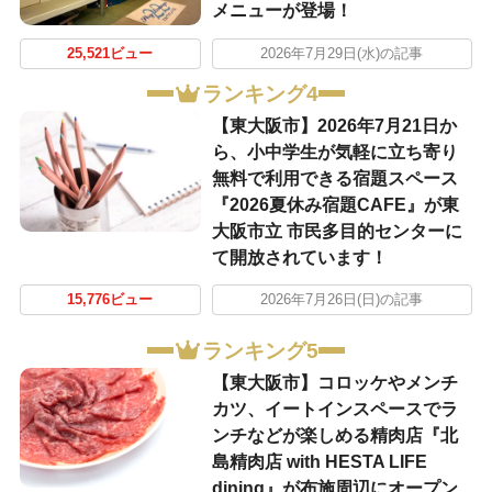
メニューが登場！
25,521ビュー
2026年7月29日(水)の記事
ランキング4
【東大阪市】2026年7月21日か
ら、小中学生が気軽に立ち寄り
無料で利用できる宿題スペース
『2026夏休み宿題CAFE』が東
大阪市立 市民多目的センターに
て開放されています！
15,776ビュー
2026年7月26日(日)の記事
ランキング5
【東大阪市】コロッケやメンチ
カツ、イートインスペースでラ
ンチなどが楽しめる精肉店『北
島精肉店 with HESTA LIFE
dining』が布施周辺にオープン