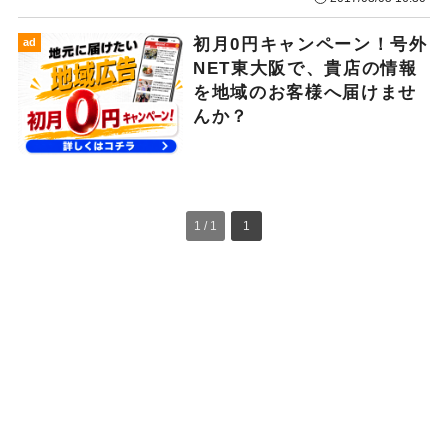
初月0円キャンペーン！号外
ad
NET東大阪で、貴店の情報
を地域のお客様へ届けませ
んか？
1 / 1
1