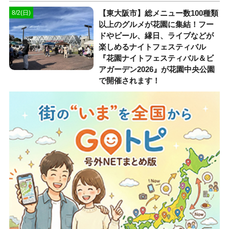
【東大阪市】総メニュー数100種類
8/2(日)
以上のグルメが花園に集結！フー
ドやビール、縁日、ライブなどが
楽しめるナイトフェスティバル
『花園ナイトフェスティバル＆ビ
アガーデン2026』が花園中央公園
で開催されます！