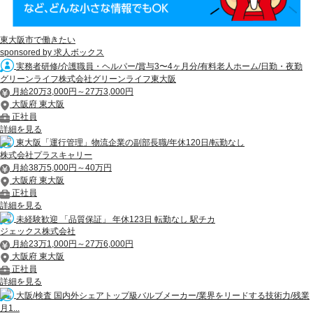
東大阪市で働きたい
sponsored by 求人ボックス
実務者研修/介護職員・ヘルパー/賞与3〜4ヶ月分/有料老人ホーム/日勤・夜勤
グリーンライフ株式会社グリーンライフ東大阪
月給20万3,000円～27万3,000円
大阪府 東大阪
正社員
詳細を見る
東大阪「運行管理」物流企業の副部長職/年休120日/転勤なし
株式会社プラスキャリー
月給38万5,000円～40万円
大阪府 東大阪
正社員
詳細を見る
未経験歓迎 「品質保証」 年休123日 転勤なし 駅チカ
ジェックス株式会社
月給23万1,000円～27万6,000円
大阪府 東大阪
正社員
詳細を見る
大阪/検査 国内外シェアトップ級バルブメーカー/業界をリードする技術力/残業
月1...