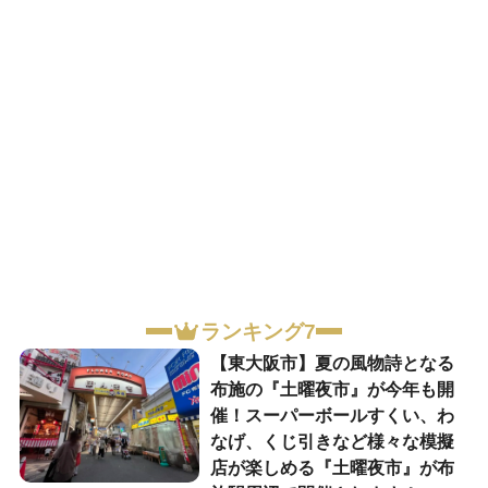
ランキング7
【東大阪市】夏の風物詩となる
布施の『土曜夜市』が今年も開
催！スーパーボールすくい、わ
なげ、くじ引きなど様々な模擬
店が楽しめる『土曜夜市』が布