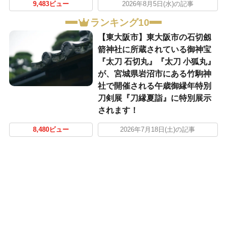
9,483ビュー
2026年8月5日(水)の記事
ランキング10
【東大阪市】東大阪市の石切劔
箭神社に所蔵されている御神宝
『太刀 石切丸』『太刀 小狐丸』
が、宮城県岩沼市にある竹駒神
社で開催される午歳御縁年特別
刀剣展『刀縁夏詣』に特別展示
されます！
8,480ビュー
2026年7月18日(土)の記事