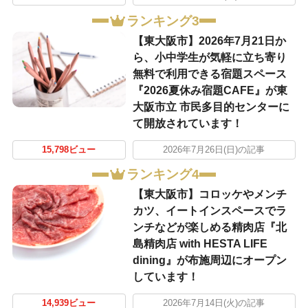
ランキング3
【東大阪市】2026年7月21日か
ら、小中学生が気軽に立ち寄り
無料で利用できる宿題スペース
『2026夏休み宿題CAFE』が東
大阪市立 市民多目的センターに
て開放されています！
15,798ビュー
2026年7月26日(日)の記事
ランキング4
【東大阪市】コロッケやメンチ
カツ、イートインスペースでラ
ンチなどが楽しめる精肉店『北
島精肉店 with HESTA LIFE
dining』が布施周辺にオープン
しています！
14,939ビュー
2026年7月14日(火)の記事