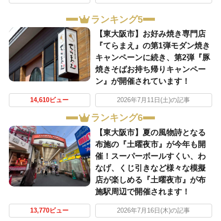
ランキング5
【東大阪市】お好み焼き専門店
『てらまえ』の第1弾モダン焼き
キャンペーンに続き、第2弾『豚
焼きそばお持ち帰りキャンペー
ン』が開催されています！
14,610ビュー
2026年7月11日(土)の記事
ランキング6
【東大阪市】夏の風物詩となる
布施の『土曜夜市』が今年も開
催！スーパーボールすくい、わ
なげ、くじ引きなど様々な模擬
店が楽しめる『土曜夜市』が布
施駅周辺で開催されます！
13,770ビュー
2026年7月16日(木)の記事