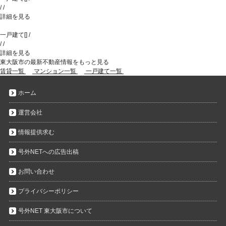
/
/
詳細を見る
一戸建て
[
]
/
/
/
詳細を見る
東大阪市の最新不動産情報をもっと見る
賃貸一覧
マンション一覧
一戸建て一覧
ホーム
運営会社
情報提供求む
号外NETへの広告出稿
お問い合わせ
プライバシーポリシー
号外NET 東大阪市について