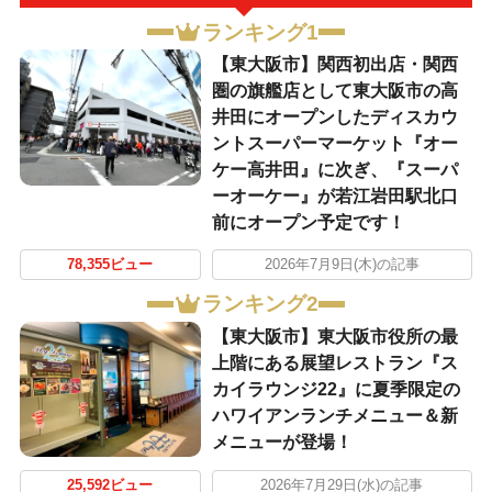
ランキング1
【東大阪市】関西初出店・関西
圏の旗艦店として東大阪市の高
井田にオープンしたディスカウ
ントスーパーマーケット『オー
ケー高井田』に次ぎ、『スーパ
ーオーケー』が若江岩田駅北口
前にオープン予定です！
78,355ビュー
2026年7月9日(木)の記事
ランキング2
【東大阪市】東大阪市役所の最
上階にある展望レストラン『ス
カイラウンジ22』に夏季限定の
ハワイアンランチメニュー＆新
メニューが登場！
25,592ビュー
2026年7月29日(水)の記事