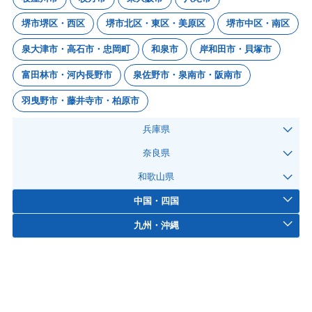
堺市堺区・西区
堺市北区・東区・美原区
堺市中区・南区
泉大津市・高石市・忠岡町
和泉市
岸和田市・貝塚市
富田林市・河内長野市
泉佐野市・泉南市・阪南市
羽曳野市・藤井寺市・柏原市
兵庫県
奈良県
和歌山県
中国・四国
九州・沖縄