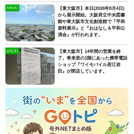
【東大阪市】本日(2026年8月4日)
8/4(火)
から展示開始。大阪府立中央図書
館や東大阪市文化創造館で『平和
資料展示』と『おはなし＆平和公
演会』が行われます。
【東大阪市】14年間の営業を終
8/3(月)
了。希来里の1階にあった携帯電話
ショップ『ワイモバイル若江岩
田』が閉店しています。