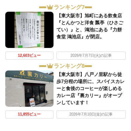
ランキング7
【東大阪市】旭町にある飲食店
『とんかつと洋食 瓢亭（ひさご
てい）』と、鴻池にある『力餅
食堂 鴻池店』が閉店。
12,603ビュー
2026年7月7日(火)の記事
ランキング8
【東大阪市】八戸ノ里駅から徒
歩7分程の場所に、スパイスカレ
ーと食後のコーヒーが楽しめる
カレー店『裏カリー』がオープ
ンしています！
11,855ビュー
2026年7月10日(金)の記事