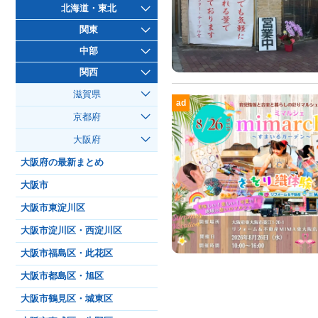
北海道・東北
関東
中部
関西
滋賀県
ad
京都府
大阪府
大阪府の最新まとめ
大阪市
大阪市東淀川区
大阪市淀川区・西淀川区
大阪市福島区・此花区
大阪市都島区・旭区
大阪市鶴見区・城東区