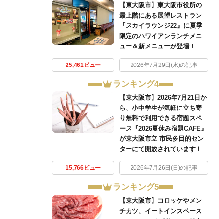
【東大阪市】東大阪市役所の
最上階にある展望レストラン
『スカイラウンジ22』に夏季
限定のハワイアンランチメニ
ュー＆新メニューが登場！
25,461ビュー
2026年7月29日(水)の記事
ランキング4
【東大阪市】2026年7月21日か
ら、小中学生が気軽に立ち寄
り無料で利用できる宿題スペ
ース『2026夏休み宿題CAFE』
が東大阪市立 市民多目的セン
ターにて開放されています！
15,766ビュー
2026年7月26日(日)の記事
ランキング5
【東大阪市】コロッケやメン
チカツ、イートインスペース