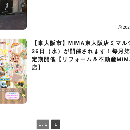
202
【東大阪市】MIMA東大阪店ミマルシ
26日（水）が開催されます！毎月第
定期開催【リフォーム＆不動産MIM
店】
1 / 1
1