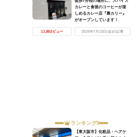
徒歩7分程の場所に、スパイス
カレーと食後のコーヒーが楽
しめるカレー店『裏カリー』
がオープンしています！
11,802ビュー
2026年7月10日(金)の記事
ランキング9
【東大阪市】化粧品・ヘアケ