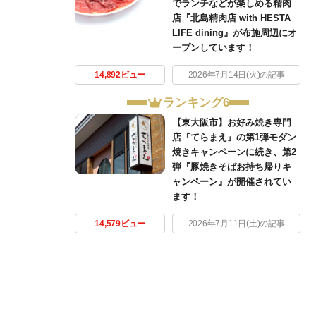
でランチなどが楽しめる精肉
店『北島精肉店 with HESTA
LIFE dining』が布施周辺にオ
ープンしています！
14,892ビュー
2026年7月14日(火)の記事
ランキング6
【東大阪市】お好み焼き専門
店『てらまえ』の第1弾モダン
焼きキャンペーンに続き、第2
弾『豚焼きそばお持ち帰りキ
ャンペーン』が開催されてい
ます！
14,579ビュー
2026年7月11日(土)の記事