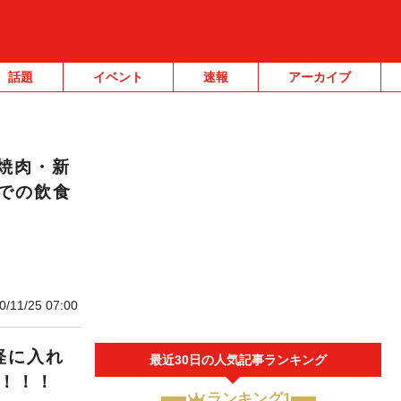
話題
イベント
速報
アーカイブ
焼肉・新
での飲食
0/11/25 07:00
軽に入れ
最近30日の人気記事ランキング
N！！！
ランキング1