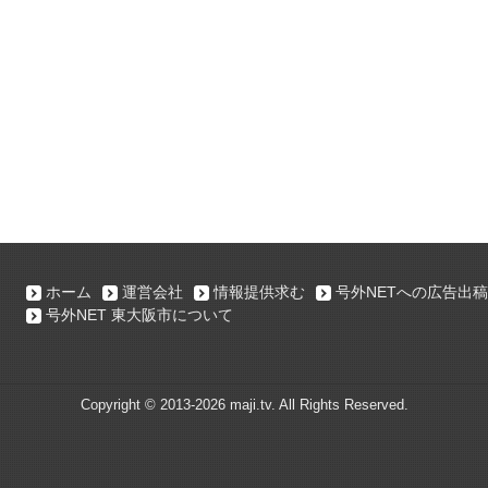
ホーム
運営会社
情報提供求む
号外NETへの広告出稿
号外NET 東大阪市について
Copyright ©
2013-2026 maji.tv. All Rights Reserved.