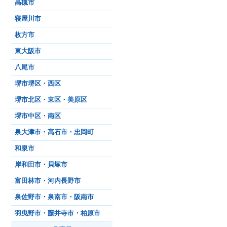
高槻市
寝屋川市
枚方市
東大阪市
八尾市
堺市堺区・西区
堺市北区・東区・美原区
堺市中区・南区
泉大津市・高石市・忠岡町
和泉市
岸和田市・貝塚市
富田林市・河内長野市
泉佐野市・泉南市・阪南市
羽曳野市・藤井寺市・柏原市