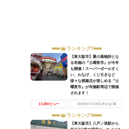
ランキング7
【東大阪市】夏の風物詩とな
る布施の『土曜夜市』が今年
も開催！スーパーボールすく
い、わなげ、くじ引きなど
様々な模擬店が楽しめる『土
曜夜市』が布施駅周辺で開催
されます！
13,690ビュー
2026年7月16日(木)の記事
ランキング8
【東大阪市】八戸ノ里駅から