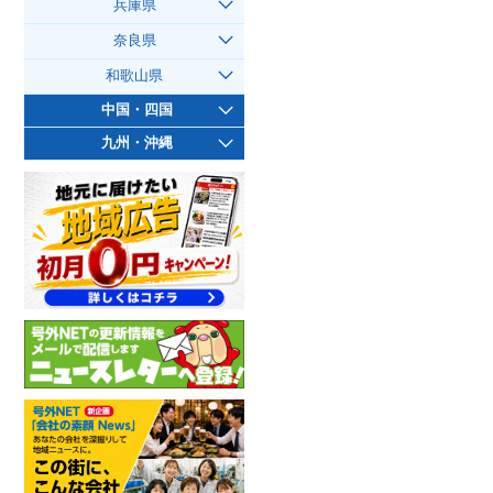
兵庫県
奈良県
和歌山県
中国・四国
九州・沖縄