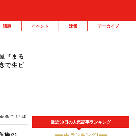
話題
イベント
速報
アーカイブ
屋『まる
念で生ビ
4/06/21 17:40
最近30日の人気記事ランキング
布施の
ランキング1