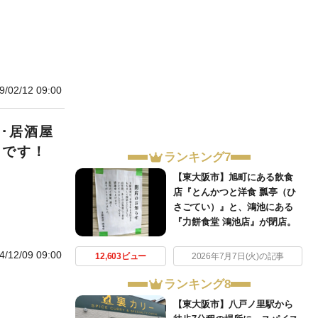
9/02/12 09:00
･居酒屋
うです！
ランキング7
【東大阪市】旭町にある飲食
店『とんかつと洋食 瓢亭（ひ
さごてい）』と、鴻池にある
『力餅食堂 鴻池店』が閉店。
4/12/09 09:00
12,603ビュー
2026年7月7日(火)の記事
ランキング8
【東大阪市】八戸ノ里駅から