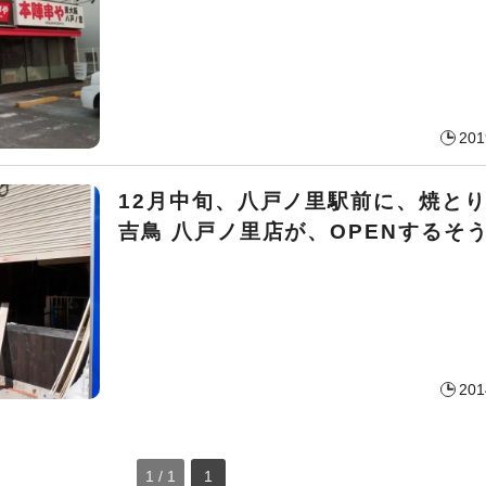
201
12月中旬、八戸ノ里駅前に、焼とり
吉鳥 八戸ノ里店が、OPENするそ
201
1 / 1
1