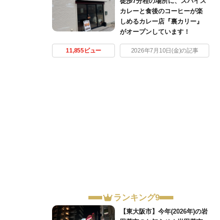
徒歩7分程の場所に、スパイス
カレーと食後のコーヒーが楽
しめるカレー店『裏カリー』
がオープンしています！
11,855ビュー
2026年7月10日(金)の記事
ランキング9
【東大阪市】今年(2026年)の岩