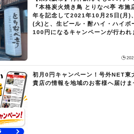
『本格炭火焼き鳥 とりなべ亭 布施
年を記念して2021年10月25日(月)
(火)と、生ビール・酎ハイ・ハイボ
100円になるキャンペーンが行われ
202
初月0円キャンペーン！号外NET東
貴店の情報を地域のお客様へ届けま