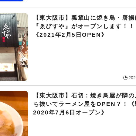
【東大阪市】瓢箪山に焼き鳥・唐揚
『ゑびすや』がオープンします！！
《2021年2月5日OPEN》
202
【東大阪市】石切：焼き鳥屋が隣の
ち抜いてラーメン屋をOPEN？！《
2020年7月6日オープン》