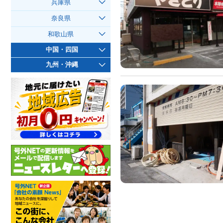
兵庫県
奈良県
和歌山県
中国・四国
九州・沖縄