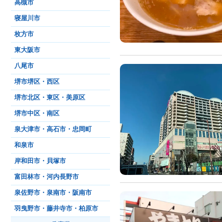
高槻市
寝屋川市
枚方市
東大阪市
八尾市
堺市堺区・西区
堺市北区・東区・美原区
堺市中区・南区
泉大津市・高石市・忠岡町
和泉市
岸和田市・貝塚市
富田林市・河内長野市
泉佐野市・泉南市・阪南市
羽曳野市・藤井寺市・柏原市