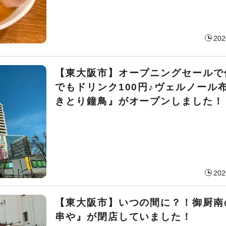
202
【東大阪市】オープニングセールで
でもドリンク100円♪ヴェルノール
きとり鐘鳥』がオープンしました！
202
【東大阪市】いつの間に？！御厨南
串や』が閉店していました！