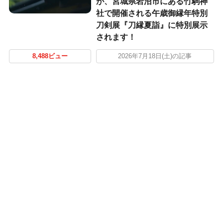
が、宮城県岩沼市にある竹駒神
社で開催される午歳御縁年特別
刀剣展『刀縁夏詣』に特別展示
されます！
8,488ビュー
2026年7月18日(土)の記事