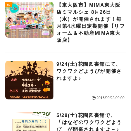
【東大阪市】MIMA東大阪
ad
店ミマルシェ 8月26日
（水）が開催されます！毎
月第4水曜日定期開催【リフ
ォーム＆不動産MIMA東大
阪店】
9/24(土)花園図書館にて、
ワクワクどようびが開催さ
れますよ♪
2016/09/23 09:00
5/28(土)花園図書館で、
「はなぞのワクワクどよう
び」が開催されますよ～♪