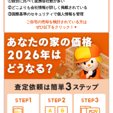
①
競合に比べて提携会社数が多い
②
どこよりも会社情報が詳しく掲載されている
③
国際基準のセキュリティで個人情報を管理
ご自宅の売却を検討されている方は
ぜひ以下をクリック！▼