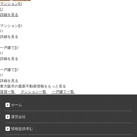
マンション
[
]
/
/
/
詳細を見る
マンション
[
]
/
/
/
詳細を見る
一戸建て
[
]
/
/
/
詳細を見る
一戸建て
[
]
/
/
/
詳細を見る
東大阪市の最新不動産情報をもっと見る
賃貸一覧
マンション一覧
一戸建て一覧
ホーム
運営会社
情報提供求む