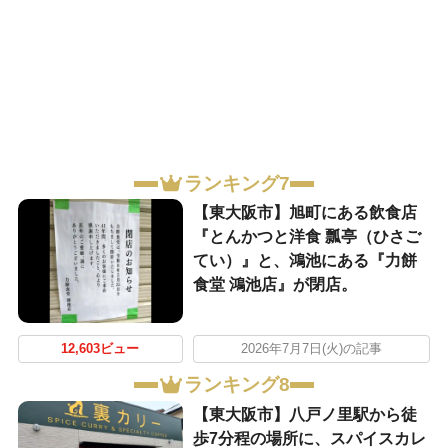
ランキング7
【東大阪市】旭町にある飲食店
『とんかつと洋食 瓢亭（ひさご
てい）』と、鴻池にある『力餅
食堂 鴻池店』が閉店。
12,603ビュー
2026年7月7日(火)の記事
ランキング8
【東大阪市】八戸ノ里駅から徒
歩7分程の場所に、スパイスカレ