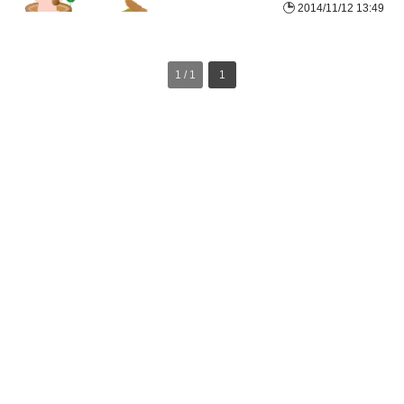
2014/11/12 13:49
1 / 1
1