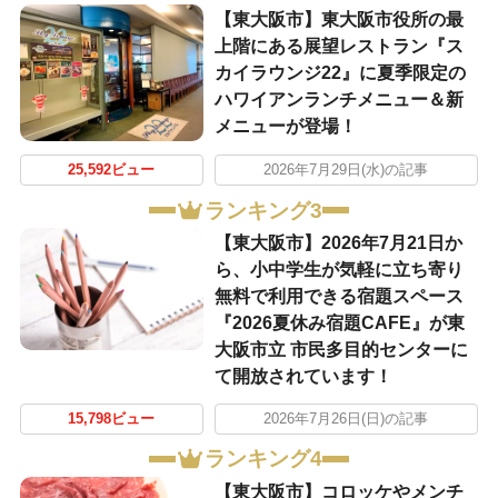
【東大阪市】東大阪市役所の最
上階にある展望レストラン『ス
カイラウンジ22』に夏季限定の
ハワイアンランチメニュー＆新
メニューが登場！
25,592ビュー
2026年7月29日(水)の記事
ランキング3
【東大阪市】2026年7月21日か
ら、小中学生が気軽に立ち寄り
無料で利用できる宿題スペース
『2026夏休み宿題CAFE』が東
大阪市立 市民多目的センターに
て開放されています！
15,798ビュー
2026年7月26日(日)の記事
ランキング4
【東大阪市】コロッケやメンチ