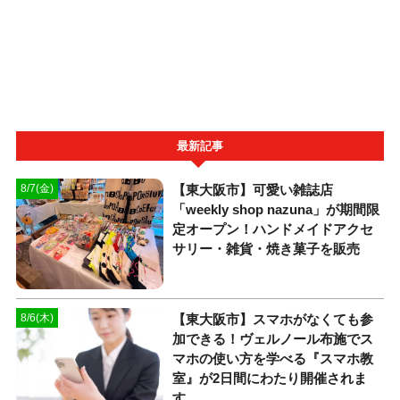
最新記事
【東大阪市】可愛い雑誌店
8/7(金)
「weekly shop nazuna」が期間限
定オープン！ハンドメイドアクセ
サリー・雑貨・焼き菓子を販売
【東大阪市】スマホがなくても参
8/6(木)
加できる！ヴェルノール布施でス
マホの使い方を学べる『スマホ教
室』が2日間にわたり開催されま
す。