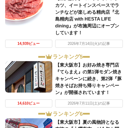
カツ、イートインスペースでラ
ンチなどが楽しめる精肉店『北
島精肉店 with HESTA LIFE
dining』が布施周辺にオープン
しています！
14,939ビュー
2026年7月14日(火)の記事
ランキング5
【東大阪市】お好み焼き専門店
『てらまえ』の第1弾モダン焼き
キャンペーンに続き、第2弾『豚
焼きそばお持ち帰りキャンペー
ン』が開催されています！
14,610ビュー
2026年7月11日(土)の記事
ランキング6
【東大阪市】夏の風物詩となる