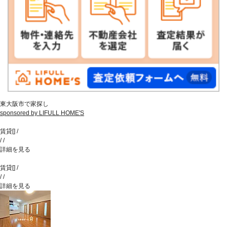
東大阪市で家探し
sponsored by LIFULL HOME'S
賃貸
[
]
/
/
/
詳細を見る
賃貸
[
]
/
/
/
詳細を見る