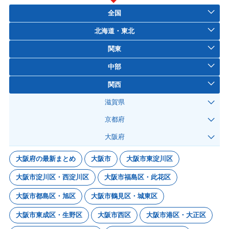
全国
北海道・東北
関東
中部
関西
滋賀県
京都府
大阪府
大阪府の最新まとめ
大阪市
大阪市東淀川区
大阪市淀川区・西淀川区
大阪市福島区・此花区
大阪市都島区・旭区
大阪市鶴見区・城東区
大阪市東成区・生野区
大阪市西区
大阪市港区・大正区