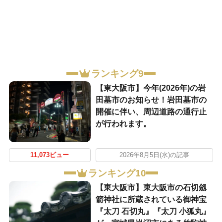
ランキング9
【東大阪市】今年(2026年)の岩
田墓市のお知らせ！岩田墓市の
開催に伴い、周辺道路の通行止
が行われます。
11,073ビュー
2026年8月5日(水)の記事
ランキング10
【東大阪市】東大阪市の石切劔
箭神社に所蔵されている御神宝
『太刀 石切丸』『太刀 小狐丸』