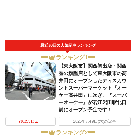
最近30日の人気記事ランキング
ランキング1
【東大阪市】関西初出店・関西
圏の旗艦店として東大阪市の高
井田にオープンしたディスカウ
ントスーパーマーケット『オー
ケー高井田』に次ぎ、『スーパ
ーオーケー』が若江岩田駅北口
前にオープン予定です！
78,355ビュー
2026年7月9日(木)の記事
ランキング2