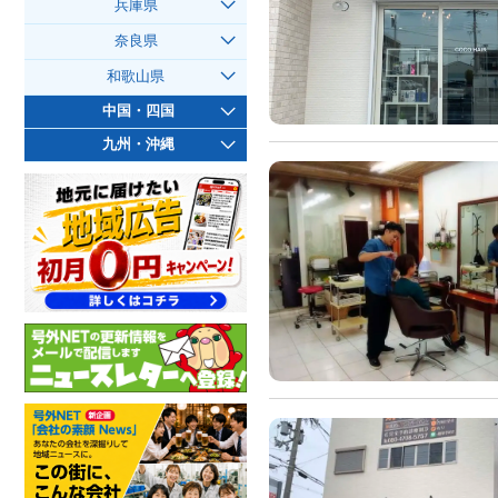
兵庫県
奈良県
和歌山県
中国・四国
九州・沖縄