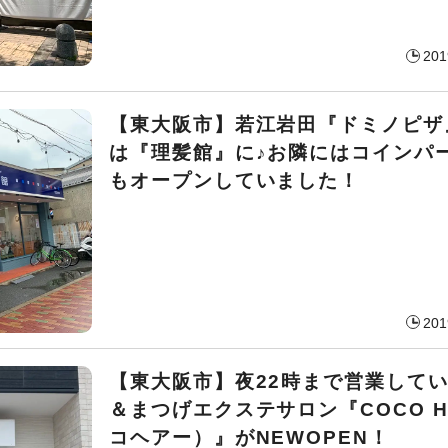
201
【東大阪市】若江岩田『ドミノピザ
は『理髪館』に♪お隣にはコインパ
もオープンしていました！
201
【東大阪市】夜22時まで営業して
＆まつげエクステサロン『COCO H
コヘアー）』がNEWOPEN！