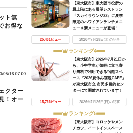
【東大阪市】東大阪市役所の
最上階にある展望レストラン
『スカイラウンジ22』に夏季
ット無
限定のハワイアンランチメニ
』でお得な
ュー＆新メニューが登場！
25,461ビュー
2026年7月29日(水)の記事
ランキング4
【東大阪市】2026年7月21日か
ら、小中学生が気軽に立ち寄
り無料で利用できる宿題スペ
0/05/16 07:00
ース『2026夏休み宿題CAFE』
が東大阪市立 市民多目的セン
ェクター
ターにて開放されています！
見！オー
15,766ビュー
2026年7月26日(日)の記事
ランキング5
【東大阪市】コロッケやメン
チカツ、イートインスペース