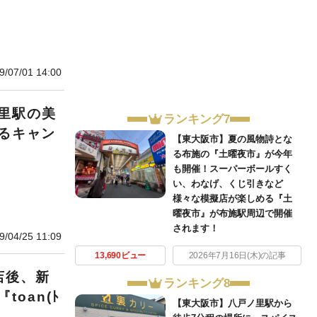
9/07/01 14:00
里駅の美
ランキング7
ぎるキャン
【東大阪市】夏の風物詩とな
る布施の『土曜夜市』が今年
も開催！スーパーボールすく
い、わなげ、くじ引きなど
様々な模擬店が楽しめる『土
曜夜市』が布施駅周辺で開催
されます！
9/04/25 11:09
13,690ビュー
2026年7月16日(木)の記事
店後、新
ランキング8
oan(ﾄ
【東大阪市】八戸ノ里駅から