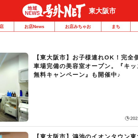
東大阪市
店
お店News
お店みちゃお
まち
【東大阪市】お子様連れOK！完全
車場完備の美容室オープン。『キッ
無料キャンペーン』も開催中♪
202
【東大阪市】鴻池のイオンタウン東