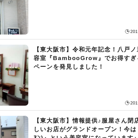
201
【東大阪市】令和元年記念！八戸ノ
容室『BambooGrow』でお得す
ペーンを発見しました！
201
【東大阪市】情報提供♪服屋さん閉
しいお店がグランドオープン！今は『t
ｱﾝ)』という美容室になっています♪