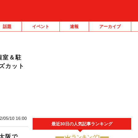
話題
イベント
速報
アーカイブ
個室＆駐
ズカット
2/05/10 16:00
最近30日の人気記事ランキング
大阪で
ランキング1