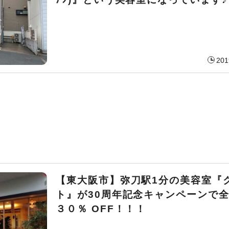
201
【東大阪市】弥刀駅1分の美容室『
ト』が30周年記念キャンペーンで
３０％ OFF！！！