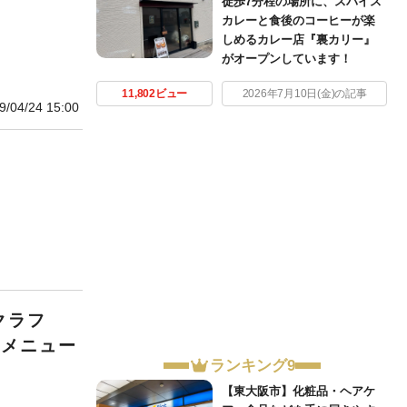
徒歩7分程の場所に、スパイス
カレーと食後のコーヒーが楽
しめるカレー店『裏カリー』
がオープンしています！
11,802ビュー
2026年7月10日(金)の記事
9/04/24 15:00
クラフ
全メニュー
ランキング9
【東大阪市】化粧品・ヘアケ