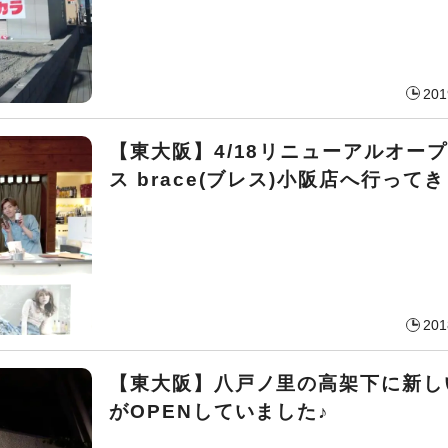
201
【東大阪】4/18リニューアルオープ
ス brace(ブレス)小阪店へ行って
201
【東大阪】八戸ノ里の高架下に新し
がOPENしていました♪