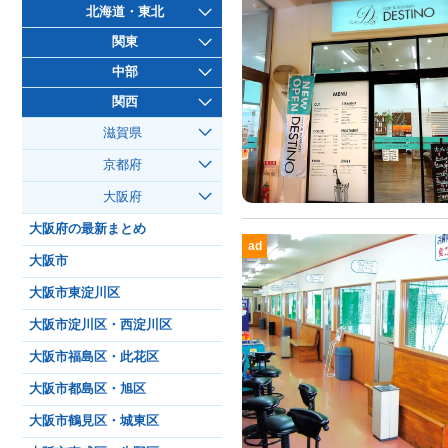
北海道・東北
関東
中部
関西
滋賀県
京都府
大阪府
大阪府の最新まとめ
ad
大阪市
大阪市東淀川区
大阪市淀川区・西淀川区
大阪市福島区・此花区
大阪市都島区・旭区
大阪市鶴見区・城東区